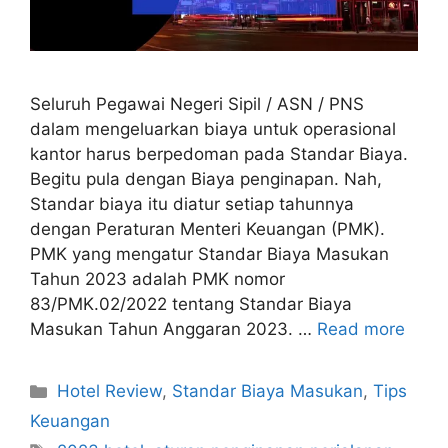
Seluruh Pegawai Negeri Sipil / ASN / PNS
dalam mengeluarkan biaya untuk operasional
kantor harus berpedoman pada Standar Biaya.
Begitu pula dengan Biaya penginapan. Nah,
Standar biaya itu diatur setiap tahunnya
dengan Peraturan Menteri Keuangan (PMK).
PMK yang mengatur Standar Biaya Masukan
Tahun 2023 adalah PMK nomor
83/PMK.02/2022 tentang Standar Biaya
Masukan Tahun Anggaran 2023. …
Read more
Categories
Hotel Review
,
Standar Biaya Masukan
,
Tips
Keuangan
Tags