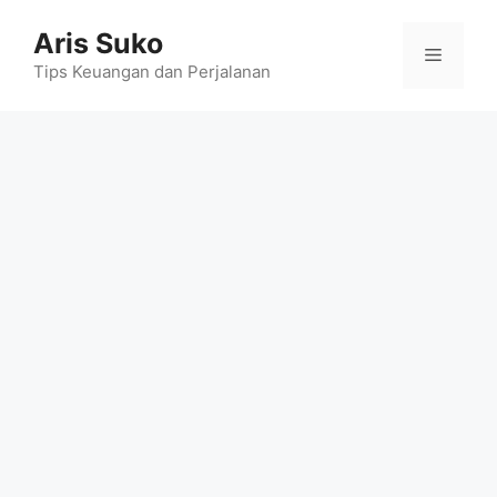
Skip
Aris Suko
to
Menu
content
Tips Keuangan dan Perjalanan