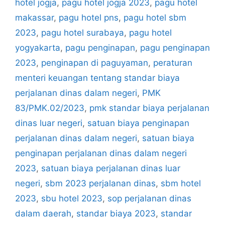
hotel jogja
,
pagu hotel jogja 2023
,
pagu hotel
makassar
,
pagu hotel pns
,
pagu hotel sbm
2023
,
pagu hotel surabaya
,
pagu hotel
yogyakarta
,
pagu penginapan
,
pagu penginapan
2023
,
penginapan di paguyaman
,
peraturan
menteri keuangan tentang standar biaya
perjalanan dinas dalam negeri
,
PMK
83/PMK.02/2023
,
pmk standar biaya perjalanan
dinas luar negeri
,
satuan biaya penginapan
perjalanan dinas dalam negeri
,
satuan biaya
penginapan perjalanan dinas dalam negeri
2023
,
satuan biaya perjalanan dinas luar
negeri
,
sbm 2023 perjalanan dinas
,
sbm hotel
2023
,
sbu hotel 2023
,
sop perjalanan dinas
dalam daerah
,
standar biaya 2023
,
standar