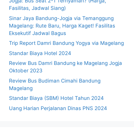
Jogja: Bus Seat 2-1 Ternyaman? (Harga,
Fasilitas, Jadwal Siang)
Sinar Jaya Bandung-Jogja via Temanggung
Magelang: Rute Baru, Harga Kaget! Fasilitas
Eksekutif Jadwal Bagus
Trip Report Damri Bandung Yogya via Magelang
Standar Biaya Hotel 2024
Review Bus Damri Bandung ke Magelang Jogja
Oktober 2023
Review Bus Budiman Cimahi Bandung
Magelang
Standar Biaya (SBM) Hotel Tahun 2024
Uang Harian Perjalanan Dinas PNS 2024