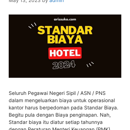
May 13, 2023
by
admin
Seluruh Pegawai Negeri Sipil / ASN / PNS
dalam mengeluarkan biaya untuk operasional
kantor harus berpedoman pada Standar Biaya.
Begitu pula dengan Biaya penginapan. Nah,
Standar biaya itu diatur setiap tahunnya
dengan Peraturan Menteri Keuangan (PMK).