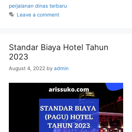
perjalanan dinas terbaru
Leave a comment
Standar Biaya Hotel Tahun
2023
August 4, 2022
by
admin