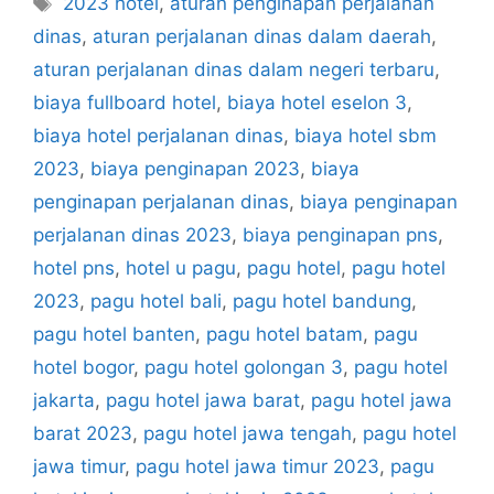
2023 hotel
,
aturan penginapan perjalanan
dinas
,
aturan perjalanan dinas dalam daerah
,
aturan perjalanan dinas dalam negeri terbaru
,
biaya fullboard hotel
,
biaya hotel eselon 3
,
biaya hotel perjalanan dinas
,
biaya hotel sbm
2023
,
biaya penginapan 2023
,
biaya
penginapan perjalanan dinas
,
biaya penginapan
perjalanan dinas 2023
,
biaya penginapan pns
,
hotel pns
,
hotel u pagu
,
pagu hotel
,
pagu hotel
2023
,
pagu hotel bali
,
pagu hotel bandung
,
pagu hotel banten
,
pagu hotel batam
,
pagu
hotel bogor
,
pagu hotel golongan 3
,
pagu hotel
jakarta
,
pagu hotel jawa barat
,
pagu hotel jawa
barat 2023
,
pagu hotel jawa tengah
,
pagu hotel
jawa timur
,
pagu hotel jawa timur 2023
,
pagu