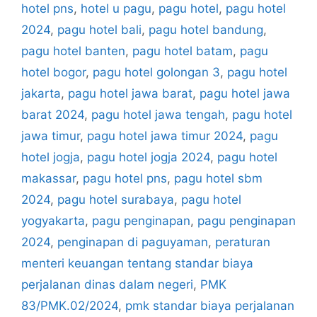
hotel pns
,
hotel u pagu
,
pagu hotel
,
pagu hotel
2024
,
pagu hotel bali
,
pagu hotel bandung
,
pagu hotel banten
,
pagu hotel batam
,
pagu
hotel bogor
,
pagu hotel golongan 3
,
pagu hotel
jakarta
,
pagu hotel jawa barat
,
pagu hotel jawa
barat 2024
,
pagu hotel jawa tengah
,
pagu hotel
jawa timur
,
pagu hotel jawa timur 2024
,
pagu
hotel jogja
,
pagu hotel jogja 2024
,
pagu hotel
makassar
,
pagu hotel pns
,
pagu hotel sbm
2024
,
pagu hotel surabaya
,
pagu hotel
yogyakarta
,
pagu penginapan
,
pagu penginapan
2024
,
penginapan di paguyaman
,
peraturan
menteri keuangan tentang standar biaya
perjalanan dinas dalam negeri
,
PMK
83/PMK.02/2024
,
pmk standar biaya perjalanan