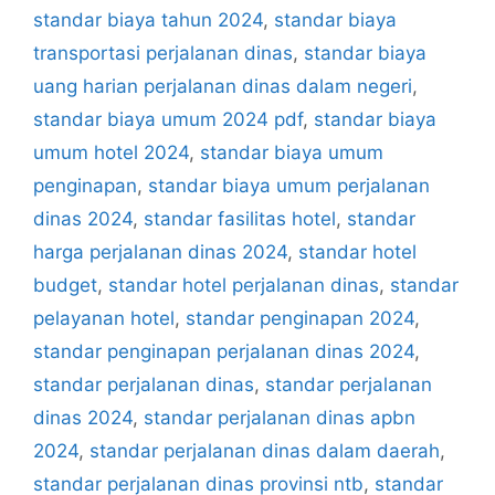
standar biaya tahun 2024
,
standar biaya
transportasi perjalanan dinas
,
standar biaya
uang harian perjalanan dinas dalam negeri
,
standar biaya umum 2024 pdf
,
standar biaya
umum hotel 2024
,
standar biaya umum
penginapan
,
standar biaya umum perjalanan
dinas 2024
,
standar fasilitas hotel
,
standar
harga perjalanan dinas 2024
,
standar hotel
budget
,
standar hotel perjalanan dinas
,
standar
pelayanan hotel
,
standar penginapan 2024
,
standar penginapan perjalanan dinas 2024
,
standar perjalanan dinas
,
standar perjalanan
dinas 2024
,
standar perjalanan dinas apbn
2024
,
standar perjalanan dinas dalam daerah
,
standar perjalanan dinas provinsi ntb
,
standar