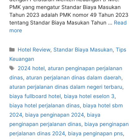
PMK yang mengatur Standar Biaya Masukan
Tahun 2023 adalah PMK nomor 49 Tahun 2023
tentang Standar Biaya Masukan Tahun …
Read
more
Categories
Hotel Review
,
Standar Biaya Masukan
,
Tips
Keuangan
Tags
2024 hotel
,
aturan penginapan perjalanan
dinas
,
aturan perjalanan dinas dalam daerah
,
aturan perjalanan dinas dalam negeri terbaru
,
biaya fullboard hotel
,
biaya hotel eselon 3
,
biaya hotel perjalanan dinas
,
biaya hotel sbm
2024
,
biaya penginapan 2024
,
biaya
penginapan perjalanan dinas
,
biaya penginapan
perjalanan dinas 2024
,
biaya penginapan pns
,