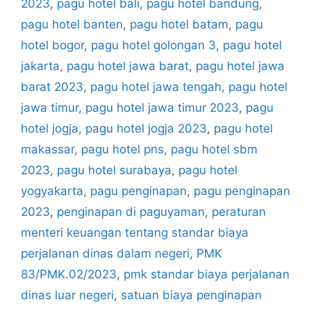
2023
,
pagu hotel bali
,
pagu hotel bandung
,
pagu hotel banten
,
pagu hotel batam
,
pagu
hotel bogor
,
pagu hotel golongan 3
,
pagu hotel
jakarta
,
pagu hotel jawa barat
,
pagu hotel jawa
barat 2023
,
pagu hotel jawa tengah
,
pagu hotel
jawa timur
,
pagu hotel jawa timur 2023
,
pagu
hotel jogja
,
pagu hotel jogja 2023
,
pagu hotel
makassar
,
pagu hotel pns
,
pagu hotel sbm
2023
,
pagu hotel surabaya
,
pagu hotel
yogyakarta
,
pagu penginapan
,
pagu penginapan
2023
,
penginapan di paguyaman
,
peraturan
menteri keuangan tentang standar biaya
perjalanan dinas dalam negeri
,
PMK
83/PMK.02/2023
,
pmk standar biaya perjalanan
dinas luar negeri
,
satuan biaya penginapan