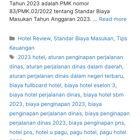
Tahun 2023 adalah PMK nomor
83/PMK.02/2022 tentang Standar Biaya
Masukan Tahun Anggaran 2023. …
Read more
Categories
Hotel Review
,
Standar Biaya Masukan
,
Tips
Keuangan
Tags
2023 hotel
,
aturan penginapan perjalanan
dinas
,
aturan perjalanan dinas dalam daerah
,
aturan perjalanan dinas dalam negeri terbaru
,
biaya fullboard hotel
,
biaya hotel eselon 3
,
biaya hotel perjalanan dinas
,
biaya hotel sbm
2023
,
biaya penginapan 2023
,
biaya
penginapan perjalanan dinas
,
biaya penginapan
perjalanan dinas 2023
,
biaya penginapan pns
,
hotel pns
,
hotel u pagu
,
pagu hotel
,
pagu hotel