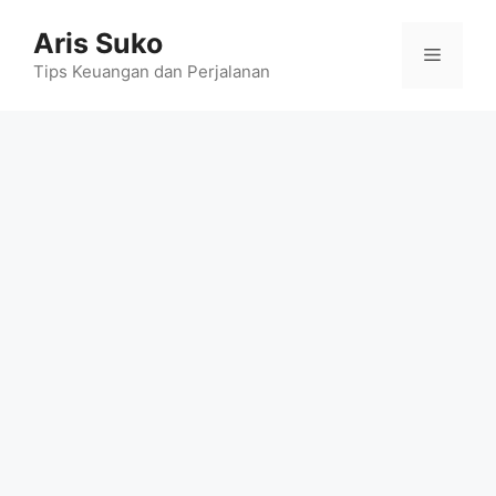
Skip
Aris Suko
to
Menu
content
Tips Keuangan dan Perjalanan