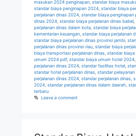
masukan 2024 penginapan
,
standar biaya masuka
standar biaya penginapan 2024
,
standar biaya pe
perjalanan dinas 2024
,
standar biaya penginapan
dinas 2024
,
standar biaya perjalanan dinas babel
,
perjalanan dinas dalam kota
,
standar biaya perjal
kementerian keuangan
,
standar biaya perjalanan d
standar biaya perjalanan dinas provinsi jambi
,
stan
perjalanan dinas provinsi riau
,
standar biaya perja
biaya transportasi perjalanan dinas
,
standar biaya
umum 2024 pdf
,
standar biaya umum hotel 2024
perjalanan dinas 2024
,
standar fasilitas hotel
,
sta
standar hotel perjalanan dinas
,
standar pelayanan 
perjalanan dinas 2024
,
standar perjalanan dinas
,
s
2024
,
standar perjalanan dinas dalam daerah
,
sta
terbaru
Leave a comment