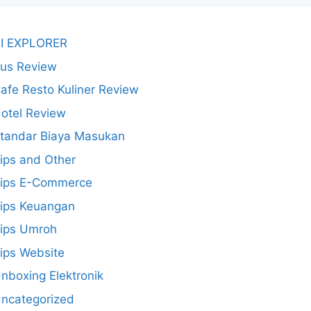
I EXPLORER
us Review
afe Resto Kuliner Review
otel Review
tandar Biaya Masukan
ips and Other
ips E-Commerce
ips Keuangan
ips Umroh
ips Website
nboxing Elektronik
ncategorized