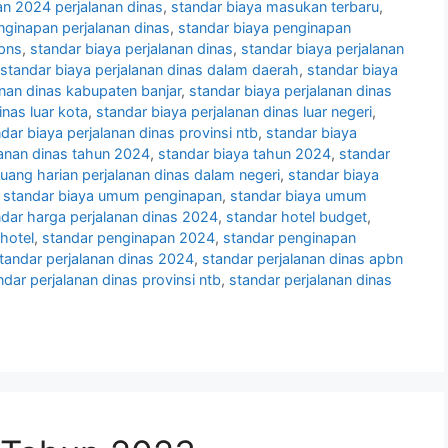
n 2024 perjalanan dinas
,
standar biaya masukan terbaru
,
nginapan perjalanan dinas
,
standar biaya penginapan
 pns
,
standar biaya perjalanan dinas
,
standar biaya perjalanan
standar biaya perjalanan dinas dalam daerah
,
standar biaya
anan dinas kabupaten banjar
,
standar biaya perjalanan dinas
inas luar kota
,
standar biaya perjalanan dinas luar negeri
,
dar biaya perjalanan dinas provinsi ntb
,
standar biaya
lanan dinas tahun 2024
,
standar biaya tahun 2024
,
standar
 uang harian perjalanan dinas dalam negeri
,
standar biaya
,
standar biaya umum penginapan
,
standar biaya umum
ndar harga perjalanan dinas 2024
,
standar hotel budget
,
hotel
,
standar penginapan 2024
,
standar penginapan
tandar perjalanan dinas 2024
,
standar perjalanan dinas apbn
ndar perjalanan dinas provinsi ntb
,
standar perjalanan dinas