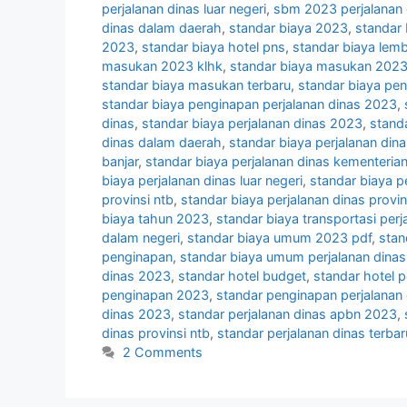
perjalanan dinas luar negeri
,
sbm 2023 perjalanan 
dinas dalam daerah
,
standar biaya 2023
,
standar 
2023
,
standar biaya hotel pns
,
standar biaya lem
masukan 2023 klhk
,
standar biaya masukan 202
standar biaya masukan terbaru
,
standar biaya pe
standar biaya penginapan perjalanan dinas 2023
,
dinas
,
standar biaya perjalanan dinas 2023
,
standa
dinas dalam daerah
,
standar biaya perjalanan din
banjar
,
standar biaya perjalanan dinas kementeria
biaya perjalanan dinas luar negeri
,
standar biaya pe
provinsi ntb
,
standar biaya perjalanan dinas provins
biaya tahun 2023
,
standar biaya transportasi perj
dalam negeri
,
standar biaya umum 2023 pdf
,
stan
penginapan
,
standar biaya umum perjalanan dina
dinas 2023
,
standar hotel budget
,
standar hotel p
penginapan 2023
,
standar penginapan perjalanan
dinas 2023
,
standar perjalanan dinas apbn 2023
,
dinas provinsi ntb
,
standar perjalanan dinas terbar
2 Comments