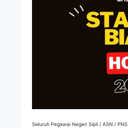
Seluruh Pegawai Negeri Sipil / ASN / PN