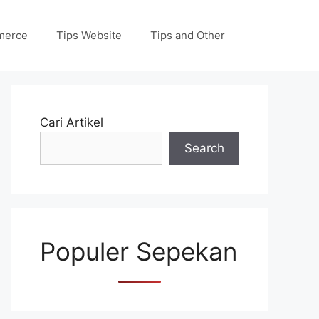
merce
Tips Website
Tips and Other
Cari Artikel
Search
Populer Sepekan