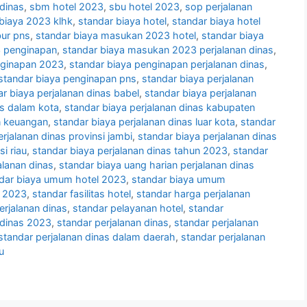
dinas
,
sbm hotel 2023
,
sbu hotel 2023
,
sop perjalanan
biaya 2023 klhk
,
standar biaya hotel
,
standar biaya hotel
bur pns
,
standar biaya masukan 2023 hotel
,
standar biaya
3 penginapan
,
standar biaya masukan 2023 perjalanan dinas
,
nginapan 2023
,
standar biaya penginapan perjalanan dinas
,
standar biaya penginapan pns
,
standar biaya perjalanan
r biaya perjalanan dinas babel
,
standar biaya perjalanan
as dalam kota
,
standar biaya perjalanan dinas kabupaten
n keuangan
,
standar biaya perjalanan dinas luar kota
,
standar
rjalanan dinas provinsi jambi
,
standar biaya perjalanan dinas
i riau
,
standar biaya perjalanan dinas tahun 2023
,
standar
alanan dinas
,
standar biaya uang harian perjalanan dinas
dar biaya umum hotel 2023
,
standar biaya umum
s 2023
,
standar fasilitas hotel
,
standar harga perjalanan
erjalanan dinas
,
standar pelayanan hotel
,
standar
 dinas 2023
,
standar perjalanan dinas
,
standar perjalanan
standar perjalanan dinas dalam daerah
,
standar perjalanan
u