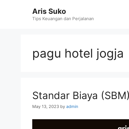
Skip
Aris Suko
to
content
Tips Keuangan dan Perjalanan
pagu hotel jogja
Standar Biaya (SBM
May 13, 2023
by
admin