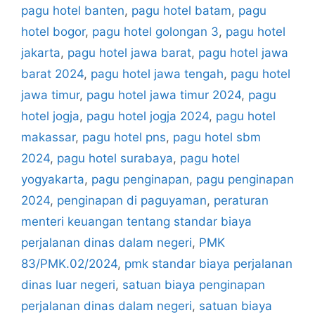
pagu hotel banten
,
pagu hotel batam
,
pagu
hotel bogor
,
pagu hotel golongan 3
,
pagu hotel
jakarta
,
pagu hotel jawa barat
,
pagu hotel jawa
barat 2024
,
pagu hotel jawa tengah
,
pagu hotel
jawa timur
,
pagu hotel jawa timur 2024
,
pagu
hotel jogja
,
pagu hotel jogja 2024
,
pagu hotel
makassar
,
pagu hotel pns
,
pagu hotel sbm
2024
,
pagu hotel surabaya
,
pagu hotel
yogyakarta
,
pagu penginapan
,
pagu penginapan
2024
,
penginapan di paguyaman
,
peraturan
menteri keuangan tentang standar biaya
perjalanan dinas dalam negeri
,
PMK
83/PMK.02/2024
,
pmk standar biaya perjalanan
dinas luar negeri
,
satuan biaya penginapan
perjalanan dinas dalam negeri
,
satuan biaya