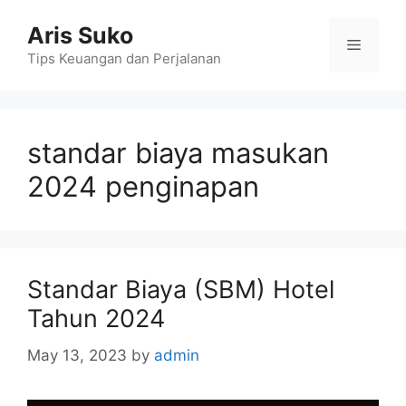
Skip
Aris Suko
to
Menu
content
Tips Keuangan dan Perjalanan
standar biaya masukan
2024 penginapan
Standar Biaya (SBM) Hotel
Tahun 2024
May 13, 2023
by
admin