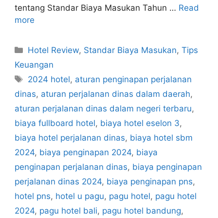
tentang Standar Biaya Masukan Tahun …
Read
more
Categories
Hotel Review
,
Standar Biaya Masukan
,
Tips
Keuangan
Tags
2024 hotel
,
aturan penginapan perjalanan
dinas
,
aturan perjalanan dinas dalam daerah
,
aturan perjalanan dinas dalam negeri terbaru
,
biaya fullboard hotel
,
biaya hotel eselon 3
,
biaya hotel perjalanan dinas
,
biaya hotel sbm
2024
,
biaya penginapan 2024
,
biaya
penginapan perjalanan dinas
,
biaya penginapan
perjalanan dinas 2024
,
biaya penginapan pns
,
hotel pns
,
hotel u pagu
,
pagu hotel
,
pagu hotel
2024
,
pagu hotel bali
,
pagu hotel bandung
,