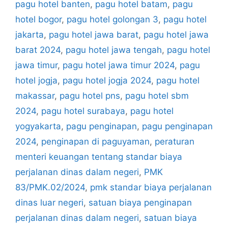
pagu hotel banten
,
pagu hotel batam
,
pagu
hotel bogor
,
pagu hotel golongan 3
,
pagu hotel
jakarta
,
pagu hotel jawa barat
,
pagu hotel jawa
barat 2024
,
pagu hotel jawa tengah
,
pagu hotel
jawa timur
,
pagu hotel jawa timur 2024
,
pagu
hotel jogja
,
pagu hotel jogja 2024
,
pagu hotel
makassar
,
pagu hotel pns
,
pagu hotel sbm
2024
,
pagu hotel surabaya
,
pagu hotel
yogyakarta
,
pagu penginapan
,
pagu penginapan
2024
,
penginapan di paguyaman
,
peraturan
menteri keuangan tentang standar biaya
perjalanan dinas dalam negeri
,
PMK
83/PMK.02/2024
,
pmk standar biaya perjalanan
dinas luar negeri
,
satuan biaya penginapan
perjalanan dinas dalam negeri
,
satuan biaya