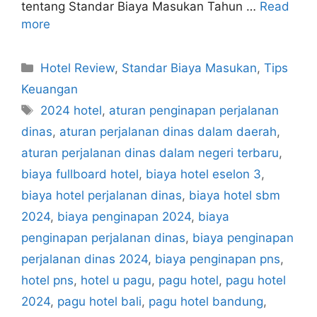
tentang Standar Biaya Masukan Tahun …
Read
more
Categories
Hotel Review
,
Standar Biaya Masukan
,
Tips
Keuangan
Tags
2024 hotel
,
aturan penginapan perjalanan
dinas
,
aturan perjalanan dinas dalam daerah
,
aturan perjalanan dinas dalam negeri terbaru
,
biaya fullboard hotel
,
biaya hotel eselon 3
,
biaya hotel perjalanan dinas
,
biaya hotel sbm
2024
,
biaya penginapan 2024
,
biaya
penginapan perjalanan dinas
,
biaya penginapan
perjalanan dinas 2024
,
biaya penginapan pns
,
hotel pns
,
hotel u pagu
,
pagu hotel
,
pagu hotel
2024
,
pagu hotel bali
,
pagu hotel bandung
,