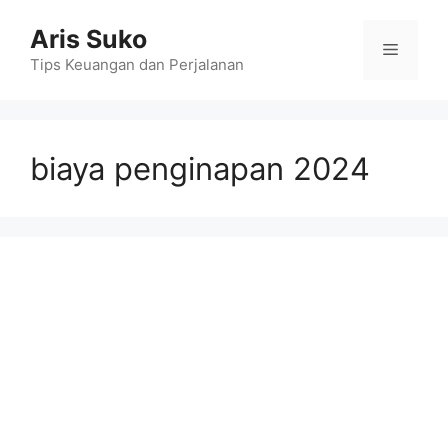
Skip
Aris Suko
to
Menu
content
Tips Keuangan dan Perjalanan
biaya penginapan 2024