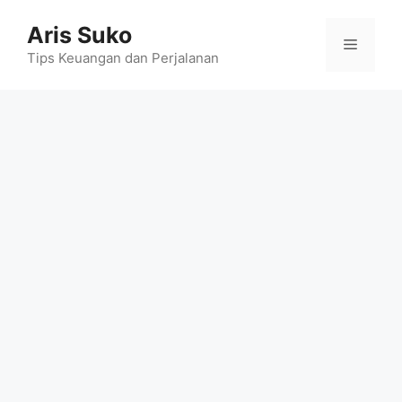
Skip
Aris Suko
to
Menu
content
Tips Keuangan dan Perjalanan