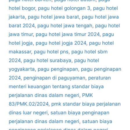
hotel bogor
,
pagu hotel golongan 3
,
pagu hotel
jakarta
,
pagu hotel jawa barat
,
pagu hotel jawa
barat 2024
,
pagu hotel jawa tengah
,
pagu hotel
jawa timur
,
pagu hotel jawa timur 2024
,
pagu
hotel jogja
,
pagu hotel jogja 2024
,
pagu hotel
makassar
,
pagu hotel pns
,
pagu hotel sbm
2024
,
pagu hotel surabaya
,
pagu hotel
yogyakarta
,
pagu penginapan
,
pagu penginapan
2024
,
penginapan di paguyaman
,
peraturan
menteri keuangan tentang standar biaya
perjalanan dinas dalam negeri
,
PMK
83/PMK.02/2024
,
pmk standar biaya perjalanan
dinas luar negeri
,
satuan biaya penginapan
perjalanan dinas dalam negeri
,
satuan biaya
penginapan perjalanan dinas dalam negeri