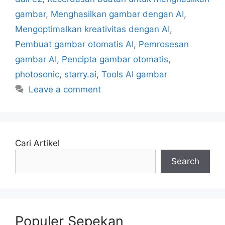
gambar
,
Menghasilkan gambar dengan AI
,
Mengoptimalkan kreativitas dengan AI
,
Pembuat gambar otomatis AI
,
Pemrosesan
gambar AI
,
Pencipta gambar otomatis
,
photosonic
,
starry.ai
,
Tools AI gambar
Leave a comment
Cari Artikel
Search
Populer Sepekan