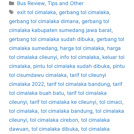
Categories
Bus Review
,
Tips and Other
Tags
exit tol cimalaka
,
gerbang tol cimalaka
,
gerbang tol cimalaka dimana
,
gerbang tol
cimalaka kabupaten sumedang jawa barat
,
gerbang tol cimalaka sudah dibuka
,
gerbang tol
cimalaka sumedang
,
harga tol cimalaka
,
harga
tol cimalaka cileunyi
,
info tol cimalaka
,
keluar tol
cimalaka
,
pintu tol cimalaka sudah dibuka
,
pintu
tol cisumdawu cimalaka
,
tarif tol cileunyi
cimalaka 2022
,
tarif tol cimalaka bandung
,
tarif
tol cimalaka buah batu
,
tarif tol cimalaka
cileunyi
,
tarif tol cimalaka ke cileunyi
,
tol cimaci
,
tol cimalaka
,
tol cimalaka bandung
,
tol cimalaka
cileunyi
,
tol cimalaka cirebon
,
tol cimalaka
dawuan
,
tol cimalaka dibuka
,
tol cimalaka