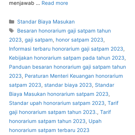
menjawab …
Read more
Categories
Standar Biaya Masukan
Tags
Besaran honorarium gaji satpam tahun
2023
,
gaji satpam
,
honor satpam 2023
,
Informasi terbaru honorarium gaji satpam 2023
,
Kebijakan honorarium satpam pada tahun 2023
,
Panduan besaran honorarium gaji satpam tahun
2023
,
Peraturan Menteri Keuangan honorarium
satpam 2023
,
standar biaya 2023
,
Standar
Biaya Masukan honorarium satpam 2023
,
Standar upah honorarium satpam 2023
,
Tarif
gaji honorarium satpam tahun 2023.
,
Tarif
honorarium satpam tahun 2023
,
Upah
honorarium satpam terbaru 2023