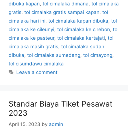
dibuka kapan
,
tol cimalaka dimana
,
tol cimalaka
gratis
,
tol cimalaka gratis sampai kapan
,
tol
cimalaka hari ini
,
tol cimalaka kapan dibuka
,
tol
cimalaka ke cileunyi
,
tol cimalaka ke cirebon
,
tol
cimalaka ke pasteur
,
tol cimalaka kertajati
,
tol
cimalaka masih gratis
,
tol cimalaka sudah
dibuka
,
tol cimalaka sumedang
,
tol cimayong
,
tol cisumdawu cimalaka
Leave a comment
Standar Biaya Tiket Pesawat
2023
April 15, 2023
by
admin