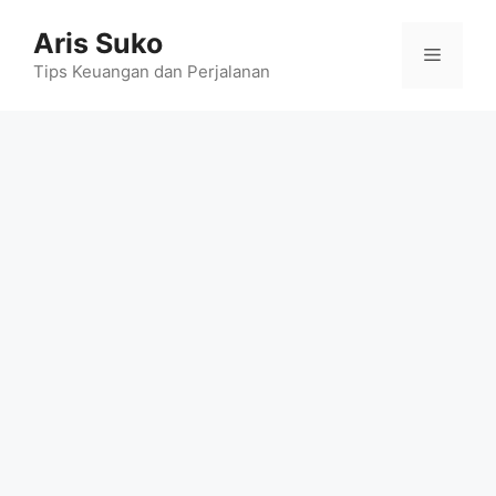
Skip
Aris Suko
to
Menu
content
Tips Keuangan dan Perjalanan