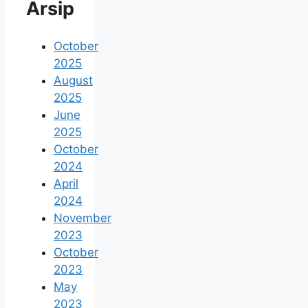
Arsip
October
2025
August
2025
June
2025
October
2024
April
2024
November
2023
October
2023
May
2023