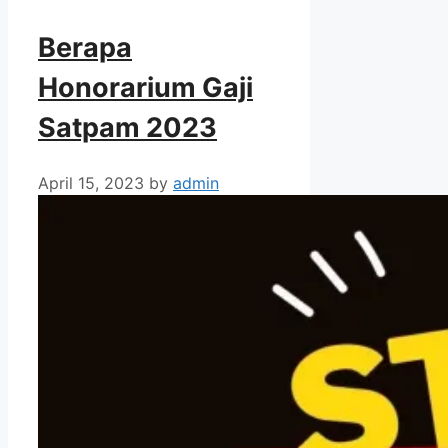
Berapa
Honorarium Gaji
Satpam 2023
April 15, 2023
by
admin