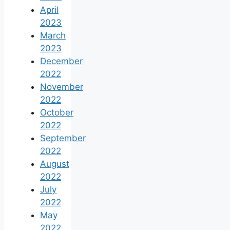
April
2023
March
2023
December
2022
November
2022
October
2022
September
2022
August
2022
July
2022
May
2022