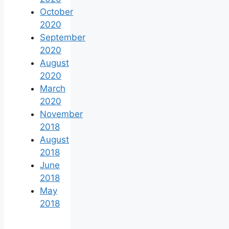
October
2020
September
2020
August
2020
March
2020
November
2018
August
2018
June
2018
May
2018