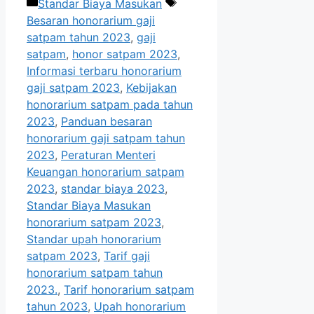
Categories
Tags
Standar Biaya Masukan
Besaran honorarium gaji
satpam tahun 2023
,
gaji
satpam
,
honor satpam 2023
,
Informasi terbaru honorarium
gaji satpam 2023
,
Kebijakan
honorarium satpam pada tahun
2023
,
Panduan besaran
honorarium gaji satpam tahun
2023
,
Peraturan Menteri
Keuangan honorarium satpam
2023
,
standar biaya 2023
,
Standar Biaya Masukan
honorarium satpam 2023
,
Standar upah honorarium
satpam 2023
,
Tarif gaji
honorarium satpam tahun
2023.
,
Tarif honorarium satpam
tahun 2023
,
Upah honorarium