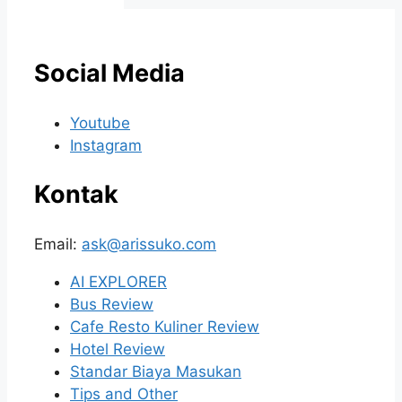
Social Media
Youtube
Instagram
Kontak
Email:
ask@arissuko.com
AI EXPLORER
Bus Review
Cafe Resto Kuliner Review
Hotel Review
Standar Biaya Masukan
Tips and Other