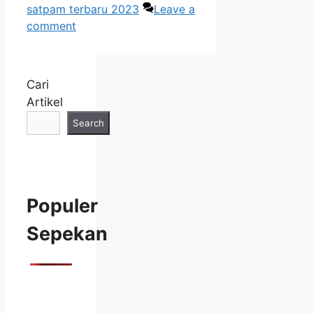
satpam terbaru 2023
Leave a
comment
Cari
Artikel
Search
Populer
Sepekan