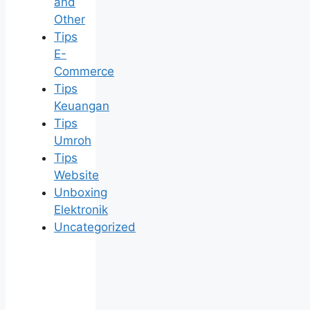
and
Other
Tips
E-
Commerce
Tips
Keuangan
Tips
Umroh
Tips
Website
Unboxing
Elektronik
Uncategorized