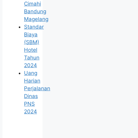
Cimahi
Bandung
Magelang
Standar
Biaya
(SBM)
Hotel
Tahun
2024
Uang
Harian
Perjalanan
Dinas
PNS
2024