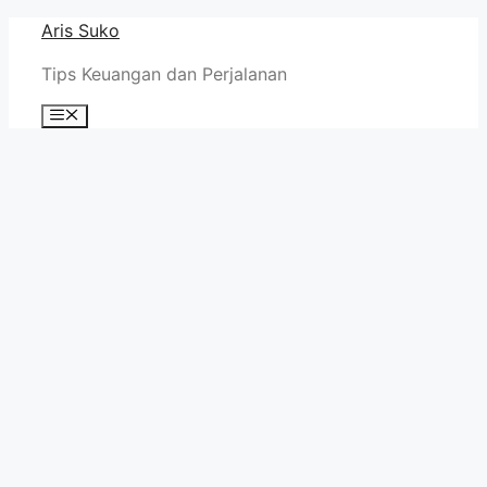
Skip
Aris Suko
to
Tips Keuangan dan Perjalanan
content
Menu