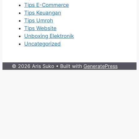
Tips E-Commerce
Tips Keuangan
Tips Umroh
Tips Website
Unboxing Elektronik
Uncategorized
© 2026 Aris Suko
• Built with
GeneratePress