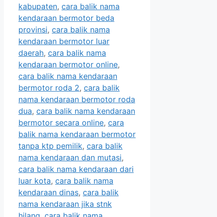
kabupaten
,
cara balik nama
kendaraan bermotor beda
provinsi
,
cara balik nama
kendaraan bermotor luar
daerah
,
cara balik nama
kendaraan bermotor online
,
cara balik nama kendaraan
bermotor roda 2
,
cara balik
nama kendaraan bermotor roda
dua
,
cara balik nama kendaraan
bermotor secara online
,
cara
balik nama kendaraan bermotor
tanpa ktp pemilik
,
cara balik
nama kendaraan dan mutasi
,
cara balik nama kendaraan dari
luar kota
,
cara balik nama
kendaraan dinas
,
cara balik
nama kendaraan jika stnk
hilang
,
cara balik nama