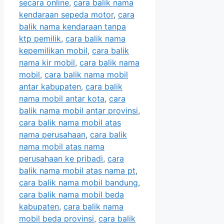
secara online
,
cara balik nama
kendaraan sepeda motor
,
cara
balik nama kendaraan tanpa
ktp pemilik
,
cara balik nama
kepemilikan mobil
,
cara balik
nama kir mobil
,
cara balik nama
mobil
,
cara balik nama mobil
antar kabupaten
,
cara balik
nama mobil antar kota
,
cara
balik nama mobil antar provinsi
,
cara balik nama mobil atas
nama perusahaan
,
cara balik
nama mobil atas nama
perusahaan ke pribadi
,
cara
balik nama mobil atas nama pt
,
cara balik nama mobil bandung
,
cara balik nama mobil beda
kabupaten
,
cara balik nama
mobil beda provinsi
,
cara balik