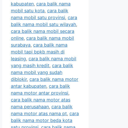
kabupaten
,
cara balik nama
mobil satu kota
,
cara balik
nama mobil satu provinsi
,
cara
balik nama mobil satu wilayah
,
cara balik nama mobil secara
online
,
cara balik nama mobil
surabaya
,
cara balik nama
mobil tapi bpkb masih di
leasing
,
cara balik nama mobil
yang masih kredit
,
cara balik
nama mobil yang sudah
diblokir
,
cara balik nama motor
antar kabupaten
,
cara balik
nama motor antar provinsi
,
cara balik nama motor atas
nama perusahaan
,
cara balik
nama motor atas nama pt
,
cara
balik nama motor beda kota
satu provinsi
,
cara balik nama