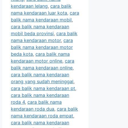
kendaraan lelang
,
cara balik
nama kendaraan luar kota
,
cara
balik nama kendaraan mobil
,
cara balik nama kendaraan
mobil beda provinsi
,
cara balik
nama kendaraan motor
,
cara
balik nama kendaraan motor
beda kota
,
cara balik nama
kendaraan motor online
,
cara
balik nama kendaraan online
,
cara balik nama kendaraan
orang yang sudah meninggal
,
cara balik nama kendaraan pt
,
cara balik nama kendaraan
roda 4
,
cara balik nama
kendaraan roda dua
,
cara balik
nama kendaraan roda empat
,
cara balik nama kendaraan