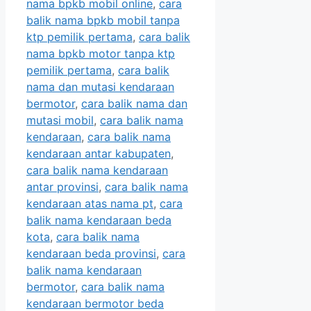
nama bpkb mobil online
,
cara
balik nama bpkb mobil tanpa
ktp pemilik pertama
,
cara balik
nama bpkb motor tanpa ktp
pemilik pertama
,
cara balik
nama dan mutasi kendaraan
bermotor
,
cara balik nama dan
mutasi mobil
,
cara balik nama
kendaraan
,
cara balik nama
kendaraan antar kabupaten
,
cara balik nama kendaraan
antar provinsi
,
cara balik nama
kendaraan atas nama pt
,
cara
balik nama kendaraan beda
kota
,
cara balik nama
kendaraan beda provinsi
,
cara
balik nama kendaraan
bermotor
,
cara balik nama
kendaraan bermotor beda