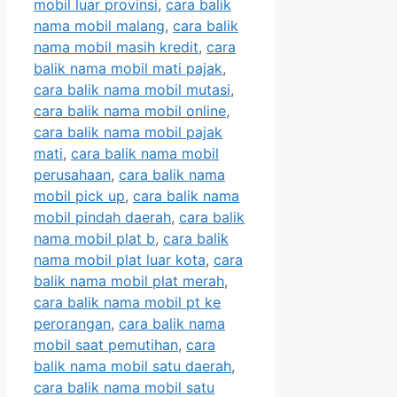
mobil luar provinsi
,
cara balik
nama mobil malang
,
cara balik
nama mobil masih kredit
,
cara
balik nama mobil mati pajak
,
cara balik nama mobil mutasi
,
cara balik nama mobil online
,
cara balik nama mobil pajak
mati
,
cara balik nama mobil
perusahaan
,
cara balik nama
mobil pick up
,
cara balik nama
mobil pindah daerah
,
cara balik
nama mobil plat b
,
cara balik
nama mobil plat luar kota
,
cara
balik nama mobil plat merah
,
cara balik nama mobil pt ke
perorangan
,
cara balik nama
mobil saat pemutihan
,
cara
balik nama mobil satu daerah
,
cara balik nama mobil satu