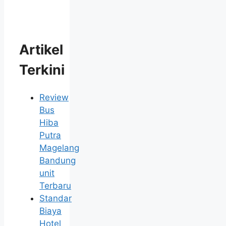
Artikel
Terkini
Review
Bus
Hiba
Putra
Magelang
Bandung
unit
Terbaru
Standar
Biaya
Hotel