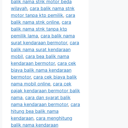
balik nama stnk motor beda
wilayah
,
cara balik nama stnk
motor tanpa ktp pemilik
,
cara
balik nama stnk online
,
cara
balik nama stnk tanpa ktp
pemilik lama
,
cara balik nama
surat kendaraan bermotor
,
cara
balik nama surat kendaraan
mobil
,
cara bea balik nama
kendaraan bermotor
,
cara cek
biaya balik nama kendaraan
bermotor
,
cara cek biaya balik
nama mobil online
,
cara cek
pajak kendaraan bermotor balik
nama
,
cara dan syarat balik
nama kendaraan bermotor
,
cara
hitung bea balik nama
kendaraan
,
cara menghitung
balik nama kendaraan