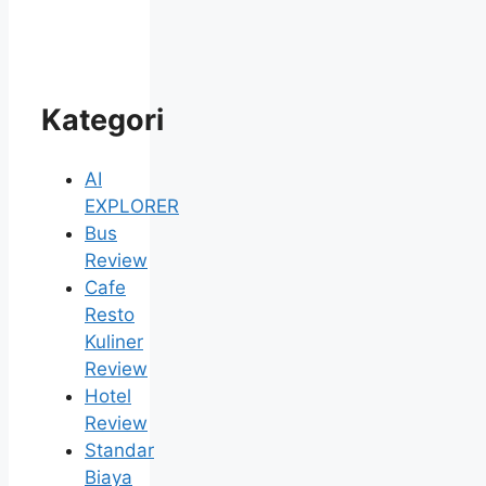
Kategori
AI
EXPLORER
Bus
Review
Cafe
Resto
Kuliner
Review
Hotel
Review
Standar
Biaya