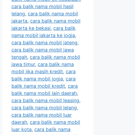
cara balik nama mobil hasil
lelang
,
cara balik nama mobil
jakarta
,
cara balik nama mobil
jakarta ke bekasi
,
cara balik
nama mobil jakarta ke jogja
,
cara balik nama mobil jateng
,
cara balik nama mobil jawa
tengah
,
cara balik nama mobil
jawa timur
,
cara balik nama
mobil jika masih kredit
,
cara
balik nama mobil jogja
,
cara
balik nama mobil kredit
,
cara
balik nama mobil lain daerah
,
cara balik nama mobil leasing
,
cara balik nama mobil lelang
,
cara balik nama mobil luar
daerah
,
cara balik nama mobil
luar kota
,
cara balik nama