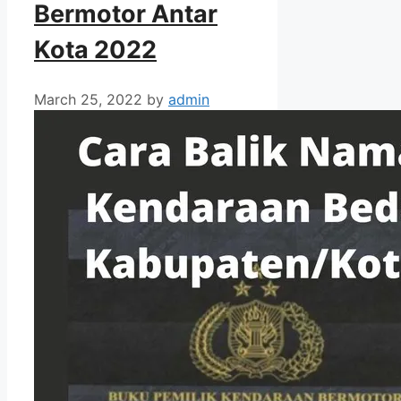
Bermotor Antar
Kota 2022
March 25, 2022
by
admin