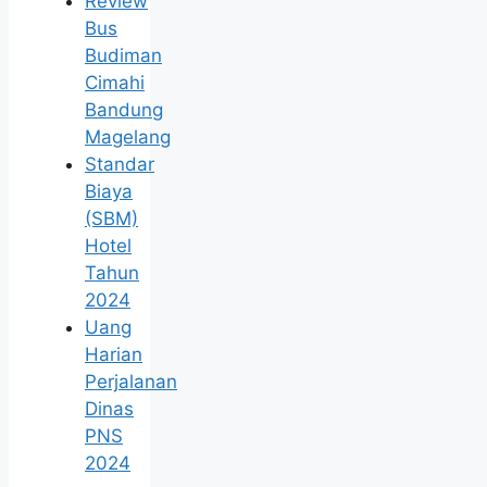
Review
Bus
Budiman
Cimahi
Bandung
Magelang
Standar
Biaya
(SBM)
Hotel
Tahun
2024
Uang
Harian
Perjalanan
Dinas
PNS
2024