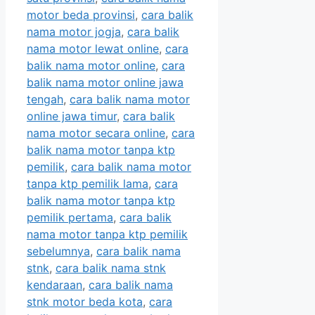
motor beda provinsi
,
cara balik
nama motor jogja
,
cara balik
nama motor lewat online
,
cara
balik nama motor online
,
cara
balik nama motor online jawa
tengah
,
cara balik nama motor
online jawa timur
,
cara balik
nama motor secara online
,
cara
balik nama motor tanpa ktp
pemilik
,
cara balik nama motor
tanpa ktp pemilik lama
,
cara
balik nama motor tanpa ktp
pemilik pertama
,
cara balik
nama motor tanpa ktp pemilik
sebelumnya
,
cara balik nama
stnk
,
cara balik nama stnk
kendaraan
,
cara balik nama
stnk motor beda kota
,
cara