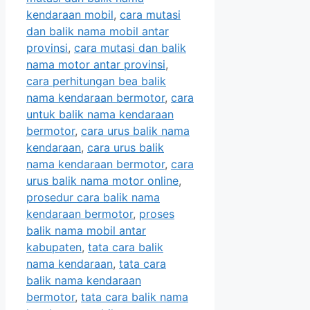
kendaraan mobil
,
cara mutasi
dan balik nama mobil antar
provinsi
,
cara mutasi dan balik
nama motor antar provinsi
,
cara perhitungan bea balik
nama kendaraan bermotor
,
cara
untuk balik nama kendaraan
bermotor
,
cara urus balik nama
kendaraan
,
cara urus balik
nama kendaraan bermotor
,
cara
urus balik nama motor online
,
prosedur cara balik nama
kendaraan bermotor
,
proses
balik nama mobil antar
kabupaten
,
tata cara balik
nama kendaraan
,
tata cara
balik nama kendaraan
bermotor
,
tata cara balik nama