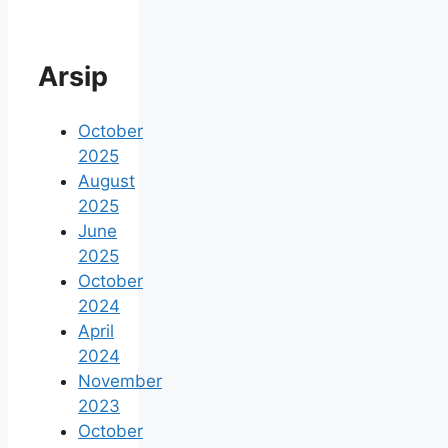
Arsip
October
2025
August
2025
June
2025
October
2024
April
2024
November
2023
October