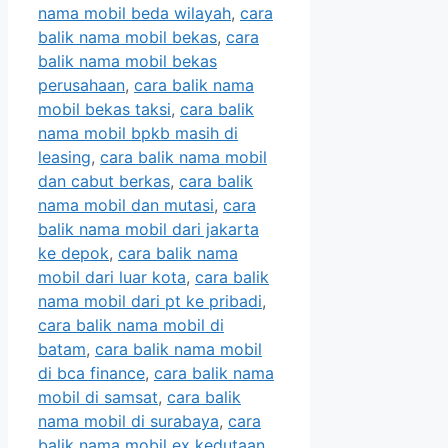
nama mobil beda wilayah
,
cara
balik nama mobil bekas
,
cara
balik nama mobil bekas
perusahaan
,
cara balik nama
mobil bekas taksi
,
cara balik
nama mobil bpkb masih di
leasing
,
cara balik nama mobil
dan cabut berkas
,
cara balik
nama mobil dan mutasi
,
cara
balik nama mobil dari jakarta
ke depok
,
cara balik nama
mobil dari luar kota
,
cara balik
nama mobil dari pt ke pribadi
,
cara balik nama mobil di
batam
,
cara balik nama mobil
di bca finance
,
cara balik nama
mobil di samsat
,
cara balik
nama mobil di surabaya
,
cara
balik nama mobil ex kedutaan
,