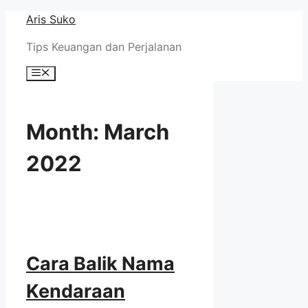
Skip
Aris Suko
to
Tips Keuangan dan Perjalanan
content
Menu
Month:
March
2022
Cara Balik Nama
Kendaraan