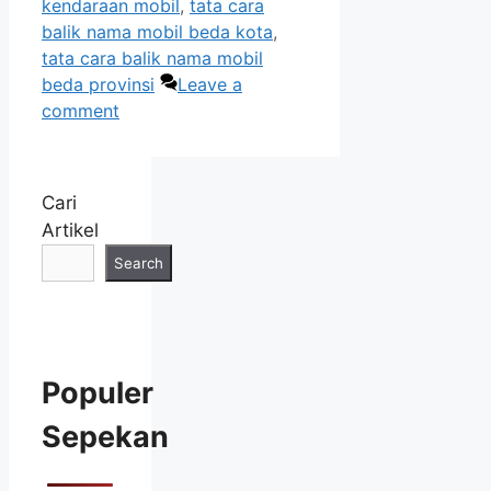
kendaraan mobil
,
tata cara
balik nama mobil beda kota
,
tata cara balik nama mobil
beda provinsi
Leave a
comment
Cari
Artikel
Search
Populer
Sepekan