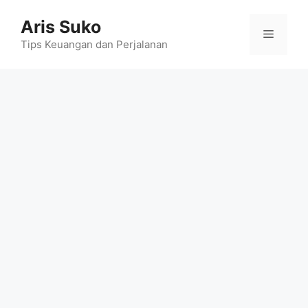
Skip
Aris Suko
to
Menu
content
Tips Keuangan dan Perjalanan