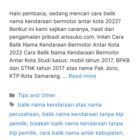
Halo pembaca, sedang mencari cara belik
nama kendaraan bermotor antar kota 2022?
Berikut ini kami sajikan caranya, hasil dari
pengamalan pribadi arissuko.com. Inilah Cara
Balik Nama Kendaraan Bermotor Antar Kota
2022 Cara Balik Nama Kendaraan Bermotor
Antar Kota Studi kasus: mobil tahun 2017, BPKB
dan STNK tahun 2017 atas nama Pak Jono,
KTP Kota Semarang. …
Read more
Categories
Tips and Other
Tags
balik nama kendaraan atas nama
perusahaan
,
balik nama kendaraan tanpa ktp
pemilik
,
bisakah balik nama kendaraan tanpa
ktp pemilik
,
cara balik nama antar kabupaten
,