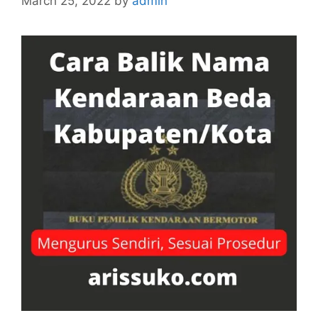
March 25, 2022
by
admin