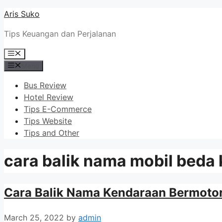
Skip
Aris Suko
to
Tips Keuangan dan Perjalanan
content
Menu
Menu
Bus Review
Hotel Review
Tips E-Commerce
Tips Website
Tips and Other
cara balik nama mobil beda
Cara Balik Nama Kendaraan Bermotor
March 25, 2022
by
admin