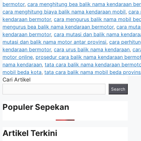
bermotor
,
cara menghitung bea balik nama kendaraan be
cara menghitung biaya balik nama kendaraan mobil
,
cara
kendaraan bermotor
,
cara mengurus balik nama mobil be
mengurus bea balik nama kendaraan bermotor
,
cara muta
kendaraan bermotor
,
cara mutasi dan balik nama kendara
mutasi dan balik nama motor antar provinsi
,
cara perhitu
kendaraan bermotor
,
cara urus balik nama kendaraan
,
car
motor online
,
prosedur cara balik nama kendaraan bermo
nama kendaraan
,
tata cara balik nama kendaraan bermoto
mobil beda kota
,
tata cara balik nama mobil beda provins
Cari Artikel
Search
Populer Sepekan
Artikel Terkini