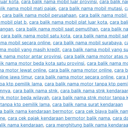
luar kota
,
cara balik nama mobil luar provinsi
,
cara balik n
lik nama mobil mati pajak
,
cara balik nama mobil mutasi
,
c
,
cara balik nama mobil perusahaan
,
cara balik nama mobil
 mobil plat b
,
cara balik nama mobil plat luar kota
,
cara bal
rangan
,
cara balik nama mobil saat pemutihan
,
cara balik n
,
cara balik nama mobil satu kota
,
cara balik nama mobil sa
ama mobil secara online
,
cara balik nama mobil surabaya
,
c
ama mobil yang masih kredit
,
cara balik nama mobil yang s
ik nama motor antar provinsi
,
cara balik nama motor atas 
lik nama motor beda kota satu provinsi
,
cara balik nama m
ma motor lewat online
,
cara balik nama motor online
,
cara b
line jawa timur
,
cara balik nama motor secara online
,
cara 
pa ktp pemilik lama
,
cara balik nama motor tanpa ktp pemi
umnya
,
cara balik nama stnk
,
cara balik nama stnk kendaraa
tnk motor beda wilayah
,
cara balik nama stnk motor tanpa 
 tanpa ktp pemilik lama
,
cara balik nama surat kendaraan
a balik nama kendaraan bermotor
,
cara cek biaya balik na
ine
,
cara cek pajak kendaraan bermotor balik nama
,
cara d
alik nama kendaraan
,
cara menghitung balik nama kendara