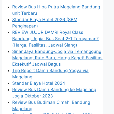
Review Bus Hiba Putra Magelang Bandung
unit Terbaru
Standar Biaya Hotel 2026 (SBM
Penginapan)
REVIEW JUJUR DAMRI Royal Class
Bandung-Jogja: Bus Seat 2-1 Ternyaman?
(Harga, Fasilitas, Jadwal Siang)
Sinar Jaya Bandung-Jogja via Temanggung
Magelang: Rute Baru, Harga Kaget! Fasilitas
Eksekutif Jadwal Bagus
Trip Report Damri Bandung Yogya via
Magelang
Standar Biaya Hotel 2024
Review Bus Damri Bandung ke Magelang
Jogja Oktober 2023
Review Bus Budiman Cimahi Bandung
Magelang