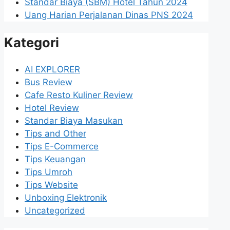
Standar Biaya (SBM) Hotel Tahun 2024
Uang Harian Perjalanan Dinas PNS 2024
Kategori
AI EXPLORER
Bus Review
Cafe Resto Kuliner Review
Hotel Review
Standar Biaya Masukan
Tips and Other
Tips E-Commerce
Tips Keuangan
Tips Umroh
Tips Website
Unboxing Elektronik
Uncategorized