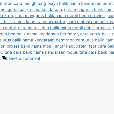
rmotor
,
cara menghitung biaya balik nama kendaraan berm
 mengurus balik nama kendaraan
,
cara mengurus balik nam
da kota
,
cara mengurus balik nama mobil beda provinsi
,
car
si balik nama kendaraan bermotor
,
cara mutasi dan balik 
an mobil
,
cara mutasi dan balik nama mobil antar provinsi
,
ngan bea balik nama kendaraan bermotor
,
cara untuk balik
a urus balik nama kendaraan bermotor
,
cara urus balik nam
tor
,
proses balik nama mobil antar kabupaten
,
tata cara bal
r
,
tata cara balik nama kendaraan mobil
,
tata cara balik n
i
Leave a comment