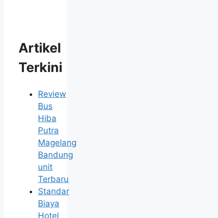
Artikel
Terkini
Review
Bus
Hiba
Putra
Magelang
Bandung
unit
Terbaru
Standar
Biaya
Hotel