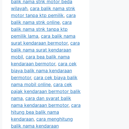
balik nama stnk motor beda
wilayah
,
cara balik nama stnk
motor tanpa ktp pemilik
,
cara
balik nama stnk online
,
cara
balik nama stnk tanpa ktp
pemilik lama
,
cara balik nama
surat kendaraan bermotor
,
cara
balik nama surat kendaraan
mobil
,
cara bea balik nama
kendaraan bermotor
,
cara cek
biaya balik nama kendaraan
bermotor
,
cara cek biaya balik
nama mobil online
,
cara cek
pajak kendaraan bermotor balik
nama
,
cara dan syarat balik
nama kendaraan bermotor
,
cara
hitung bea balik nama
kendaraan
,
cara menghitung
balik nama kendaraan