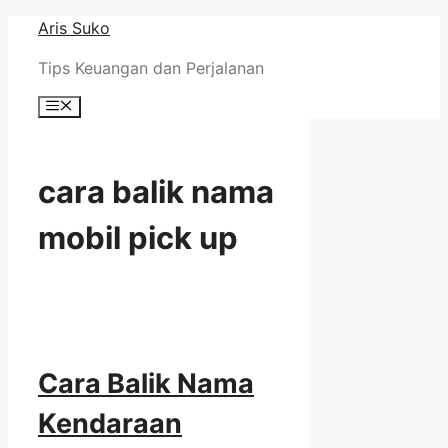
Skip
Aris Suko
to
Tips Keuangan dan Perjalanan
content
Menu
cara balik nama
mobil pick up
Cara Balik Nama
Kendaraan