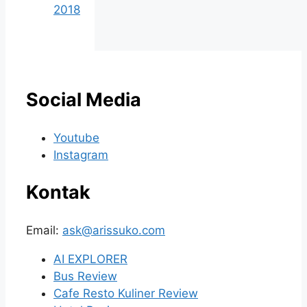
2018
Social Media
Youtube
Instagram
Kontak
Email:
ask@arissuko.com
AI EXPLORER
Bus Review
Cafe Resto Kuliner Review