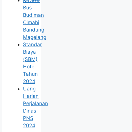
Review
Bus
Budiman
Cimahi
Bandung
Magelang
Standar
Biaya
(SBM)
Hotel
Tahun
2024
Uang
Harian
Perjalanan
Dinas
PNS
2024