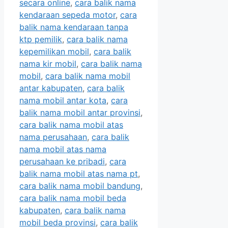
secara online
,
cara balik nama
kendaraan sepeda motor
,
cara
balik nama kendaraan tanpa
ktp pemilik
,
cara balik nama
kepemilikan mobil
,
cara balik
nama kir mobil
,
cara balik nama
mobil
,
cara balik nama mobil
antar kabupaten
,
cara balik
nama mobil antar kota
,
cara
balik nama mobil antar provinsi
,
cara balik nama mobil atas
nama perusahaan
,
cara balik
nama mobil atas nama
perusahaan ke pribadi
,
cara
balik nama mobil atas nama pt
,
cara balik nama mobil bandung
,
cara balik nama mobil beda
kabupaten
,
cara balik nama
mobil beda provinsi
,
cara balik