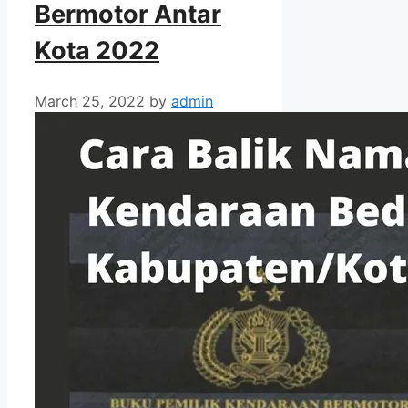
Bermotor Antar
Kota 2022
March 25, 2022
by
admin