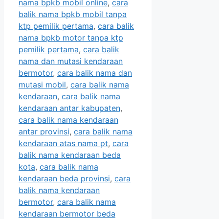
nama bpkb mobil online
,
cara
balik nama bpkb mobil tanpa
ktp pemilik pertama
,
cara balik
nama bpkb motor tanpa ktp
pemilik pertama
,
cara balik
nama dan mutasi kendaraan
bermotor
,
cara balik nama dan
mutasi mobil
,
cara balik nama
kendaraan
,
cara balik nama
kendaraan antar kabupaten
,
cara balik nama kendaraan
antar provinsi
,
cara balik nama
kendaraan atas nama pt
,
cara
balik nama kendaraan beda
kota
,
cara balik nama
kendaraan beda provinsi
,
cara
balik nama kendaraan
bermotor
,
cara balik nama
kendaraan bermotor beda