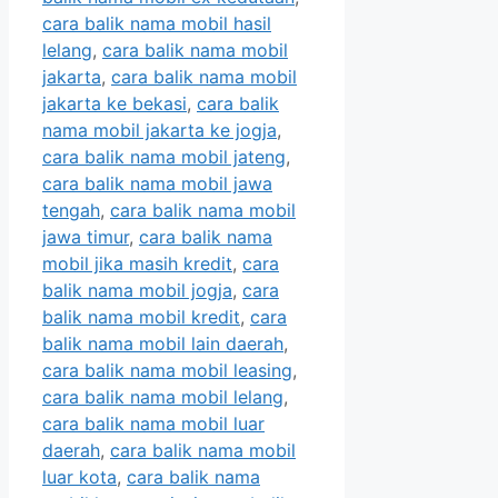
cara balik nama mobil hasil
lelang
,
cara balik nama mobil
jakarta
,
cara balik nama mobil
jakarta ke bekasi
,
cara balik
nama mobil jakarta ke jogja
,
cara balik nama mobil jateng
,
cara balik nama mobil jawa
tengah
,
cara balik nama mobil
jawa timur
,
cara balik nama
mobil jika masih kredit
,
cara
balik nama mobil jogja
,
cara
balik nama mobil kredit
,
cara
balik nama mobil lain daerah
,
cara balik nama mobil leasing
,
cara balik nama mobil lelang
,
cara balik nama mobil luar
daerah
,
cara balik nama mobil
luar kota
,
cara balik nama