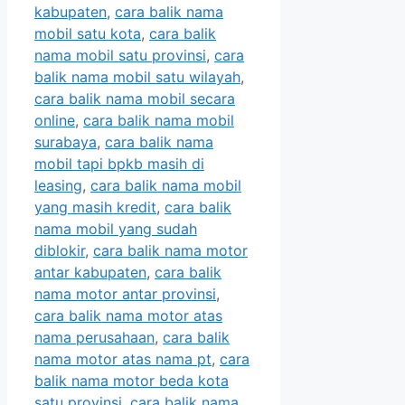
kabupaten
,
cara balik nama
mobil satu kota
,
cara balik
nama mobil satu provinsi
,
cara
balik nama mobil satu wilayah
,
cara balik nama mobil secara
online
,
cara balik nama mobil
surabaya
,
cara balik nama
mobil tapi bpkb masih di
leasing
,
cara balik nama mobil
yang masih kredit
,
cara balik
nama mobil yang sudah
diblokir
,
cara balik nama motor
antar kabupaten
,
cara balik
nama motor antar provinsi
,
cara balik nama motor atas
nama perusahaan
,
cara balik
nama motor atas nama pt
,
cara
balik nama motor beda kota
satu provinsi
,
cara balik nama