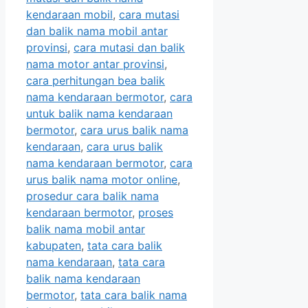
kendaraan mobil
,
cara mutasi
dan balik nama mobil antar
provinsi
,
cara mutasi dan balik
nama motor antar provinsi
,
cara perhitungan bea balik
nama kendaraan bermotor
,
cara
untuk balik nama kendaraan
bermotor
,
cara urus balik nama
kendaraan
,
cara urus balik
nama kendaraan bermotor
,
cara
urus balik nama motor online
,
prosedur cara balik nama
kendaraan bermotor
,
proses
balik nama mobil antar
kabupaten
,
tata cara balik
nama kendaraan
,
tata cara
balik nama kendaraan
bermotor
,
tata cara balik nama