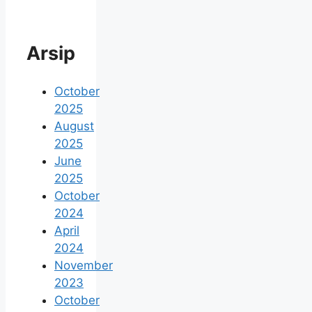
Arsip
October
2025
August
2025
June
2025
October
2024
April
2024
November
2023
October