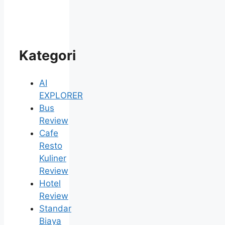
Kategori
AI
EXPLORER
Bus
Review
Cafe
Resto
Kuliner
Review
Hotel
Review
Standar
Biaya