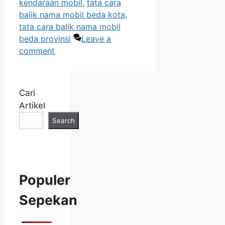
kendaraan mobil
,
tata cara
balik nama mobil beda kota
,
tata cara balik nama mobil
beda provinsi
Leave a
comment
Cari
Artikel
Search
Populer
Sepekan