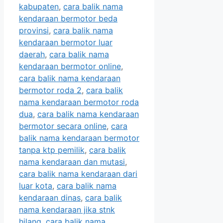
kabupaten
,
cara balik nama
kendaraan bermotor beda
provinsi
,
cara balik nama
kendaraan bermotor luar
daerah
,
cara balik nama
kendaraan bermotor online
,
cara balik nama kendaraan
bermotor roda 2
,
cara balik
nama kendaraan bermotor roda
dua
,
cara balik nama kendaraan
bermotor secara online
,
cara
balik nama kendaraan bermotor
tanpa ktp pemilik
,
cara balik
nama kendaraan dan mutasi
,
cara balik nama kendaraan dari
luar kota
,
cara balik nama
kendaraan dinas
,
cara balik
nama kendaraan jika stnk
hilang
,
cara balik nama