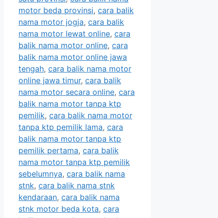
motor beda provinsi
,
cara balik
nama motor jogja
,
cara balik
nama motor lewat online
,
cara
balik nama motor online
,
cara
balik nama motor online jawa
tengah
,
cara balik nama motor
online jawa timur
,
cara balik
nama motor secara online
,
cara
balik nama motor tanpa ktp
pemilik
,
cara balik nama motor
tanpa ktp pemilik lama
,
cara
balik nama motor tanpa ktp
pemilik pertama
,
cara balik
nama motor tanpa ktp pemilik
sebelumnya
,
cara balik nama
stnk
,
cara balik nama stnk
kendaraan
,
cara balik nama
stnk motor beda kota
,
cara