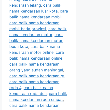
kendaraan lelang
,
cara balik
nama kendaraan luar kota
,
cara
balik nama kendaraan mobil
,
cara balik nama kendaraan
mobil beda provinsi
,
cara balik
nama kendaraan motor
,
cara
balik nama kendaraan motor
beda kota
,
cara balik nama
kendaraan motor online
,
cara
balik nama kendaraan online
,
cara balik nama kendaraan
orang yang sudah meninggal
,
cara balik nama kendaraan pt
,
cara balik nama kendaraan
roda 4
,
cara balik nama
kendaraan roda dua
,
cara balik
nama kendaraan roda empat
,
cara balik nama kendaraan