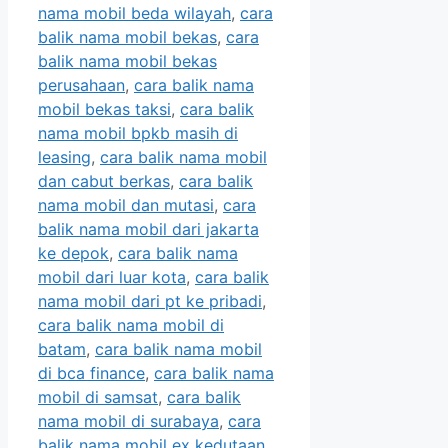
nama mobil beda wilayah
,
cara
balik nama mobil bekas
,
cara
balik nama mobil bekas
perusahaan
,
cara balik nama
mobil bekas taksi
,
cara balik
nama mobil bpkb masih di
leasing
,
cara balik nama mobil
dan cabut berkas
,
cara balik
nama mobil dan mutasi
,
cara
balik nama mobil dari jakarta
ke depok
,
cara balik nama
mobil dari luar kota
,
cara balik
nama mobil dari pt ke pribadi
,
cara balik nama mobil di
batam
,
cara balik nama mobil
di bca finance
,
cara balik nama
mobil di samsat
,
cara balik
nama mobil di surabaya
,
cara
balik nama mobil ex kedutaan
,