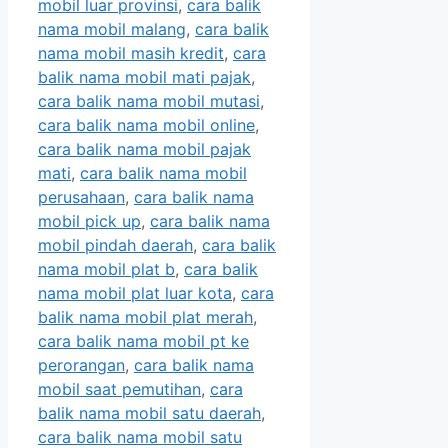
mobil luar provinsi
,
cara balik
nama mobil malang
,
cara balik
nama mobil masih kredit
,
cara
balik nama mobil mati pajak
,
cara balik nama mobil mutasi
,
cara balik nama mobil online
,
cara balik nama mobil pajak
mati
,
cara balik nama mobil
perusahaan
,
cara balik nama
mobil pick up
,
cara balik nama
mobil pindah daerah
,
cara balik
nama mobil plat b
,
cara balik
nama mobil plat luar kota
,
cara
balik nama mobil plat merah
,
cara balik nama mobil pt ke
perorangan
,
cara balik nama
mobil saat pemutihan
,
cara
balik nama mobil satu daerah
,
cara balik nama mobil satu