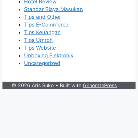
Hotel Review
Standar Biaya Masukan
Tips and Other
Tips E-Commerce
Tips Keuangan
Tips Umroh
Tips Website
Unboxing Elektronik
Uncategorized
© 2026 Aris Suko
• Built with
GeneratePress