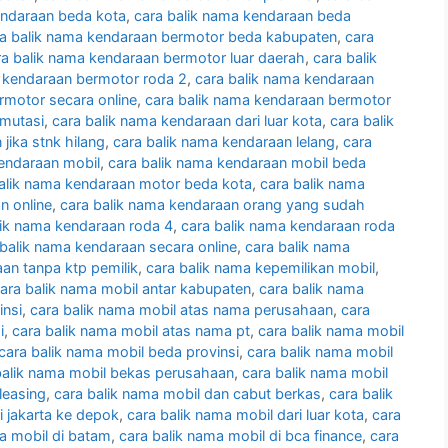
endaraan beda kota
,
cara balik nama kendaraan beda
a balik nama kendaraan bermotor beda kabupaten
,
cara
ra balik nama kendaraan bermotor luar daerah
,
cara balik
a kendaraan bermotor roda 2
,
cara balik nama kendaraan
rmotor secara online
,
cara balik nama kendaraan bermotor
 mutasi
,
cara balik nama kendaraan dari luar kota
,
cara balik
jika stnk hilang
,
cara balik nama kendaraan lelang
,
cara
kendaraan mobil
,
cara balik nama kendaraan mobil beda
alik nama kendaraan motor beda kota
,
cara balik nama
n online
,
cara balik nama kendaraan orang yang sudah
lik nama kendaraan roda 4
,
cara balik nama kendaraan roda
 balik nama kendaraan secara online
,
cara balik nama
an tanpa ktp pemilik
,
cara balik nama kepemilikan mobil
,
ara balik nama mobil antar kabupaten
,
cara balik nama
insi
,
cara balik nama mobil atas nama perusahaan
,
cara
i
,
cara balik nama mobil atas nama pt
,
cara balik nama mobil
cara balik nama mobil beda provinsi
,
cara balik nama mobil
balik nama mobil bekas perusahaan
,
cara balik nama mobil
leasing
,
cara balik nama mobil dan cabut berkas
,
cara balik
i jakarta ke depok
,
cara balik nama mobil dari luar kota
,
cara
a mobil di batam
,
cara balik nama mobil di bca finance
,
cara