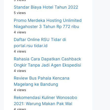
Standar Biaya Hotel Tahun 2022
5 views
Promo Merdeka Hosting Unlimited
Niagahoster 3 Tahun Rp 772 ribu
4 views
Daftar Online RSU Tidar di
portal.rsu tidar.id
4 views
Rahasia Cara Dapatkan Cashback
Ongkir Tanpa Jadi Agen Ekspedisi
4 views
Review Bus Pahala Kencana
Magelang ke Bandung
4 views
Rekomendasi Kuliner Wonosobo
2021: Warung Makan Pak Wal
4 views