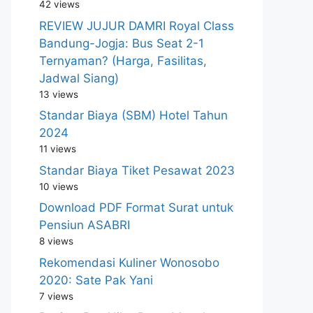
42 views
REVIEW JUJUR DAMRI Royal Class
Bandung-Jogja: Bus Seat 2-1
Ternyaman? (Harga, Fasilitas,
Jadwal Siang)
13 views
Standar Biaya (SBM) Hotel Tahun
2024
11 views
Standar Biaya Tiket Pesawat 2023
10 views
Download PDF Format Surat untuk
Pensiun ASABRI
8 views
Rekomendasi Kuliner Wonosobo
2020: Sate Pak Yani
7 views