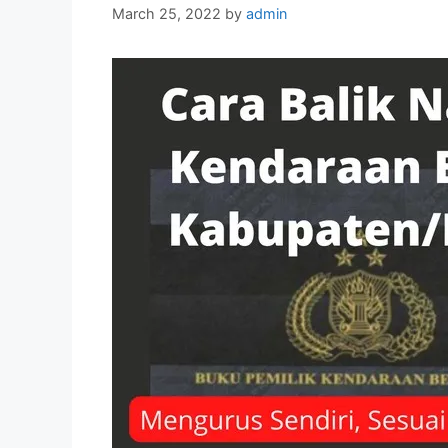
March 25, 2022
by
admin