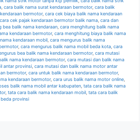
lik nama stnk motor tanpa ktp pemilik
,
cara balik nama stnk
a
,
cara balik nama surat kendaraan bermotor
,
cara balik
 kendaraan bermotor
,
cara cek biaya balik nama kendaraan
cara cek pajak kendaraan bermotor balik nama
,
cara dan
ng bea balik nama kendaraan
,
cara menghitung balik nama
nama kendaraan bermotor
,
cara menghitung biaya balik nama
k nama kendaraan mobil
,
cara mengurus balik nama
bermotor
,
cara mengurus balik nama mobil beda kota
,
cara
engurus bea balik nama kendaraan bermotor
,
cara mutasi
balik nama kendaraan bermotor
,
cara mutasi dan balik nama
l antar provinsi
,
cara mutasi dan balik nama motor antar
aan bermotor
,
cara untuk balik nama kendaraan bermotor
,
nama kendaraan bermotor
,
cara urus balik nama motor online
,
oses balik nama mobil antar kabupaten
,
tata cara balik nama
tor
,
tata cara balik nama kendaraan mobil
,
tata cara balik
 beda provinsi