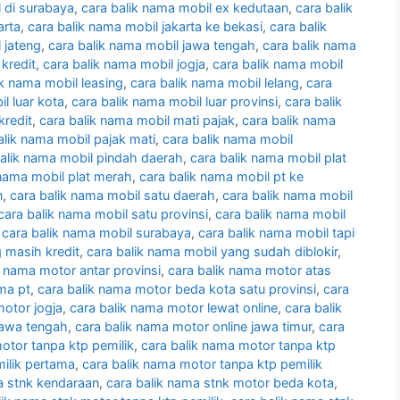
l di surabaya
,
cara balik nama mobil ex kedutaan
,
cara balik
arta
,
cara balik nama mobil jakarta ke bekasi
,
cara balik
 jateng
,
cara balik nama mobil jawa tengah
,
cara balik nama
 kredit
,
cara balik nama mobil jogja
,
cara balik nama mobil
ik nama mobil leasing
,
cara balik nama mobil lelang
,
cara
l luar kota
,
cara balik nama mobil luar provinsi
,
cara balik
kredit
,
cara balik nama mobil mati pajak
,
cara balik nama
alik nama mobil pajak mati
,
cara balik nama mobil
balik nama mobil pindah daerah
,
cara balik nama mobil plat
 nama mobil plat merah
,
cara balik nama mobil pt ke
n
,
cara balik nama mobil satu daerah
,
cara balik nama mobil
cara balik nama mobil satu provinsi
,
cara balik nama mobil
,
cara balik nama mobil surabaya
,
cara balik nama mobil tapi
 masih kredit
,
cara balik nama mobil yang sudah diblokir
,
k nama motor antar provinsi
,
cara balik nama motor atas
ma pt
,
cara balik nama motor beda kota satu provinsi
,
cara
motor jogja
,
cara balik nama motor lewat online
,
cara balik
jawa tengah
,
cara balik nama motor online jawa timur
,
cara
otor tanpa ktp pemilik
,
cara balik nama motor tanpa ktp
ilik pertama
,
cara balik nama motor tanpa ktp pemilik
a stnk kendaraan
,
cara balik nama stnk motor beda kota
,