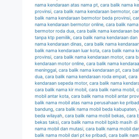
nama kendaraan atas nama pt
,
cara balik nama k
provinsi
,
cara balik nama kendaraan bermotor
,
car
balik nama kendaraan bermotor beda provinsi
,
ca
nama kendaraan bermotor online
,
cara balik nam
bermotor roda dua
,
cara balik nama kendaraan be
tanpa ktp pemilik
,
cara balik nama kendaraan dan
nama kendaraan dinas
,
cara balik nama kendaraan 
balik nama kendaraan luar kota
,
cara balik nama 
provinsi
,
cara balik nama kendaraan motor
,
cara b
kendaraan motor online
,
cara balik nama kendaraa
meninggal
,
cara balik nama kendaraan pt
,
cara ba
dua
,
cara balik nama kendaraan roda empat
,
cara
kendaraan sepeda motor
,
cara balik nama kendara
cara balik nama kir mobil
,
cara balik nama mobil
,
c
mobil antar kota
,
cara balik nama mobil antar prov
balik nama mobil atas nama perusahaan ke pribad
bandung
,
cara balik nama mobil beda kabupaten
,
beda wilayah
,
cara balik nama mobil bekas
,
cara 
bekas taksi
,
cara balik nama mobil bpkb masih di 
nama mobil dan mutasi
,
cara balik nama mobil dar
balik nama mobil dari pt ke pribadi
,
cara balik nam