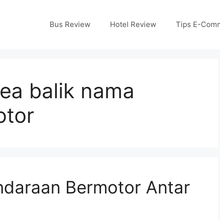
Bus Review
Hotel Review
Tips E-Com
ea balik nama
otor
ndaraan Bermotor Antar