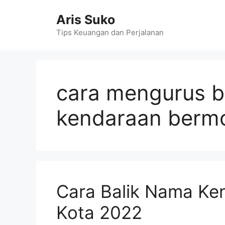
Skip
Aris Suko
to
content
Tips Keuangan dan Perjalanan
cara mengurus b
kendaraan berm
Cara Balik Nama Ke
Kota 2022