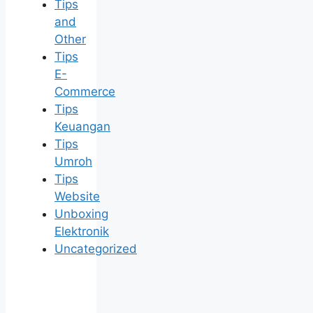
Tips
and
Other
Tips
E-
Commerce
Tips
Keuangan
Tips
Umroh
Tips
Website
Unboxing
Elektronik
Uncategorized