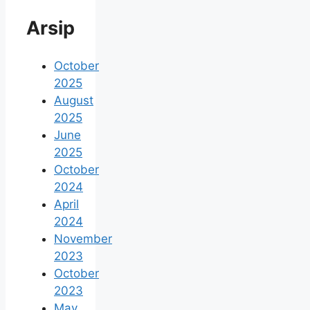
Arsip
October
2025
August
2025
June
2025
October
2024
April
2024
November
2023
October
2023
May