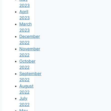
2023
April
2023
March
2023
December
2022
November
2022
October
2022
September
2022
August
2022
July
2022
May