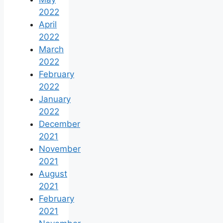
2022
April
2022
March
2022
February
2022
January
2022
December
2021
November
2021
August
2021
February
2021