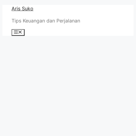
Skip
Aris Suko
to
Tips Keuangan dan Perjalanan
content
Menu