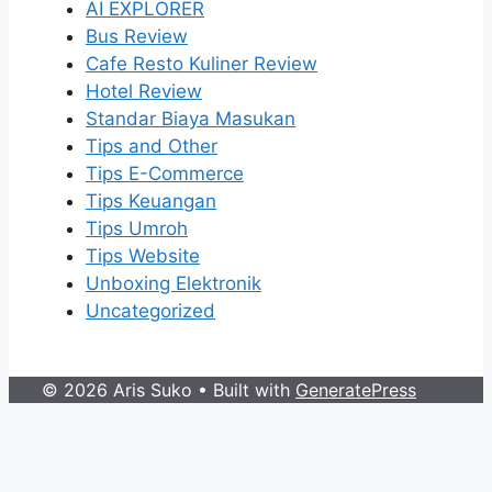
AI EXPLORER
Bus Review
Cafe Resto Kuliner Review
Hotel Review
Standar Biaya Masukan
Tips and Other
Tips E-Commerce
Tips Keuangan
Tips Umroh
Tips Website
Unboxing Elektronik
Uncategorized
© 2026 Aris Suko
• Built with
GeneratePress