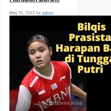
May 12, 2022
by
admin