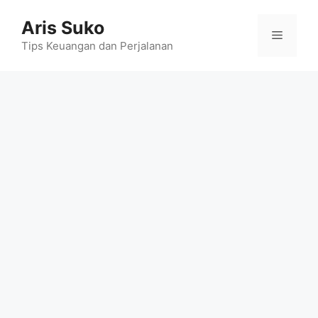
Skip
Aris Suko
to
Menu
content
Tips Keuangan dan Perjalanan