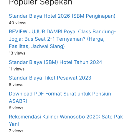
Populer Sepekan
Standar Biaya Hotel 2026 (SBM Penginapan)
40 views
REVIEW JUJUR DAMRI Royal Class Bandung-
Jogja: Bus Seat 2-1 Ternyaman? (Harga,
Fasilitas, Jadwal Siang)
13 views
Standar Biaya (SBM) Hotel Tahun 2024
11 views
Standar Biaya Tiket Pesawat 2023
8 views
Download PDF Format Surat untuk Pensiun
ASABRI
8 views
Rekomendasi Kuliner Wonosobo 2020: Sate Pak
Yani
7 views