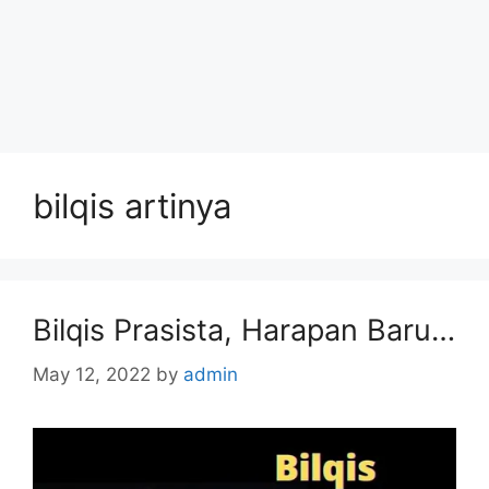
bilqis artinya
Bilqis Prasista, Harapan Baru…
May 12, 2022
by
admin