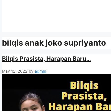
bilqis anak joko supriyanto
Bilqis Prasista, Harapan Baru…
May 12, 2022
by
admin