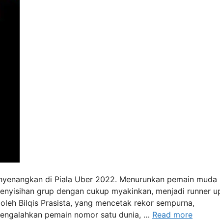
enyenangkan di Piala Uber 2022. Menurunkan pemain muda
penyisihan grup dengan cukup myakinkan, menjadi runner u
oleh Bilqis Prasista, yang mencetak rekor sempurna,
mengalahkan pemain nomor satu dunia, …
Read more