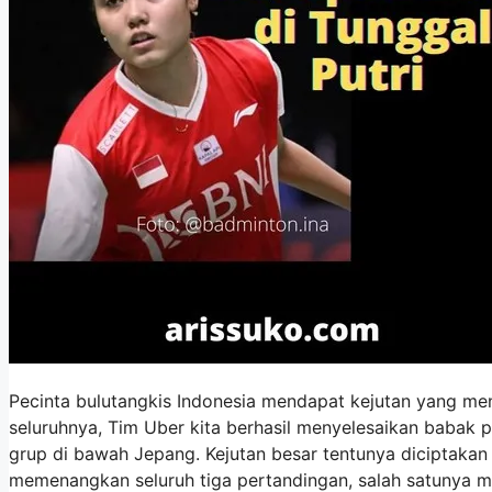
Pecinta bulutangkis Indonesia mendapat kejutan yang m
seluruhnya, Tim Uber kita berhasil menyelesaikan babak 
grup di bawah Jepang. Kejutan besar tentunya diciptakan 
memenangkan seluruh tiga pertandingan, salah satunya 