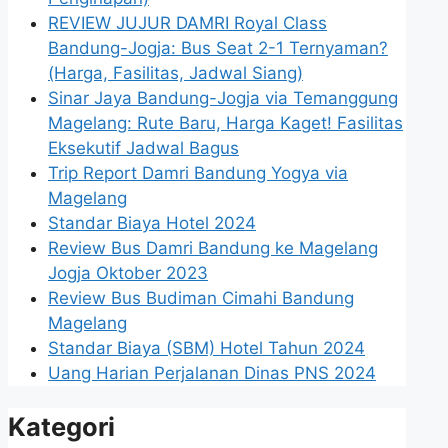
REVIEW JUJUR DAMRI Royal Class
Bandung-Jogja: Bus Seat 2-1 Ternyaman?
(Harga, Fasilitas, Jadwal Siang)
Sinar Jaya Bandung-Jogja via Temanggung
Magelang: Rute Baru, Harga Kaget! Fasilitas
Eksekutif Jadwal Bagus
Trip Report Damri Bandung Yogya via
Magelang
Standar Biaya Hotel 2024
Review Bus Damri Bandung ke Magelang
Jogja Oktober 2023
Review Bus Budiman Cimahi Bandung
Magelang
Standar Biaya (SBM) Hotel Tahun 2024
Uang Harian Perjalanan Dinas PNS 2024
Kategori