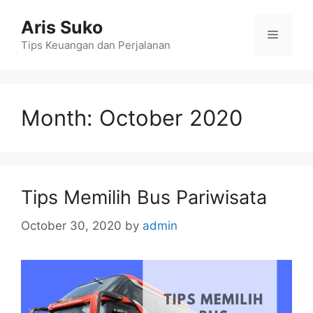
Skip
Aris Suko
to
Menu
content
Tips Keuangan dan Perjalanan
Month:
October 2020
Tips Memilih Bus Pariwisata
October 30, 2020
by
admin