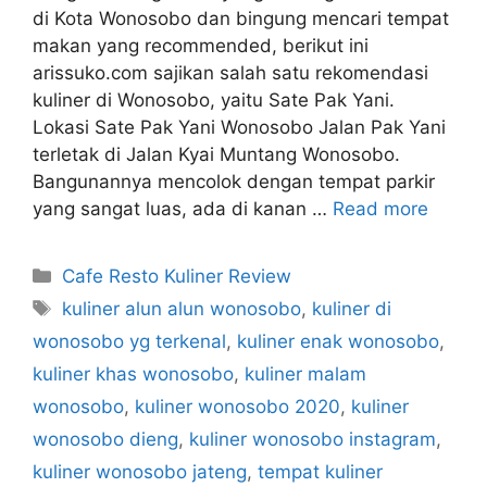
di Kota Wonosobo dan bingung mencari tempat
makan yang recommended, berikut ini
arissuko.com sajikan salah satu rekomendasi
kuliner di Wonosobo, yaitu Sate Pak Yani.
Lokasi Sate Pak Yani Wonosobo Jalan Pak Yani
terletak di Jalan Kyai Muntang Wonosobo.
Bangunannya mencolok dengan tempat parkir
yang sangat luas, ada di kanan …
Read more
Categories
Cafe Resto Kuliner Review
Tags
kuliner alun alun wonosobo
,
kuliner di
wonosobo yg terkenal
,
kuliner enak wonosobo
,
kuliner khas wonosobo
,
kuliner malam
wonosobo
,
kuliner wonosobo 2020
,
kuliner
wonosobo dieng
,
kuliner wonosobo instagram
,
kuliner wonosobo jateng
,
tempat kuliner