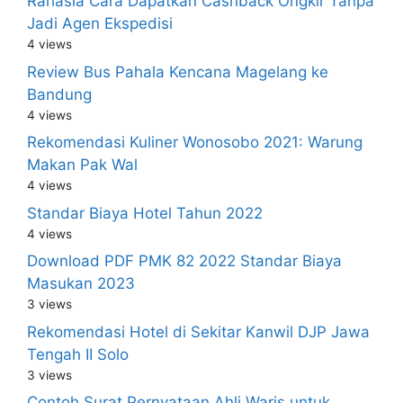
Rahasia Cara Dapatkan Cashback Ongkir Tanpa
Jadi Agen Ekspedisi
4 views
Review Bus Pahala Kencana Magelang ke
Bandung
4 views
Rekomendasi Kuliner Wonosobo 2021: Warung
Makan Pak Wal
4 views
Standar Biaya Hotel Tahun 2022
4 views
Download PDF PMK 82 2022 Standar Biaya
Masukan 2023
3 views
Rekomendasi Hotel di Sekitar Kanwil DJP Jawa
Tengah II Solo
3 views
Contoh Surat Pernyataan Ahli Waris untuk