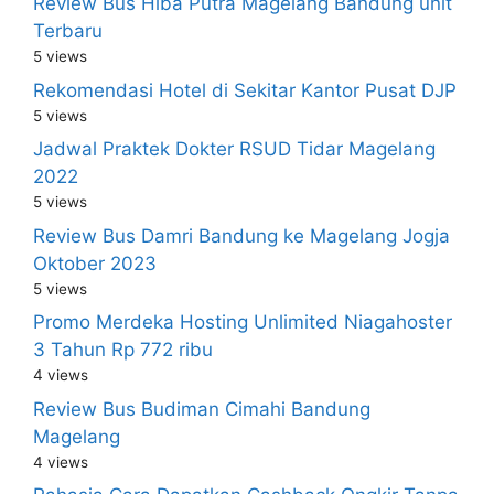
Review Bus Hiba Putra Magelang Bandung unit
Terbaru
5 views
Rekomendasi Hotel di Sekitar Kantor Pusat DJP
5 views
Jadwal Praktek Dokter RSUD Tidar Magelang
2022
5 views
Review Bus Damri Bandung ke Magelang Jogja
Oktober 2023
5 views
Promo Merdeka Hosting Unlimited Niagahoster
3 Tahun Rp 772 ribu
4 views
Review Bus Budiman Cimahi Bandung
Magelang
4 views