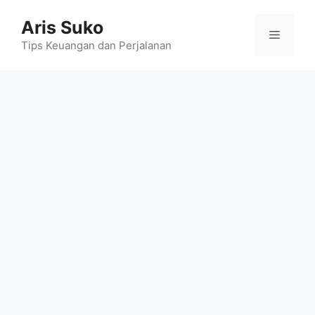
Skip
Aris Suko
to
Menu
content
Tips Keuangan dan Perjalanan