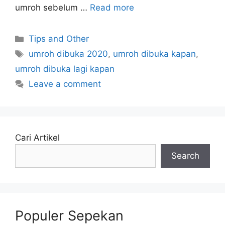
umroh sebelum …
Read more
Categories
Tips and Other
Tags
umroh dibuka 2020
,
umroh dibuka kapan
,
umroh dibuka lagi kapan
Leave a comment
Cari Artikel
Search
Populer Sepekan