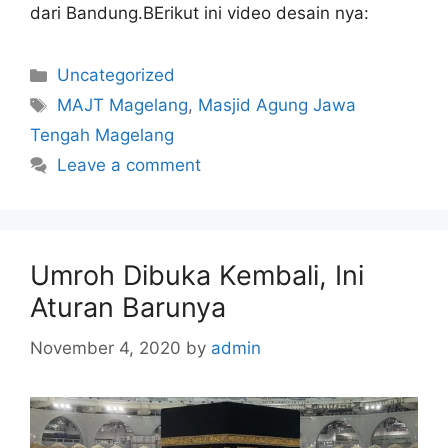
dari Bandung.BErikut ini video desain nya:
Categories
Uncategorized
Tags
MAJT Magelang
,
Masjid Agung Jawa
Tengah Magelang
Leave a comment
Umroh Dibuka Kembali, Ini
Aturan Barunya
November 4, 2020
by
admin