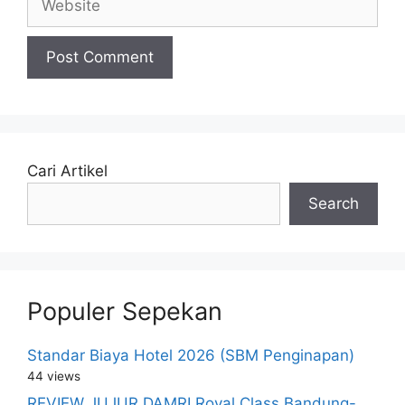
Cari Artikel
Search
Populer Sepekan
Standar Biaya Hotel 2026 (SBM Penginapan)
44 views
REVIEW JUJUR DAMRI Royal Class Bandung-