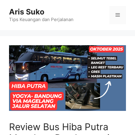
Skip
Aris Suko
to
Menu
content
Tips Keuangan dan Perjalanan
Review Bus Hiba Putra