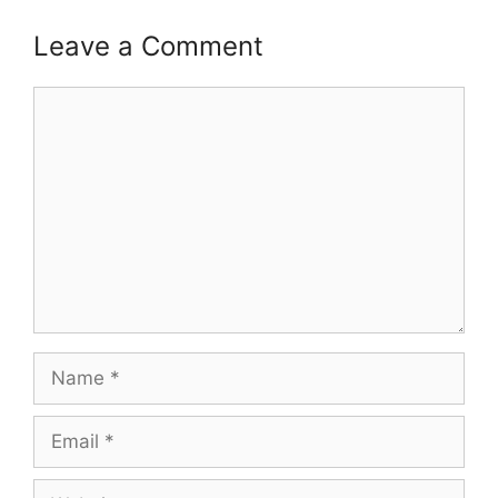
Leave a Comment
Comment
Name
Email
Website