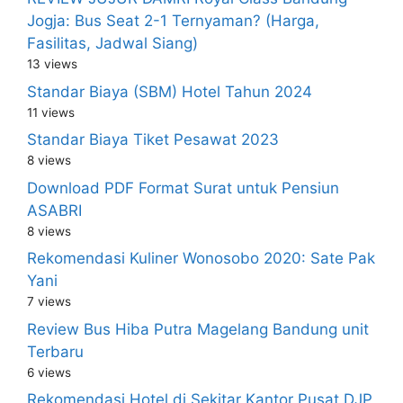
Jogja: Bus Seat 2-1 Ternyaman? (Harga,
Fasilitas, Jadwal Siang)
13 views
Standar Biaya (SBM) Hotel Tahun 2024
11 views
Standar Biaya Tiket Pesawat 2023
8 views
Download PDF Format Surat untuk Pensiun
ASABRI
8 views
Rekomendasi Kuliner Wonosobo 2020: Sate Pak
Yani
7 views
Review Bus Hiba Putra Magelang Bandung unit
Terbaru
6 views
Rekomendasi Hotel di Sekitar Kantor Pusat DJP