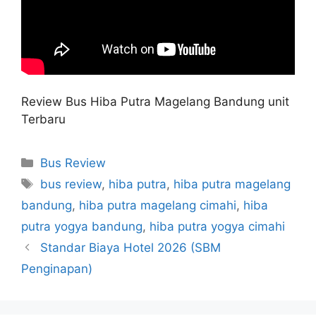
Review Bus Hiba Putra Magelang Bandung unit
Terbaru
Categories
Bus Review
Tags
bus review
,
hiba putra
,
hiba putra magelang
bandung
,
hiba putra magelang cimahi
,
hiba
putra yogya bandung
,
hiba putra yogya cimahi
Standar Biaya Hotel 2026 (SBM
Penginapan)