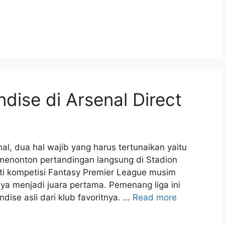
dise di Arsenal Direct
l, dua hal wajib yang harus tertunaikan yaitu
 menonton pertandingan langsung di Stadion
ti kompetisi Fantasy Premier League musim
aya menjadi juara pertama. Pemenang liga ini
ise asli dari klub favoritnya. …
Read more