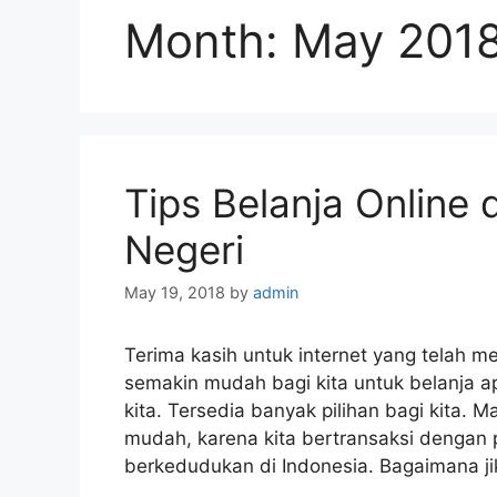
Month:
May 201
Tips Belanja Online d
Negeri
May 19, 2018
by
admin
Terima kasih untuk internet yang telah m
semakin mudah bagi kita untuk belanja a
kita. Tersedia banyak pilihan bagi kita. 
mudah, karena kita bertransaksi dengan
berkedudukan di Indonesia. Bagaimana ji