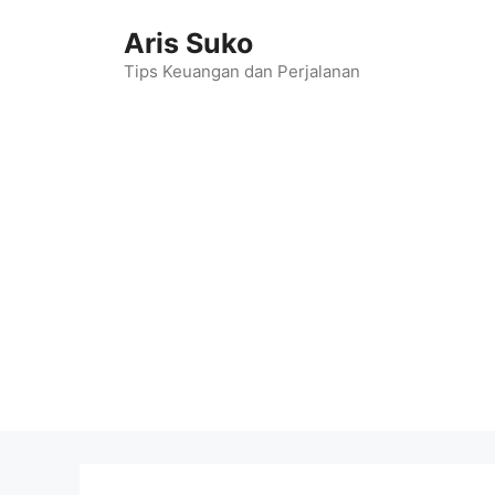
Skip
Aris Suko
to
content
Tips Keuangan dan Perjalanan