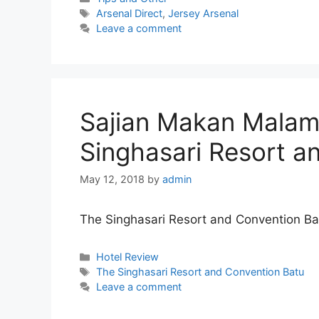
Tags
Arsenal Direct
,
Jersey Arsenal
Leave a comment
Sajian Makan Malam 
Singhasari Resort a
May 12, 2018
by
admin
The Singhasari Resort and Convention Ba
Categories
Hotel Review
Tags
The Singhasari Resort and Convention Batu
Leave a comment