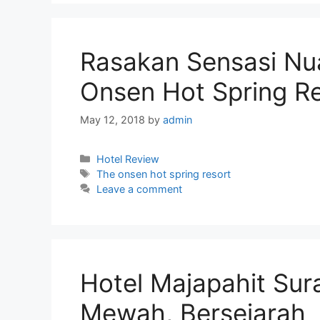
Rasakan Sensasi Nu
Onsen Hot Spring R
May 12, 2018
by
admin
Categories
Hotel Review
Tags
The onsen hot spring resort
Leave a comment
Hotel Majapahit Sura
Mewah, Bersejarah