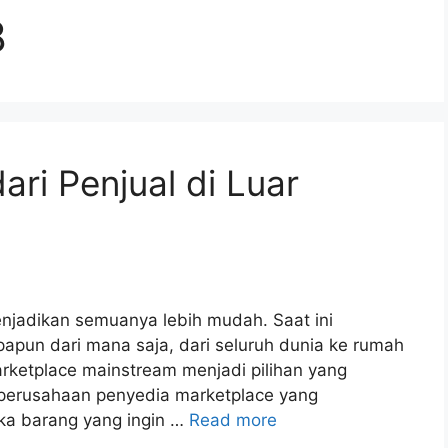
8
ari Penjual di Luar
enjadikan semuanya lebih mudah. Saat ini
papun dari mana saja, dari seluruh dunia ke rumah
Marketplace mainstream menjadi pilihan yang
 perusahaan penyedia marketplace yang
ka barang yang ingin …
Read more