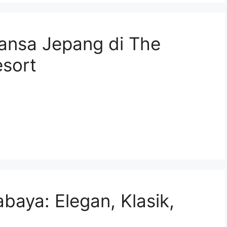
ansa Jepang di The
esort
baya: Elegan, Klasik,