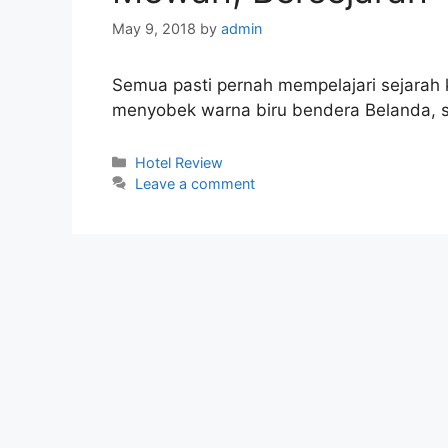
May 9, 2018
by
admin
Semua pasti pernah mempelajari sejarah 
menyobek warna biru bendera Belanda, s
Categories
Hotel Review
Leave a comment