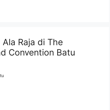
Ala Raja di The
nd Convention Batu
tu