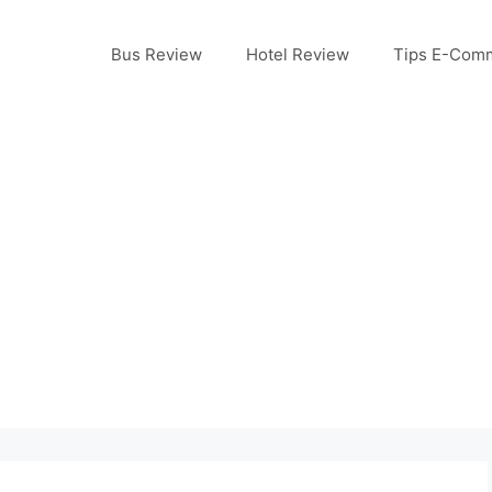
Bus Review
Hotel Review
Tips E-Com