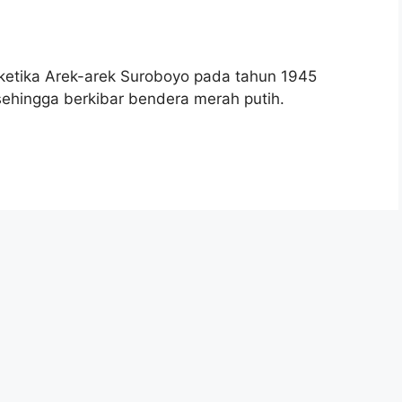
ketika Arek-arek Suroboyo pada tahun 1945
ehingga berkibar bendera merah putih.