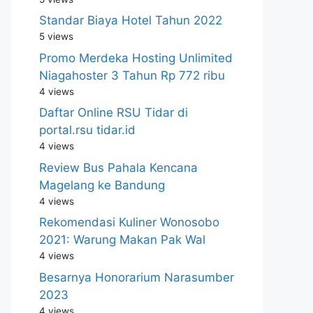
Standar Biaya Hotel Tahun 2022
5 views
Promo Merdeka Hosting Unlimited
Niagahoster 3 Tahun Rp 772 ribu
4 views
Daftar Online RSU Tidar di
portal.rsu tidar.id
4 views
Review Bus Pahala Kencana
Magelang ke Bandung
4 views
Rekomendasi Kuliner Wonosobo
2021: Warung Makan Pak Wal
4 views
Besarnya Honorarium Narasumber
2023
4 views