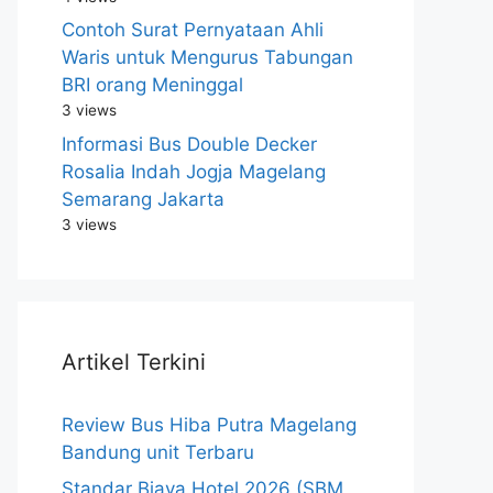
Contoh Surat Pernyataan Ahli
Waris untuk Mengurus Tabungan
BRI orang Meninggal
3 views
Informasi Bus Double Decker
Rosalia Indah Jogja Magelang
Semarang Jakarta
3 views
Artikel Terkini
Review Bus Hiba Putra Magelang
Bandung unit Terbaru
Standar Biaya Hotel 2026 (SBM