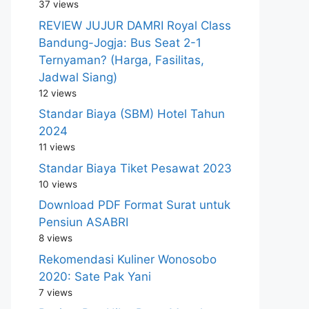
37 views
REVIEW JUJUR DAMRI Royal Class
Bandung-Jogja: Bus Seat 2-1
Ternyaman? (Harga, Fasilitas,
Jadwal Siang)
12 views
Standar Biaya (SBM) Hotel Tahun
2024
11 views
Standar Biaya Tiket Pesawat 2023
10 views
Download PDF Format Surat untuk
Pensiun ASABRI
8 views
Rekomendasi Kuliner Wonosobo
2020: Sate Pak Yani
7 views