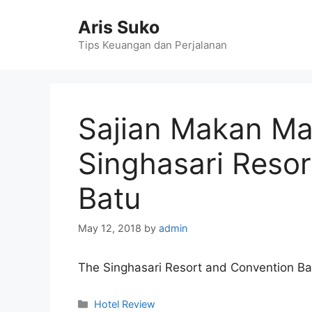
Skip
Aris Suko
to
content
Tips Keuangan dan Perjalanan
Sajian Makan Ma
Singhasari Reso
Batu
May 12, 2018
by
admin
The Singhasari Resort and Convention Ba
Categories
Hotel Review