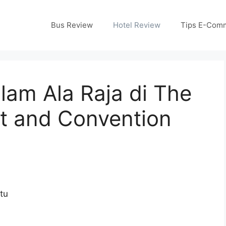
Bus Review
Hotel Review
Tips E-Com
lam Ala Raja di The
rt and Convention
tu