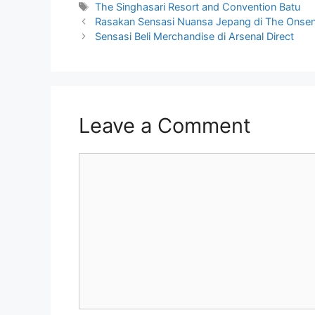
Tags
The Singhasari Resort and Convention Batu
Rasakan Sensasi Nuansa Jepang di The Onsen
Sensasi Beli Merchandise di Arsenal Direct
Leave a Comment
Comment