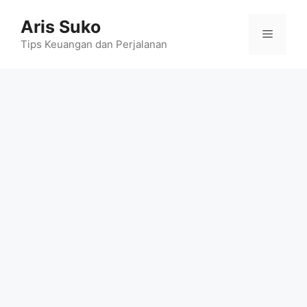
Skip
Aris Suko
to
Menu
content
Tips Keuangan dan Perjalanan