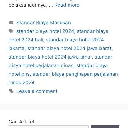
pelaksanaannya, …
Read more
Categories
Standar Biaya Masukan
Tags
standar biaya hotel 2024
,
standar biaya
hotel 2024 bali
,
standar biaya hotel 2024
jakarta
,
standar biaya hotel 2024 jawa barat
,
standar biaya hotel 2024 jawa timur
,
standar
biaya hotel perjalanan dinas
,
standar biaya
hotel pns
,
standar biaya penginapan perjalanan
dinas 2024
Leave a comment
Cari Artikel