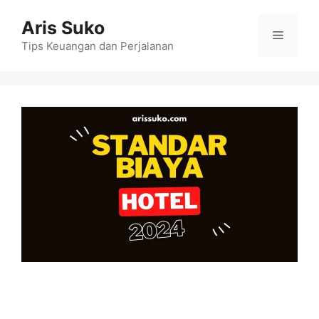
Skip
Aris Suko
to
Menu
content
Tips Keuangan dan Perjalanan