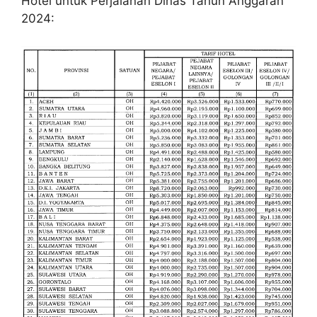
Hotel untuk Perjalanan Dinas Tahun Anggaran
2024: