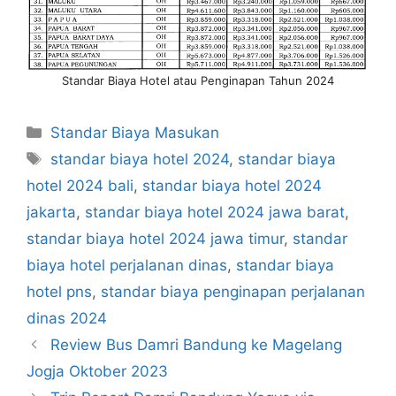
Standar Biaya Hotel atau Penginapan Tahun 2024
Categories
Standar Biaya Masukan
Tags
standar biaya hotel 2024
,
standar biaya
hotel 2024 bali
,
standar biaya hotel 2024
jakarta
,
standar biaya hotel 2024 jawa barat
,
standar biaya hotel 2024 jawa timur
,
standar
biaya hotel perjalanan dinas
,
standar biaya
hotel pns
,
standar biaya penginapan perjalanan
dinas 2024
Review Bus Damri Bandung ke Magelang
Jogja Oktober 2023