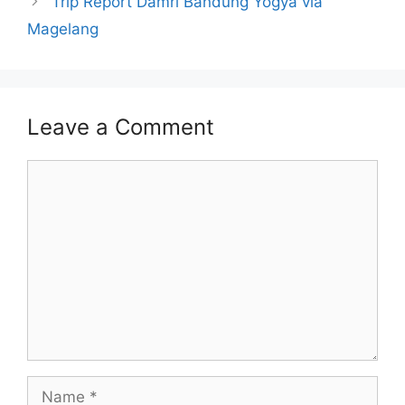
Trip Report Damri Bandung Yogya via
Magelang
Leave a Comment
Comment
Name