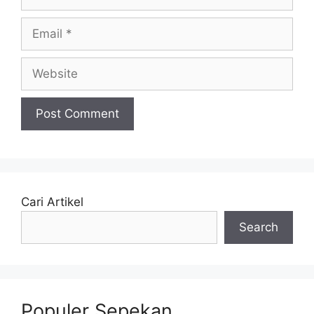
Email
Website
Cari Artikel
Search
Populer Sepekan