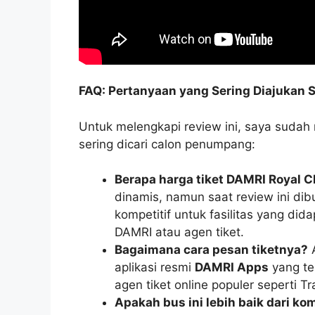
FAQ: Pertanyaan yang Sering Diajukan 
Untuk melengkapi review ini, saya suda
sering dicari calon penumpang:
Berapa harga tiket DAMRI Royal 
dinamis, namun saat review ini dib
kompetitif untuk fasilitas yang dida
DAMRI atau agen tiket.
Bagaimana cara pesan tiketnya?
A
aplikasi resmi
DAMRI Apps
yang ter
agen tiket online populer seperti T
Apakah bus ini lebih baik dari ko