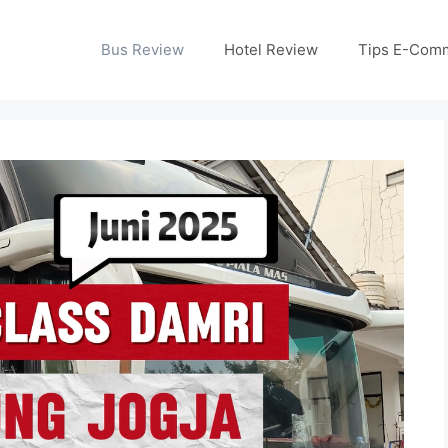
Bus Review
Hotel Review
Tips E-Com