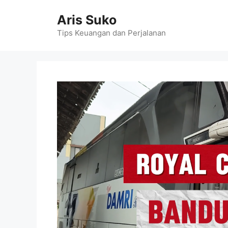
Skip
Aris Suko
to
content
Tips Keuangan dan Perjalanan