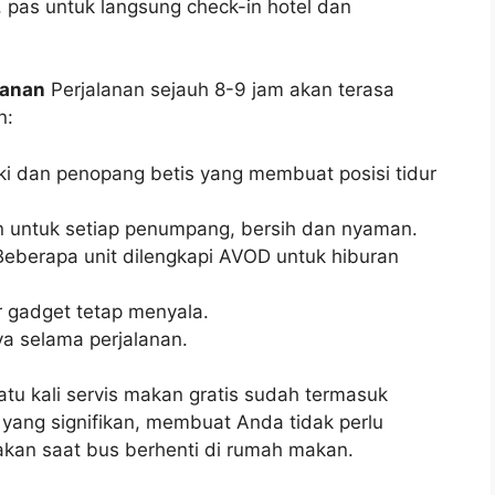
i, pas untuk langsung check-in hotel dan
manan
Perjalanan sejauh 8-9 jam akan terasa
n:
i dan penopang betis yang membuat posisi tidur
 untuk setiap penumpang, bersih dan nyaman.
eberapa unit dilengkapi AVOD untuk hiburan
 gadget tetap menyala.
a selama perjalanan.
tu kali servis makan gratis sudah termasuk
h yang signifikan, membuat Anda tidak perlu
akan saat bus berhenti di rumah makan.