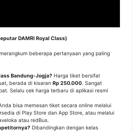
Seputar DAMRI Royal Class)
h merangkum beberapa pertanyaan yang paling
Class Bandung-Jogja?
Harga tiket bersifat
uat, berada di kisaran
Rp 250.000
. Sangat
pat. Selalu cek harga terbaru di aplikasi resmi
nda bisa memesan tiket secara online melalui
sedia di Play Store dan App Store, atau melalui
raveloka atau redBus.
mpetitornya?
Dibandingkan dengan kelas