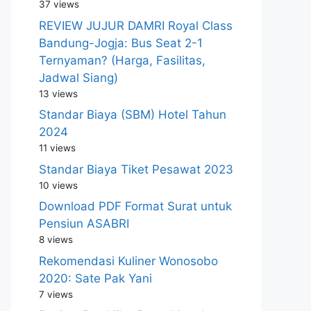
37 views
REVIEW JUJUR DAMRI Royal Class
Bandung-Jogja: Bus Seat 2-1
Ternyaman? (Harga, Fasilitas,
Jadwal Siang)
13 views
Standar Biaya (SBM) Hotel Tahun
2024
11 views
Standar Biaya Tiket Pesawat 2023
10 views
Download PDF Format Surat untuk
Pensiun ASABRI
8 views
Rekomendasi Kuliner Wonosobo
2020: Sate Pak Yani
7 views