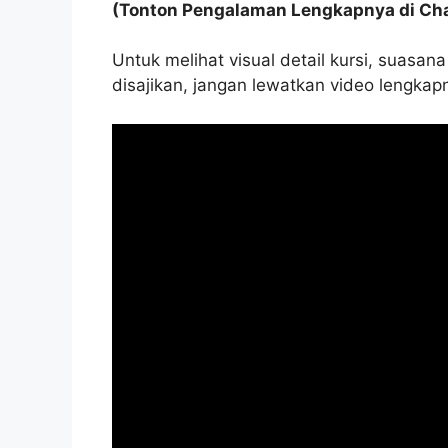
(Tonton Pengalaman Lengkapnya di Ch
Untuk melihat visual detail kursi, suasa
disajikan, jangan lewatkan video lengkapn