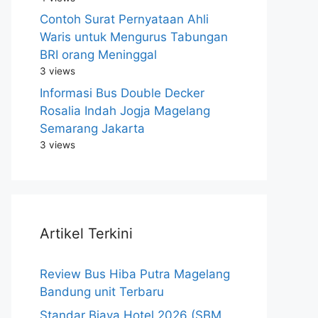
Contoh Surat Pernyataan Ahli
Waris untuk Mengurus Tabungan
BRI orang Meninggal
3 views
Informasi Bus Double Decker
Rosalia Indah Jogja Magelang
Semarang Jakarta
3 views
Artikel Terkini
Review Bus Hiba Putra Magelang
Bandung unit Terbaru
Standar Biaya Hotel 2026 (SBM