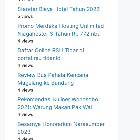
Standar Biaya Hotel Tahun 2022
5 views
Promo Merdeka Hosting Unlimited
Niagahoster 3 Tahun Rp 772 ribu
4 views
Daftar Online RSU Tidar di
portal.rsu tidar.id
4 views
Review Bus Pahala Kencana
Magelang ke Bandung
4 views
Rekomendasi Kuliner Wonosobo
2021: Warung Makan Pak Wal
4 views
Besarnya Honorarium Narasumber
2023
4 views