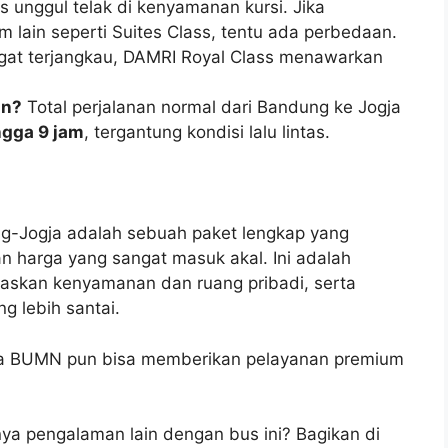
s unggul telak di kenyamanan kursi. Jika
 lain seperti Suites Class, tentu ada perbedaan.
at terjangkau, DAMRI Royal Class menawarkan
an?
Total perjalanan normal dari Bandung ke Jogja
ngga 9 jam
, tergantung kondisi lalu lintas.
g-Jogja adalah sebuah paket lengkap yang
harga yang sangat masuk akal. Ini adalah
itaskan kenyamanan dan ruang pribadi, serta
g lebih santai.
wa BUMN pun bisa memberikan pelayanan premium
ya pengalaman lain dengan bus ini? Bagikan di