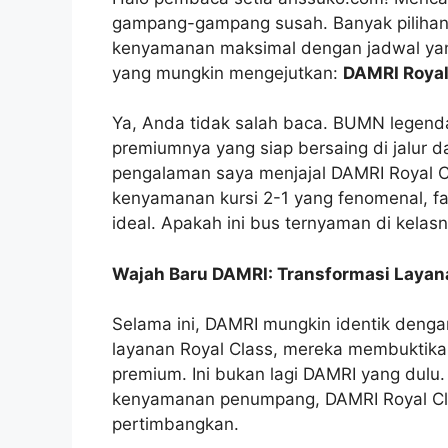
gampang-gampang susah. Banyak pilihan
kenyamanan maksimal dengan jadwal yang 
yang mungkin mengejutkan:
DAMRI Royal
Ya, Anda tidak salah baca. BUMN legend
premiumnya yang siap bersaing di jalur da
pengalaman saya menjajal DAMRI Royal C
kenyamanan kursi 2-1 yang fenomenal, fas
ideal. Apakah ini bus ternyaman di kelasn
Wajah Baru DAMRI: Transformasi Layana
Selama ini, DAMRI mungkin identik dengan
layanan Royal Class, mereka membuktika
premium. Ini bukan lagi DAMRI yang dul
kenyamanan penumpang, DAMRI Royal Clas
pertimbangkan.