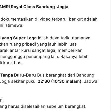
DAMRI Royal Class Bandung-Jogja
dokumentasikan di video terbaru, berikut adalah
ni istimewa:
-1 yang Super Lega
Inilah daya tarik utamanya.
an ruang pribadi yang jauh lebih luas
Jarak antar kursi sangat lega, memberikan
 mengganggu penumpang lain. Rasanya lebih
i kursi bus.
i Tanpa Buru-Buru
Bus berangkat dari Bandung
Jogja sekitar pukul
22:30 (10:30 malam)
. Jadwal
i.
ang harus diselesaikan sebelum berangkat.