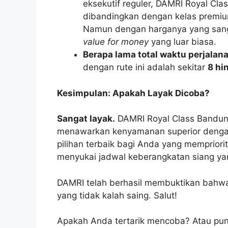
eksekutif reguler, DAMRI Royal Clas
dibandingkan dengan kelas premium
Namun dengan harganya yang sang
value for money
yang luar biasa.
Berapa lama total waktu perjalan
dengan rute ini adalah sekitar
8 hi
Kesimpulan: Apakah Layak Dicoba?
Sangat layak.
DAMRI Royal Class Bandun
menawarkan kenyamanan superior dengan 
pilihan terbaik bagi Anda yang memprior
menyukai jadwal keberangkatan siang yan
DAMRI telah berhasil membuktikan bah
yang tidak kalah saing. Salut!
Apakah Anda tertarik mencoba? Atau pun