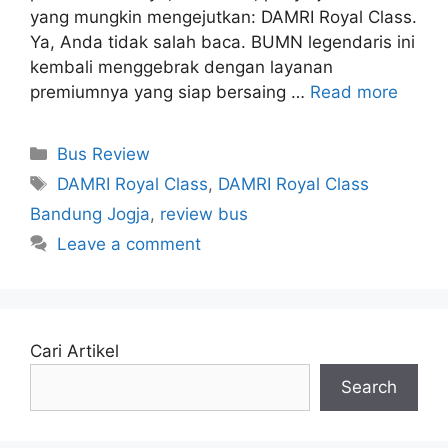
yang mungkin mengejutkan: DAMRI Royal Class.
Ya, Anda tidak salah baca. BUMN legendaris ini
kembali menggebrak dengan layanan
premiumnya yang siap bersaing …
Read more
Categories
Bus Review
Tags
DAMRI Royal Class
,
DAMRI Royal Class
Bandung Jogja
,
review bus
Leave a comment
Cari Artikel
Search