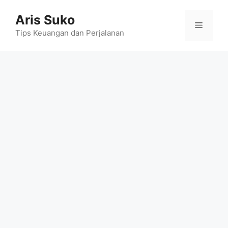
Skip
Aris Suko
to
Menu
content
Tips Keuangan dan Perjalanan