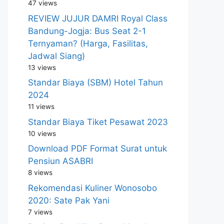
47 views
REVIEW JUJUR DAMRI Royal Class
Bandung-Jogja: Bus Seat 2-1
Ternyaman? (Harga, Fasilitas,
Jadwal Siang)
13 views
Standar Biaya (SBM) Hotel Tahun
2024
11 views
Standar Biaya Tiket Pesawat 2023
10 views
Download PDF Format Surat untuk
Pensiun ASABRI
8 views
Rekomendasi Kuliner Wonosobo
2020: Sate Pak Yani
7 views