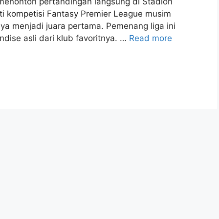
 menonton pertandingan langsung di Stadion
ti kompetisi Fantasy Premier League musim
aya menjadi juara pertama. Pemenang liga ini
ise asli dari klub favoritnya. …
Read more