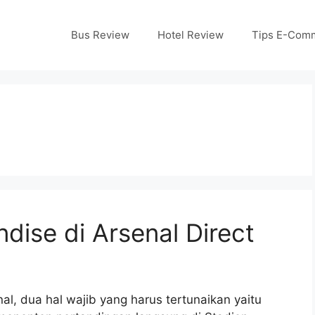
Bus Review
Hotel Review
Tips E-Com
dise di Arsenal Direct
l, dua hal wajib yang harus tertunaikan yaitu