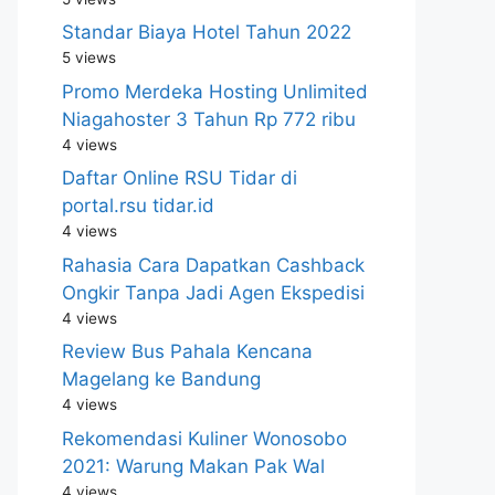
Standar Biaya Hotel Tahun 2022
5 views
Promo Merdeka Hosting Unlimited
Niagahoster 3 Tahun Rp 772 ribu
4 views
Daftar Online RSU Tidar di
portal.rsu tidar.id
4 views
Rahasia Cara Dapatkan Cashback
Ongkir Tanpa Jadi Agen Ekspedisi
4 views
Review Bus Pahala Kencana
Magelang ke Bandung
4 views
Rekomendasi Kuliner Wonosobo
2021: Warung Makan Pak Wal
4 views