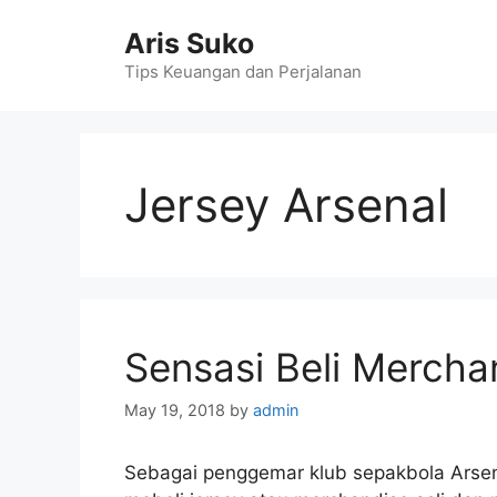
Skip
Aris Suko
to
content
Tips Keuangan dan Perjalanan
Jersey Arsenal
Sensasi Beli Merchan
May 19, 2018
by
admin
Sebagai penggemar klub sepakbola Arsena