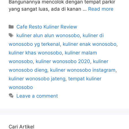
Bangunannya mencolok dengan tempat parkir
yang sangat luas, ada di kanan …
Read more
Categories
Cafe Resto Kuliner Review
Tags
kuliner alun alun wonosobo
,
kuliner di
wonosobo yg terkenal
,
kuliner enak wonosobo
,
kuliner khas wonosobo
,
kuliner malam
wonosobo
,
kuliner wonosobo 2020
,
kuliner
wonosobo dieng
,
kuliner wonosobo instagram
,
kuliner wonosobo jateng
,
tempat kuliner
wonosobo
Leave a comment
Cari Artikel