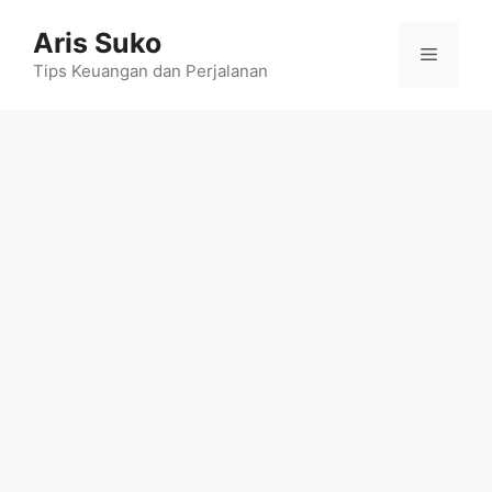
Skip
Aris Suko
to
Menu
content
Tips Keuangan dan Perjalanan