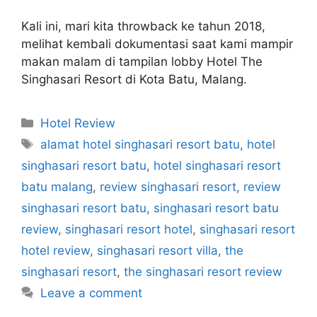
Kali ini, mari kita throwback ke tahun 2018,
melihat kembali dokumentasi saat kami mampir
makan malam di tampilan lobby Hotel The
Singhasari Resort di Kota Batu, Malang.
Categories
Hotel Review
Tags
alamat hotel singhasari resort batu
,
hotel
singhasari resort batu
,
hotel singhasari resort
batu malang
,
review singhasari resort
,
review
singhasari resort batu
,
singhasari resort batu
review
,
singhasari resort hotel
,
singhasari resort
hotel review
,
singhasari resort villa
,
the
singhasari resort
,
the singhasari resort review
Leave a comment