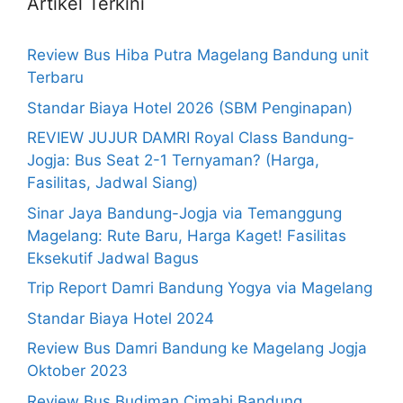
Artikel Terkini
Review Bus Hiba Putra Magelang Bandung unit
Terbaru
Standar Biaya Hotel 2026 (SBM Penginapan)
REVIEW JUJUR DAMRI Royal Class Bandung-
Jogja: Bus Seat 2-1 Ternyaman? (Harga,
Fasilitas, Jadwal Siang)
Sinar Jaya Bandung-Jogja via Temanggung
Magelang: Rute Baru, Harga Kaget! Fasilitas
Eksekutif Jadwal Bagus
Trip Report Damri Bandung Yogya via Magelang
Standar Biaya Hotel 2024
Review Bus Damri Bandung ke Magelang Jogja
Oktober 2023
Review Bus Budiman Cimahi Bandung