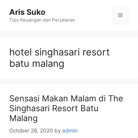
Skip
Aris Suko
to
Menu
content
Tips Keuangan dan Perjalanan
hotel singhasari resort
batu malang
Sensasi Makan Malam di The
Singhasari Resort Batu
Malang
October 28, 2020
by
admin