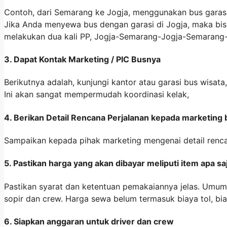
Contoh, dari Semarang ke Jogja, menggunakan bus garasi
Jika Anda menyewa bus dengan garasi di Jogja, maka bisa
melakukan dua kali PP, Jogja-Semarang-Jogja-Semarang-
3. Dapat Kontak Marketing / PIC Busnya
Berikutnya adalah, kunjungi kantor atau garasi bus wisa
Ini akan sangat mempermudah koordinasi kelak,
4. Berikan Detail Rencana Perjalanan kepada marketing 
Sampaikan kepada pihak marketing mengenai detail renca
5. Pastikan harga yang akan dibayar meliputi item apa sa
Pastikan syarat dan ketentuan pemakaiannya jelas. Umum
sopir dan crew. Harga sewa belum termasuk biaya tol, biay
6. Siapkan anggaran untuk driver dan crew