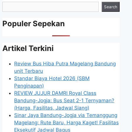
Search
Populer Sepekan
Artikel Terkini
Review Bus Hiba Putra Magelang Bandung
unit Terbaru
Standar Biaya Hotel 2026 (SBM
Penginapan)
REVIEW JUJUR DAMRI Royal Class
Bandung-Jogja: Bus Seat 2-1 Ternyaman?
(Harga, Fasilitas, Jadwal Siang)
Sinar Jaya Bandung-Jogja via Temanggung
Magelang: Rute Baru, Harga Kaget! Fasilitas
Eksekutif Jadwal Bagus