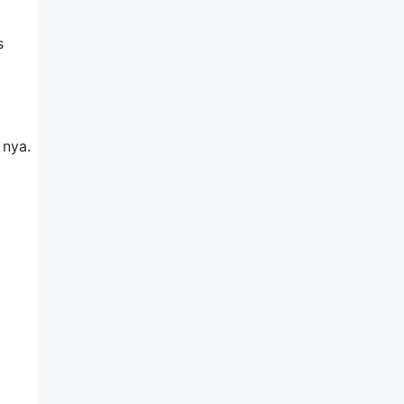
s
 nya.