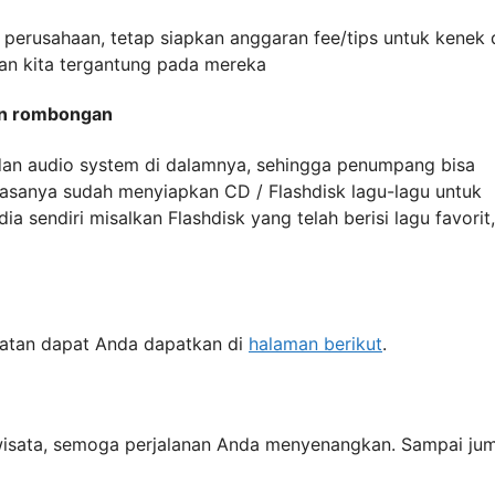
perusahaan, tetap siapkan anggaran fee/tips untuk kenek 
an kita tergantung pada mereka
gan rombongan
 dan audio system di dalamnya, sehingga penumpang bisa
asanya sudah menyiapkan CD / Flashdisk lagu-lagu untuk
endiri misalkan Flashdisk yang telah berisi lagu favorit,
katan dapat Anda dapatkan di
halaman berikut
.
riwisata, semoga perjalanan Anda menyenangkan. Sampai ju