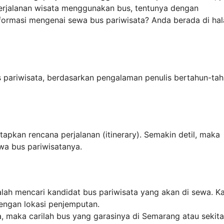
rjalanan wisata menggunakan bus, tentunya dengan
formasi mengenai sewa bus pariwisata? Anda berada di ha
us pariwisata, berdasarkan pengalaman penulis bertahun-ta
kan rencana perjalanan (itinerary). Semakin detil, maka
wa bus pariwisatanya.
alah mencari kandidat bus pariwisata yang akan di sewa. K
engan lokasi penjemputan.
, maka carilah bus yang garasinya di Semarang atau sekita