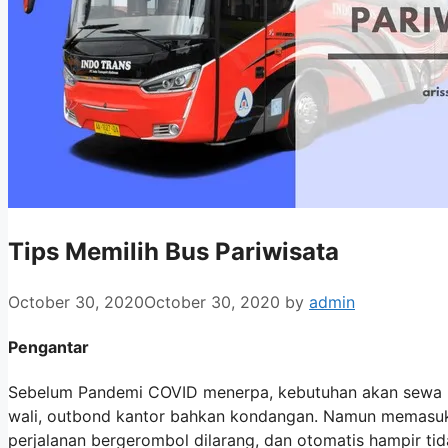
Tips Memilih Bus Pariwisata
October 30, 2020
October 30, 2020
by
admin
Pengantar
Sebelum Pandemi COVID menerpa, kebutuhan akan sewa bus 
wali, outbond kantor bahkan kondangan. Namun memasuk
perjalanan bergerombol dilarang, dan otomatis hampir tid