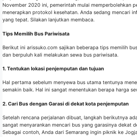
November 2020 ini, pemerintah mulai memperbolehkan pe
menerapkan protokol kesehatan. Anda sedang mencari in
yang tepat. Silakan lanjutkan membaca.
Tips Memilih Bus Pariwisata
Berikut ini arissuko.com sajikan beberapa tips memilih b
dan berpuluh kali melakukan sewa bus pariwisata.
1. Tentukan lokasi penjemputan dan tujuan
Hal pertama sebelum menyewa bus utama tentunya menetap
semakin baik. Hal ini sangat menentukan berapa harga se
2. Cari Bus dengan Garasi di dekat kota penjemputan
Setelah rencana perjalanan dibuat, langkah berikutnya ad
sangat menyarankan mencari bus yang garasinya dekat d
Sebagai contoh, Anda dari Semarang ingin piknik ke Jogja