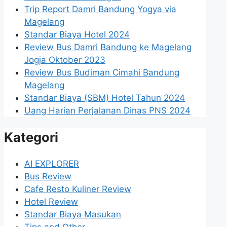
Trip Report Damri Bandung Yogya via
Magelang
Standar Biaya Hotel 2024
Review Bus Damri Bandung ke Magelang
Jogja Oktober 2023
Review Bus Budiman Cimahi Bandung
Magelang
Standar Biaya (SBM) Hotel Tahun 2024
Uang Harian Perjalanan Dinas PNS 2024
Kategori
AI EXPLORER
Bus Review
Cafe Resto Kuliner Review
Hotel Review
Standar Biaya Masukan