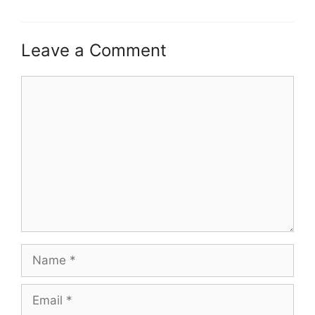
Leave a Comment
Comment
Name
Email