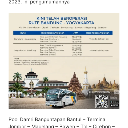
2023. Ini pengumumannya
Pool Damri Banguntapan Bantul – Terminal
Jombor – Magelang – Bawen – Tol – Cirebon –