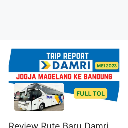
Review Rute Baru Damri