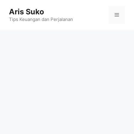
Skip
Aris Suko
to
Menu
content
Tips Keuangan dan Perjalanan