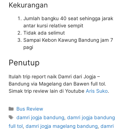
Kekurangan
Jumlah bangku 40 seat sehingga jarak
antar kursi relative sempit
Tidak ada selimut
Sampai Kebon Kawung Bandung jam 7
pagi
Penutup
Itulah trip report naik Damri dari Jogja –
Bandung via Magelang dan Bawen full tol.
Simak trip review lain di Youtube
Aris Suko
.
Categories
Bus Review
Tags
damri jogja bandung
,
damri jogja bandung
full tol
,
damri jogja magelang bandung
,
damri