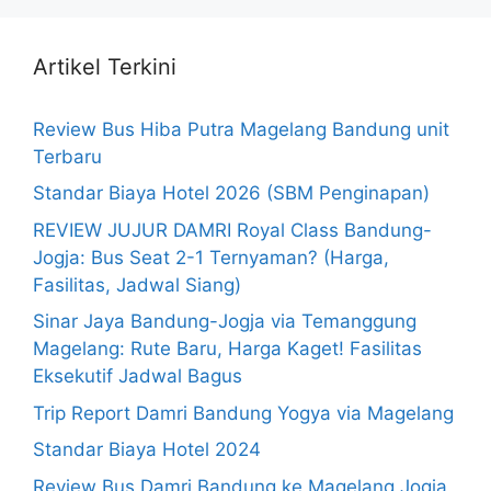
Artikel Terkini
Review Bus Hiba Putra Magelang Bandung unit
Terbaru
Standar Biaya Hotel 2026 (SBM Penginapan)
REVIEW JUJUR DAMRI Royal Class Bandung-
Jogja: Bus Seat 2-1 Ternyaman? (Harga,
Fasilitas, Jadwal Siang)
Sinar Jaya Bandung-Jogja via Temanggung
Magelang: Rute Baru, Harga Kaget! Fasilitas
Eksekutif Jadwal Bagus
Trip Report Damri Bandung Yogya via Magelang
Standar Biaya Hotel 2024
Review Bus Damri Bandung ke Magelang Jogja