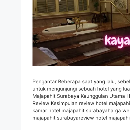
Pengantar Beberapa saat yang lalu, se
untuk mengunjungi sebuah hotel yang lua
Majapahit Surabaya Keunggulan Utama H
Review Kesimpulan review hotel majapahi
kamar hotel majapahit surabayaharga wed
majapahit surabayareview hotel majapah