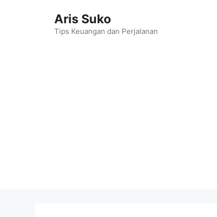
Skip
Aris Suko
to
content
Tips Keuangan dan Perjalanan