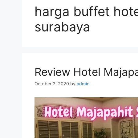
harga buffet hot
surabaya
Review Hotel Majap
October 3, 2020
by
admin