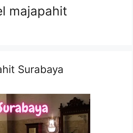
el majapahit
ahit Surabaya