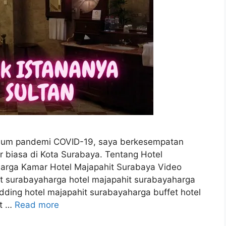
belum pandemi COVID-19, saya berkesempatan
r biasa di Kota Surabaya. Tentang Hotel
arga Kamar Hotel Majapahit Surabaya Video
t surabayaharga hotel majapahit surabayaharga
ding hotel majapahit surabayaharga buffet hotel
it …
Read more