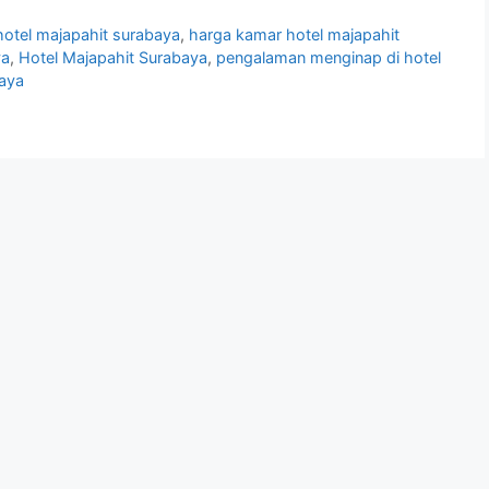
hotel majapahit surabaya
,
harga kamar hotel majapahit
ya
,
Hotel Majapahit Surabaya
,
pengalaman menginap di hotel
baya