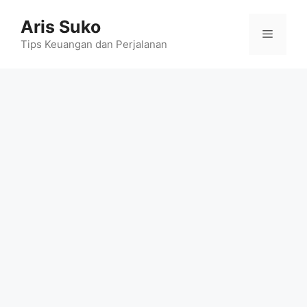
Skip
Aris Suko
to
Menu
content
Tips Keuangan dan Perjalanan