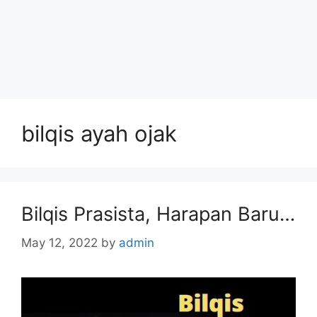
bilqis ayah ojak
Bilqis Prasista, Harapan Baru…
May 12, 2022
by
admin