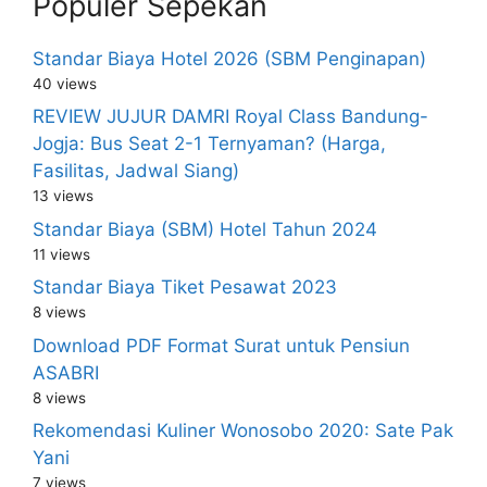
Populer Sepekan
Standar Biaya Hotel 2026 (SBM Penginapan)
40 views
REVIEW JUJUR DAMRI Royal Class Bandung-
Jogja: Bus Seat 2-1 Ternyaman? (Harga,
Fasilitas, Jadwal Siang)
13 views
Standar Biaya (SBM) Hotel Tahun 2024
11 views
Standar Biaya Tiket Pesawat 2023
8 views
Download PDF Format Surat untuk Pensiun
ASABRI
8 views
Rekomendasi Kuliner Wonosobo 2020: Sate Pak
Yani
7 views