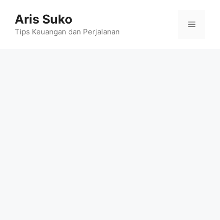
Skip
Aris Suko
to
Menu
content
Tips Keuangan dan Perjalanan