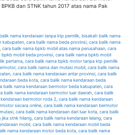
17, BPKB dan STNK tahun 2017 atas nama Pak
balik nama kendaraan tanpa ktp pemilik
,
bisakah balik nama
ar kabupaten
,
cara balik nama beda provinsi
,
cara balik nama
,
cara balik nama bpkb mobil atas nama perusahaan
,
cara
a bpkb mobil beda provinsi
,
cara balik nama bpkb mobil
lik pertama
,
cara balik nama bpkb motor tanpa ktp pemilik
bermotor
,
cara balik nama dan mutasi mobil
,
cara balik nama
paten
,
cara balik nama kendaraan antar provinsi
,
cara balik
endaraan beda kota
,
cara balik nama kendaraan beda
a balik nama kendaraan bermotor beda kabupaten
,
cara
ra balik nama kendaraan bermotor luar daerah
,
cara balik
a kendaraan bermotor roda 2
,
cara balik nama kendaraan
rmotor secara online
,
cara balik nama kendaraan bermotor
 mutasi
,
cara balik nama kendaraan dari luar kota
,
cara balik
jika stnk hilang
,
cara balik nama kendaraan lelang
,
cara
kendaraan mobil
,
cara balik nama kendaraan mobil beda
alik nama kendaraan motor beda kota
,
cara balik nama