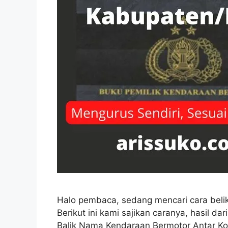
Halo pembaca, sedang mencari cara beli
Berikut ini kami sajikan caranya, hasil da
Balik Nama Kendaraan Bermotor Antar K