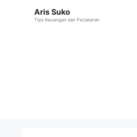
Skip
Aris Suko
to
content
Tips Keuangan dan Perjalanan