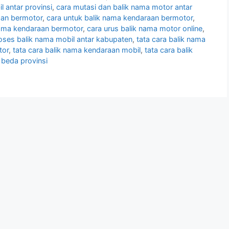
l antar provinsi
,
cara mutasi dan balik nama motor antar
aan bermotor
,
cara untuk balik nama kendaraan bermotor
,
nama kendaraan bermotor
,
cara urus balik nama motor online
,
oses balik nama mobil antar kabupaten
,
tata cara balik nama
tor
,
tata cara balik nama kendaraan mobil
,
tata cara balik
 beda provinsi