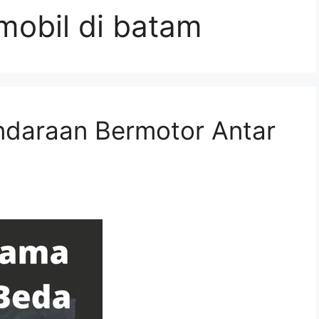
mobil di batam
ndaraan Bermotor Antar