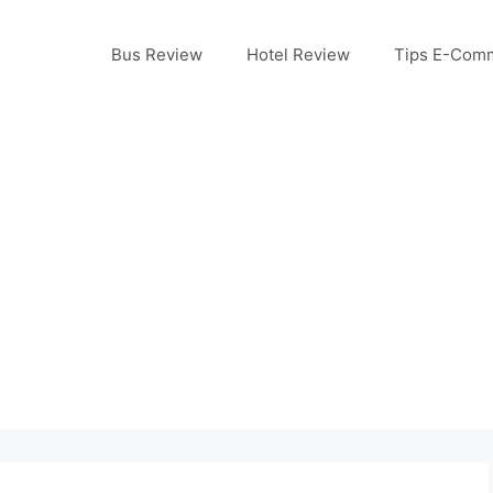
Bus Review
Hotel Review
Tips E-Com