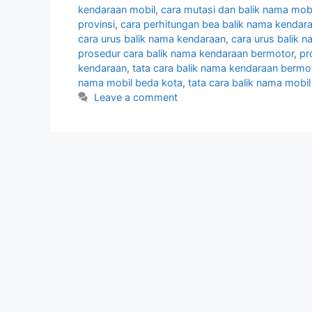
kendaraan mobil
,
cara mutasi dan balik nama mobi
provinsi
,
cara perhitungan bea balik nama kendar
cara urus balik nama kendaraan
,
cara urus balik 
prosedur cara balik nama kendaraan bermotor
,
pr
kendaraan
,
tata cara balik nama kendaraan bermo
nama mobil beda kota
,
tata cara balik nama mobil
Leave a comment