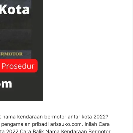
k nama kendaraan bermotor antar kota 2022?
ri pengamalan pribadi arissuko.com. Inilah Cara
ota 2022 Cara Balik Nama Kendaraan Bermotor