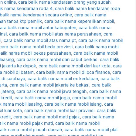
n online
,
cara balik nama kendaraan orang yang sudah
lik nama kendaraan roda 4
,
cara balik nama kendaraan roda
 balik nama kendaraan secara online
,
cara balik nama
an tanpa ktp pemilik
,
cara balik nama kepemilikan mobil
,
ara balik nama mobil antar kabupaten
,
cara balik nama
insi
,
cara balik nama mobil atas nama perusahaan
,
cara
i
,
cara balik nama mobil atas nama pt
,
cara balik nama mobil
cara balik nama mobil beda provinsi
,
cara balik nama mobil
balik nama mobil bekas perusahaan
,
cara balik nama mobil
leasing
,
cara balik nama mobil dan cabut berkas
,
cara balik
i jakarta ke depok
,
cara balik nama mobil dari luar kota
,
cara
a mobil di batam
,
cara balik nama mobil di bca finance
,
cara
l di surabaya
,
cara balik nama mobil ex kedutaan
,
cara balik
arta
,
cara balik nama mobil jakarta ke bekasi
,
cara balik
 jateng
,
cara balik nama mobil jawa tengah
,
cara balik nama
 kredit
,
cara balik nama mobil jogja
,
cara balik nama mobil
ik nama mobil leasing
,
cara balik nama mobil lelang
,
cara
l luar kota
,
cara balik nama mobil luar provinsi
,
cara balik
kredit
,
cara balik nama mobil mati pajak
,
cara balik nama
alik nama mobil pajak mati
,
cara balik nama mobil
balik nama mobil pindah daerah
,
cara balik nama mobil plat
 nama mobil plat merah
,
cara balik nama mobil pt ke