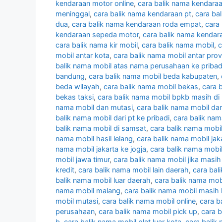
kendaraan motor online
,
cara balik nama kendaraa
meninggal
,
cara balik nama kendaraan pt
,
cara ba
dua
,
cara balik nama kendaraan roda empat
,
cara
kendaraan sepeda motor
,
cara balik nama kendara
cara balik nama kir mobil
,
cara balik nama mobil
,
c
mobil antar kota
,
cara balik nama mobil antar prov
balik nama mobil atas nama perusahaan ke pribad
bandung
,
cara balik nama mobil beda kabupaten
,
beda wilayah
,
cara balik nama mobil bekas
,
cara 
bekas taksi
,
cara balik nama mobil bpkb masih di 
nama mobil dan mutasi
,
cara balik nama mobil dar
balik nama mobil dari pt ke pribadi
,
cara balik nam
balik nama mobil di samsat
,
cara balik nama mobi
nama mobil hasil lelang
,
cara balik nama mobil jak
nama mobil jakarta ke jogja
,
cara balik nama mobil
mobil jawa timur
,
cara balik nama mobil jika masih
kredit
,
cara balik nama mobil lain daerah
,
cara bal
balik nama mobil luar daerah
,
cara balik nama mobi
nama mobil malang
,
cara balik nama mobil masih 
mobil mutasi
,
cara balik nama mobil online
,
cara b
perusahaan
,
cara balik nama mobil pick up
,
cara 
b
,
cara balik nama mobil plat luar kota
,
cara balik