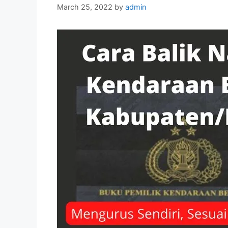
March 25, 2022
by
admin