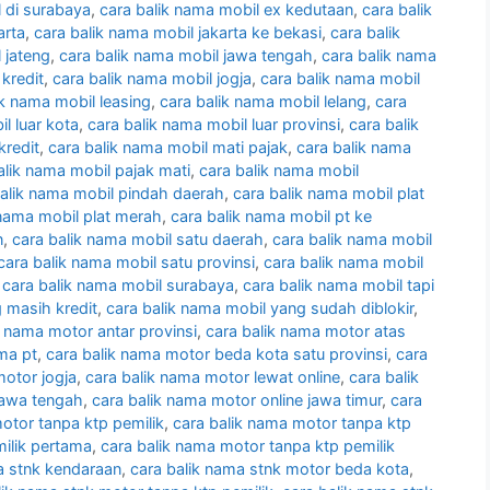
l di surabaya
,
cara balik nama mobil ex kedutaan
,
cara balik
arta
,
cara balik nama mobil jakarta ke bekasi
,
cara balik
 jateng
,
cara balik nama mobil jawa tengah
,
cara balik nama
 kredit
,
cara balik nama mobil jogja
,
cara balik nama mobil
ik nama mobil leasing
,
cara balik nama mobil lelang
,
cara
l luar kota
,
cara balik nama mobil luar provinsi
,
cara balik
kredit
,
cara balik nama mobil mati pajak
,
cara balik nama
alik nama mobil pajak mati
,
cara balik nama mobil
balik nama mobil pindah daerah
,
cara balik nama mobil plat
 nama mobil plat merah
,
cara balik nama mobil pt ke
n
,
cara balik nama mobil satu daerah
,
cara balik nama mobil
cara balik nama mobil satu provinsi
,
cara balik nama mobil
,
cara balik nama mobil surabaya
,
cara balik nama mobil tapi
 masih kredit
,
cara balik nama mobil yang sudah diblokir
,
k nama motor antar provinsi
,
cara balik nama motor atas
ma pt
,
cara balik nama motor beda kota satu provinsi
,
cara
motor jogja
,
cara balik nama motor lewat online
,
cara balik
jawa tengah
,
cara balik nama motor online jawa timur
,
cara
otor tanpa ktp pemilik
,
cara balik nama motor tanpa ktp
ilik pertama
,
cara balik nama motor tanpa ktp pemilik
a stnk kendaraan
,
cara balik nama stnk motor beda kota
,