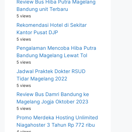
Review Bus Hiba Putra Magelang
Bandung unit Terbaru
5 views
Rekomendasi Hotel di Sekitar
Kantor Pusat DJP
5 views
Pengalaman Mencoba Hiba Putra
Bandung Magelang Lewat Tol
5 views
Jadwal Praktek Dokter RSUD
Tidar Magelang 2022
5 views
Review Bus Damri Bandung ke
Magelang Jogja Oktober 2023
5 views
Promo Merdeka Hosting Unlimited
Niagahoster 3 Tahun Rp 772 ribu
4 views