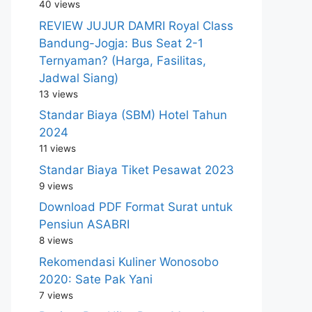
40 views
REVIEW JUJUR DAMRI Royal Class
Bandung-Jogja: Bus Seat 2-1
Ternyaman? (Harga, Fasilitas,
Jadwal Siang)
13 views
Standar Biaya (SBM) Hotel Tahun
2024
11 views
Standar Biaya Tiket Pesawat 2023
9 views
Download PDF Format Surat untuk
Pensiun ASABRI
8 views
Rekomendasi Kuliner Wonosobo
2020: Sate Pak Yani
7 views