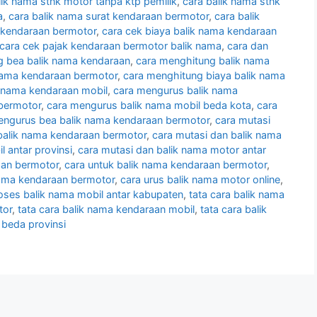
lik nama stnk motor tanpa ktp pemilik
,
cara balik nama stnk
a
,
cara balik nama surat kendaraan bermotor
,
cara balik
 kendaraan bermotor
,
cara cek biaya balik nama kendaraan
cara cek pajak kendaraan bermotor balik nama
,
cara dan
ng bea balik nama kendaraan
,
cara menghitung balik nama
nama kendaraan bermotor
,
cara menghitung biaya balik nama
k nama kendaraan mobil
,
cara mengurus balik nama
bermotor
,
cara mengurus balik nama mobil beda kota
,
cara
engurus bea balik nama kendaraan bermotor
,
cara mutasi
balik nama kendaraan bermotor
,
cara mutasi dan balik nama
l antar provinsi
,
cara mutasi dan balik nama motor antar
aan bermotor
,
cara untuk balik nama kendaraan bermotor
,
nama kendaraan bermotor
,
cara urus balik nama motor online
,
oses balik nama mobil antar kabupaten
,
tata cara balik nama
tor
,
tata cara balik nama kendaraan mobil
,
tata cara balik
 beda provinsi