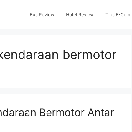
Bus Review
Hotel Review
Tips E-Com
 kendaraan bermotor
ndaraan Bermotor Antar