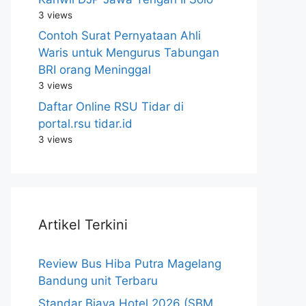
3 views
Contoh Surat Pernyataan Ahli
Waris untuk Mengurus Tabungan
BRI orang Meninggal
3 views
Daftar Online RSU Tidar di
portal.rsu tidar.id
3 views
Artikel Terkini
Review Bus Hiba Putra Magelang
Bandung unit Terbaru
Standar Biaya Hotel 2026 (SBM