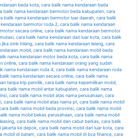
endaraan beda kota
,
cara balik nama kendaraan beda
a balik nama kendaraan bermotor beda kabupaten
,
cara
ra balik nama kendaraan bermotor luar daerah
,
cara balik
a kendaraan bermotor roda 2
,
cara balik nama kendaraan
rmotor secara online
,
cara balik nama kendaraan bermotor
 mutasi
,
cara balik nama kendaraan dari luar kota
,
cara balik
jika stnk hilang
,
cara balik nama kendaraan lelang
,
cara
kendaraan mobil
,
cara balik nama kendaraan mobil beda
alik nama kendaraan motor beda kota
,
cara balik nama
n online
,
cara balik nama kendaraan orang yang sudah
lik nama kendaraan roda 4
,
cara balik nama kendaraan roda
 balik nama kendaraan secara online
,
cara balik nama
an tanpa ktp pemilik
,
cara balik nama kepemilikan mobil
,
ara balik nama mobil antar kabupaten
,
cara balik nama
insi
,
cara balik nama mobil atas nama perusahaan
,
cara
i
,
cara balik nama mobil atas nama pt
,
cara balik nama mobil
cara balik nama mobil beda provinsi
,
cara balik nama mobil
balik nama mobil bekas perusahaan
,
cara balik nama mobil
leasing
,
cara balik nama mobil dan cabut berkas
,
cara balik
i jakarta ke depok
,
cara balik nama mobil dari luar kota
,
cara
a mobil di batam
,
cara balik nama mobil di bca finance
,
cara