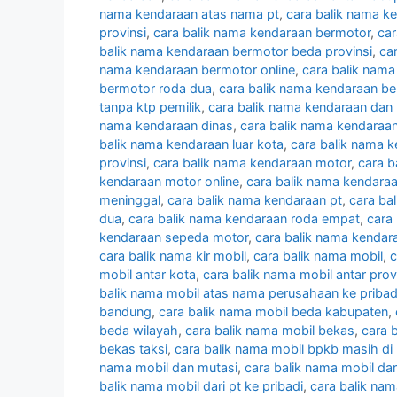
nama kendaraan atas nama pt
,
cara balik nama k
provinsi
,
cara balik nama kendaraan bermotor
,
car
balik nama kendaraan bermotor beda provinsi
,
ca
nama kendaraan bermotor online
,
cara balik nam
bermotor roda dua
,
cara balik nama kendaraan be
tanpa ktp pemilik
,
cara balik nama kendaraan dan
nama kendaraan dinas
,
cara balik nama kendaraan 
balik nama kendaraan luar kota
,
cara balik nama 
provinsi
,
cara balik nama kendaraan motor
,
cara b
kendaraan motor online
,
cara balik nama kendaraa
meninggal
,
cara balik nama kendaraan pt
,
cara ba
dua
,
cara balik nama kendaraan roda empat
,
cara
kendaraan sepeda motor
,
cara balik nama kendara
cara balik nama kir mobil
,
cara balik nama mobil
,
c
mobil antar kota
,
cara balik nama mobil antar prov
balik nama mobil atas nama perusahaan ke pribad
bandung
,
cara balik nama mobil beda kabupaten
,
beda wilayah
,
cara balik nama mobil bekas
,
cara 
bekas taksi
,
cara balik nama mobil bpkb masih di 
nama mobil dan mutasi
,
cara balik nama mobil dar
balik nama mobil dari pt ke pribadi
,
cara balik nam