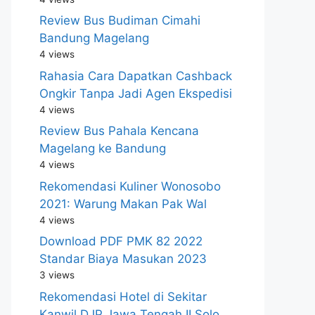
Review Bus Budiman Cimahi
Bandung Magelang
4 views
Rahasia Cara Dapatkan Cashback
Ongkir Tanpa Jadi Agen Ekspedisi
4 views
Review Bus Pahala Kencana
Magelang ke Bandung
4 views
Rekomendasi Kuliner Wonosobo
2021: Warung Makan Pak Wal
4 views
Download PDF PMK 82 2022
Standar Biaya Masukan 2023
3 views
Rekomendasi Hotel di Sekitar
Kanwil DJP Jawa Tengah II Solo