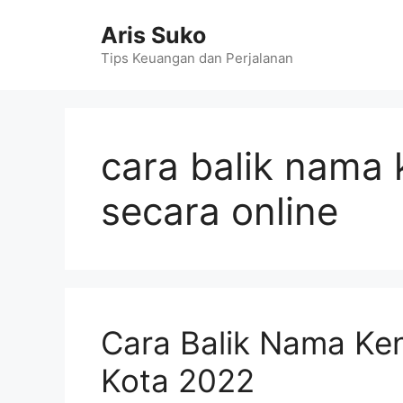
Skip
Aris Suko
to
content
Tips Keuangan dan Perjalanan
cara balik nama
secara online
Cara Balik Nama Ke
Kota 2022