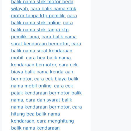
balik nama stnk motor beda
wilayah
,
cara balik nama stnk
motor tanpa ktp pemilik
,
cara
balik nama stnk online
,
cara
balik nama stnk tanpa ktp
pemilik lama
,
cara balik nama
surat kendaraan bermotor
,
cara
balik nama surat kendaraan
mobil
,
cara bea balik nama
kendaraan bermotor
,
cara cek
biaya balik nama kendaraan
bermotor
,
cara cek biaya balik
nama mobil online
,
cara cek
pajak kendaraan bermotor balik
nama
,
cara dan syarat balik
nama kendaraan bermotor
,
cara
hitung bea balik nama
kendaraan
,
cara menghitung
balik nama kendaraan