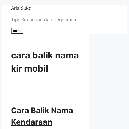
Skip
Aris Suko
to
Tips Keuangan dan Perjalanan
content
Menu
cara balik nama
kir mobil
Cara Balik Nama
Kendaraan