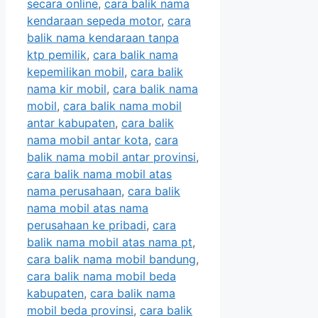
secara online
,
cara balik nama
kendaraan sepeda motor
,
cara
balik nama kendaraan tanpa
ktp pemilik
,
cara balik nama
kepemilikan mobil
,
cara balik
nama kir mobil
,
cara balik nama
mobil
,
cara balik nama mobil
antar kabupaten
,
cara balik
nama mobil antar kota
,
cara
balik nama mobil antar provinsi
,
cara balik nama mobil atas
nama perusahaan
,
cara balik
nama mobil atas nama
perusahaan ke pribadi
,
cara
balik nama mobil atas nama pt
,
cara balik nama mobil bandung
,
cara balik nama mobil beda
kabupaten
,
cara balik nama
mobil beda provinsi
,
cara balik