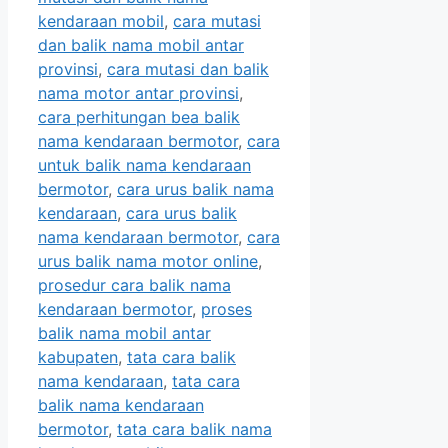
kendaraan mobil
,
cara mutasi
dan balik nama mobil antar
provinsi
,
cara mutasi dan balik
nama motor antar provinsi
,
cara perhitungan bea balik
nama kendaraan bermotor
,
cara
untuk balik nama kendaraan
bermotor
,
cara urus balik nama
kendaraan
,
cara urus balik
nama kendaraan bermotor
,
cara
urus balik nama motor online
,
prosedur cara balik nama
kendaraan bermotor
,
proses
balik nama mobil antar
kabupaten
,
tata cara balik
nama kendaraan
,
tata cara
balik nama kendaraan
bermotor
,
tata cara balik nama