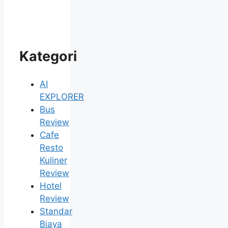
Kategori
AI
EXPLORER
Bus
Review
Cafe
Resto
Kuliner
Review
Hotel
Review
Standar
Biaya