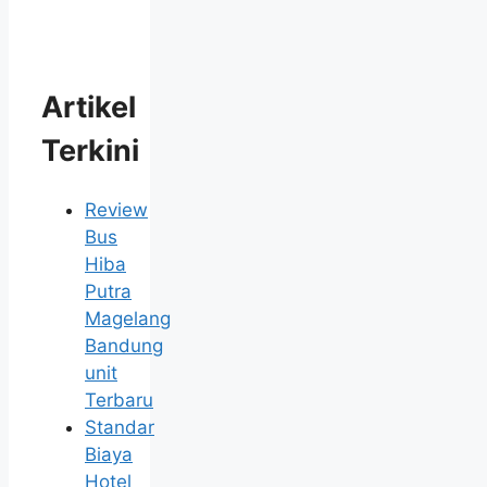
Artikel
Terkini
Review
Bus
Hiba
Putra
Magelang
Bandung
unit
Terbaru
Standar
Biaya
Hotel