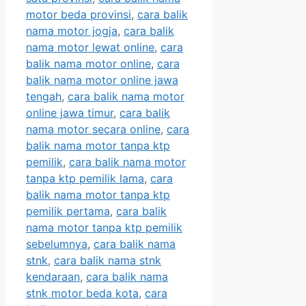
motor beda provinsi
,
cara balik
nama motor jogja
,
cara balik
nama motor lewat online
,
cara
balik nama motor online
,
cara
balik nama motor online jawa
tengah
,
cara balik nama motor
online jawa timur
,
cara balik
nama motor secara online
,
cara
balik nama motor tanpa ktp
pemilik
,
cara balik nama motor
tanpa ktp pemilik lama
,
cara
balik nama motor tanpa ktp
pemilik pertama
,
cara balik
nama motor tanpa ktp pemilik
sebelumnya
,
cara balik nama
stnk
,
cara balik nama stnk
kendaraan
,
cara balik nama
stnk motor beda kota
,
cara