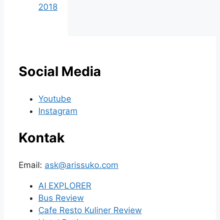
2018
Social Media
Youtube
Instagram
Kontak
Email:
ask@arissuko.com
AI EXPLORER
Bus Review
Cafe Resto Kuliner Review