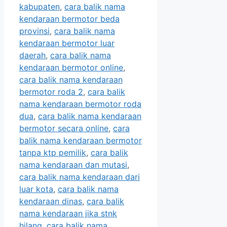
kabupaten
,
cara balik nama
kendaraan bermotor beda
provinsi
,
cara balik nama
kendaraan bermotor luar
daerah
,
cara balik nama
kendaraan bermotor online
,
cara balik nama kendaraan
bermotor roda 2
,
cara balik
nama kendaraan bermotor roda
dua
,
cara balik nama kendaraan
bermotor secara online
,
cara
balik nama kendaraan bermotor
tanpa ktp pemilik
,
cara balik
nama kendaraan dan mutasi
,
cara balik nama kendaraan dari
luar kota
,
cara balik nama
kendaraan dinas
,
cara balik
nama kendaraan jika stnk
hilang
,
cara balik nama