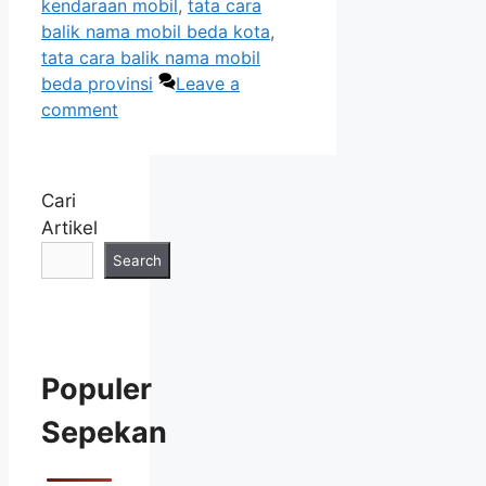
kendaraan mobil
,
tata cara
balik nama mobil beda kota
,
tata cara balik nama mobil
beda provinsi
Leave a
comment
Cari
Artikel
Search
Populer
Sepekan