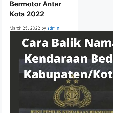
Bermotor Antar
Kota 2022
March 25, 2022
by
admin