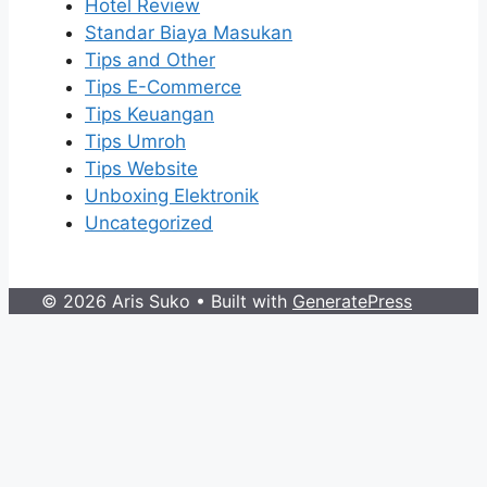
Hotel Review
Standar Biaya Masukan
Tips and Other
Tips E-Commerce
Tips Keuangan
Tips Umroh
Tips Website
Unboxing Elektronik
Uncategorized
© 2026 Aris Suko
• Built with
GeneratePress