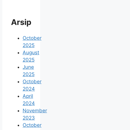
Arsip
October
2025
August
2025
June
2025
October
2024
April
2024
November
2023
October