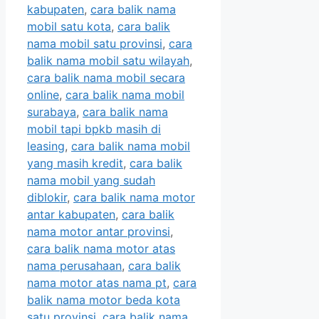
kabupaten
,
cara balik nama
mobil satu kota
,
cara balik
nama mobil satu provinsi
,
cara
balik nama mobil satu wilayah
,
cara balik nama mobil secara
online
,
cara balik nama mobil
surabaya
,
cara balik nama
mobil tapi bpkb masih di
leasing
,
cara balik nama mobil
yang masih kredit
,
cara balik
nama mobil yang sudah
diblokir
,
cara balik nama motor
antar kabupaten
,
cara balik
nama motor antar provinsi
,
cara balik nama motor atas
nama perusahaan
,
cara balik
nama motor atas nama pt
,
cara
balik nama motor beda kota
satu provinsi
,
cara balik nama