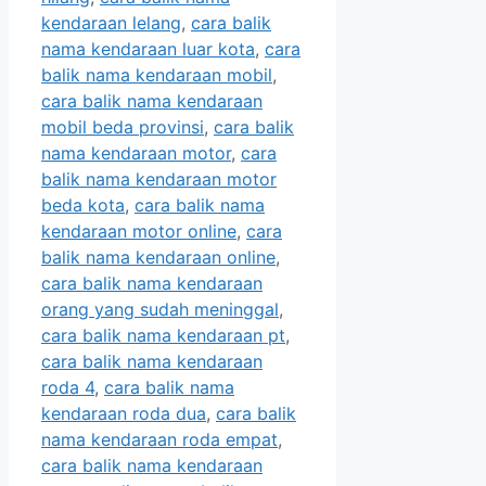
kendaraan lelang
,
cara balik
nama kendaraan luar kota
,
cara
balik nama kendaraan mobil
,
cara balik nama kendaraan
mobil beda provinsi
,
cara balik
nama kendaraan motor
,
cara
balik nama kendaraan motor
beda kota
,
cara balik nama
kendaraan motor online
,
cara
balik nama kendaraan online
,
cara balik nama kendaraan
orang yang sudah meninggal
,
cara balik nama kendaraan pt
,
cara balik nama kendaraan
roda 4
,
cara balik nama
kendaraan roda dua
,
cara balik
nama kendaraan roda empat
,
cara balik nama kendaraan