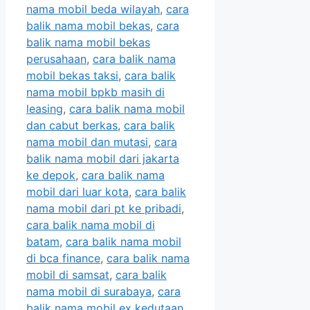
nama mobil beda wilayah
,
cara
balik nama mobil bekas
,
cara
balik nama mobil bekas
perusahaan
,
cara balik nama
mobil bekas taksi
,
cara balik
nama mobil bpkb masih di
leasing
,
cara balik nama mobil
dan cabut berkas
,
cara balik
nama mobil dan mutasi
,
cara
balik nama mobil dari jakarta
ke depok
,
cara balik nama
mobil dari luar kota
,
cara balik
nama mobil dari pt ke pribadi
,
cara balik nama mobil di
batam
,
cara balik nama mobil
di bca finance
,
cara balik nama
mobil di samsat
,
cara balik
nama mobil di surabaya
,
cara
balik nama mobil ex kedutaan
,