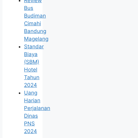
Review
Bus
Budiman
Cimahi
Bandung
Magelang
Standar
Biaya
(SBM)
Hotel
Tahun
2024
Uang
Harian
Perjalanan
Dinas
PNS
2024