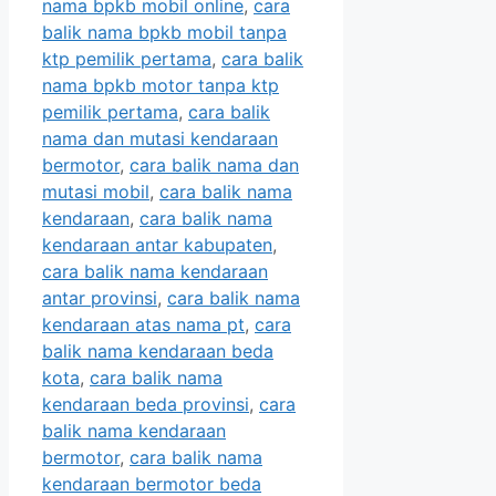
nama bpkb mobil online
,
cara
balik nama bpkb mobil tanpa
ktp pemilik pertama
,
cara balik
nama bpkb motor tanpa ktp
pemilik pertama
,
cara balik
nama dan mutasi kendaraan
bermotor
,
cara balik nama dan
mutasi mobil
,
cara balik nama
kendaraan
,
cara balik nama
kendaraan antar kabupaten
,
cara balik nama kendaraan
antar provinsi
,
cara balik nama
kendaraan atas nama pt
,
cara
balik nama kendaraan beda
kota
,
cara balik nama
kendaraan beda provinsi
,
cara
balik nama kendaraan
bermotor
,
cara balik nama
kendaraan bermotor beda