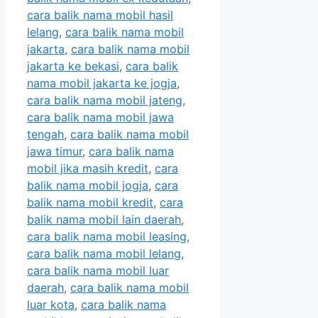
cara balik nama mobil hasil
lelang
,
cara balik nama mobil
jakarta
,
cara balik nama mobil
jakarta ke bekasi
,
cara balik
nama mobil jakarta ke jogja
,
cara balik nama mobil jateng
,
cara balik nama mobil jawa
tengah
,
cara balik nama mobil
jawa timur
,
cara balik nama
mobil jika masih kredit
,
cara
balik nama mobil jogja
,
cara
balik nama mobil kredit
,
cara
balik nama mobil lain daerah
,
cara balik nama mobil leasing
,
cara balik nama mobil lelang
,
cara balik nama mobil luar
daerah
,
cara balik nama mobil
luar kota
,
cara balik nama