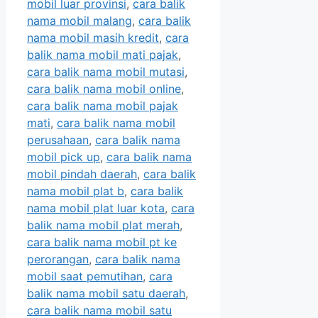
mobil luar provinsi
,
cara balik
nama mobil malang
,
cara balik
nama mobil masih kredit
,
cara
balik nama mobil mati pajak
,
cara balik nama mobil mutasi
,
cara balik nama mobil online
,
cara balik nama mobil pajak
mati
,
cara balik nama mobil
perusahaan
,
cara balik nama
mobil pick up
,
cara balik nama
mobil pindah daerah
,
cara balik
nama mobil plat b
,
cara balik
nama mobil plat luar kota
,
cara
balik nama mobil plat merah
,
cara balik nama mobil pt ke
perorangan
,
cara balik nama
mobil saat pemutihan
,
cara
balik nama mobil satu daerah
,
cara balik nama mobil satu