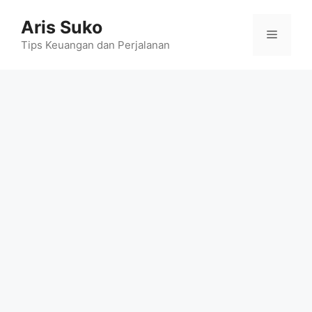
Skip
Aris Suko
to
Menu
content
Tips Keuangan dan Perjalanan