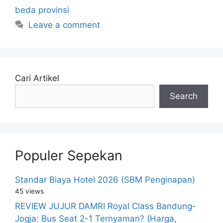
beda provinsi
Leave a comment
Cari Artikel
Search
Populer Sepekan
Standar Biaya Hotel 2026 (SBM Penginapan)
45 views
REVIEW JUJUR DAMRI Royal Class Bandung-
Jogja: Bus Seat 2-1 Ternyaman? (Harga,