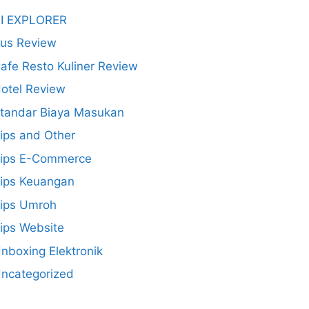
I EXPLORER
us Review
afe Resto Kuliner Review
otel Review
tandar Biaya Masukan
ips and Other
ips E-Commerce
ips Keuangan
ips Umroh
ips Website
nboxing Elektronik
ncategorized