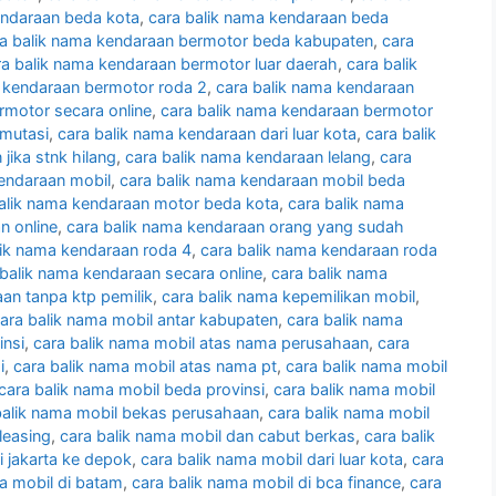
endaraan beda kota
,
cara balik nama kendaraan beda
a balik nama kendaraan bermotor beda kabupaten
,
cara
ra balik nama kendaraan bermotor luar daerah
,
cara balik
a kendaraan bermotor roda 2
,
cara balik nama kendaraan
rmotor secara online
,
cara balik nama kendaraan bermotor
 mutasi
,
cara balik nama kendaraan dari luar kota
,
cara balik
jika stnk hilang
,
cara balik nama kendaraan lelang
,
cara
kendaraan mobil
,
cara balik nama kendaraan mobil beda
alik nama kendaraan motor beda kota
,
cara balik nama
n online
,
cara balik nama kendaraan orang yang sudah
lik nama kendaraan roda 4
,
cara balik nama kendaraan roda
 balik nama kendaraan secara online
,
cara balik nama
an tanpa ktp pemilik
,
cara balik nama kepemilikan mobil
,
ara balik nama mobil antar kabupaten
,
cara balik nama
insi
,
cara balik nama mobil atas nama perusahaan
,
cara
i
,
cara balik nama mobil atas nama pt
,
cara balik nama mobil
cara balik nama mobil beda provinsi
,
cara balik nama mobil
balik nama mobil bekas perusahaan
,
cara balik nama mobil
leasing
,
cara balik nama mobil dan cabut berkas
,
cara balik
i jakarta ke depok
,
cara balik nama mobil dari luar kota
,
cara
a mobil di batam
,
cara balik nama mobil di bca finance
,
cara