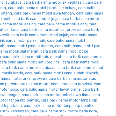
l di surabaya
,
cara balik nama mobil ex kedutaan
,
cara balik
arta
,
cara balik nama mobil jakarta ke bekasi
,
cara balik
 jateng
,
cara balik nama mobil jawa tengah
,
cara balik nama
 kredit
,
cara balik nama mobil jogja
,
cara balik nama mobil
ik nama mobil leasing
,
cara balik nama mobil lelang
,
cara
l luar kota
,
cara balik nama mobil luar provinsi
,
cara balik
kredit
,
cara balik nama mobil mati pajak
,
cara balik nama
alik nama mobil pajak mati
,
cara balik nama mobil
balik nama mobil pindah daerah
,
cara balik nama mobil plat
 nama mobil plat merah
,
cara balik nama mobil pt ke
n
,
cara balik nama mobil satu daerah
,
cara balik nama mobil
cara balik nama mobil satu provinsi
,
cara balik nama mobil
,
cara balik nama mobil surabaya
,
cara balik nama mobil tapi
 masih kredit
,
cara balik nama mobil yang sudah diblokir
,
k nama motor antar provinsi
,
cara balik nama motor atas
ma pt
,
cara balik nama motor beda kota satu provinsi
,
cara
motor jogja
,
cara balik nama motor lewat online
,
cara balik
jawa tengah
,
cara balik nama motor online jawa timur
,
cara
otor tanpa ktp pemilik
,
cara balik nama motor tanpa ktp
ilik pertama
,
cara balik nama motor tanpa ktp pemilik
a stnk kendaraan
,
cara balik nama stnk motor beda kota
,