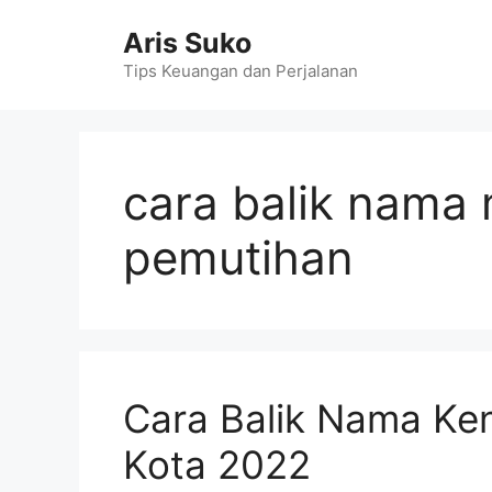
Skip
Aris Suko
to
content
Tips Keuangan dan Perjalanan
cara balik nama 
pemutihan
Cara Balik Nama Ke
Kota 2022