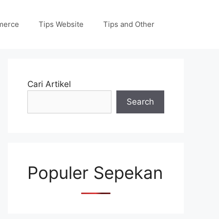
merce
Tips Website
Tips and Other
Cari Artikel
Search
Populer Sepekan