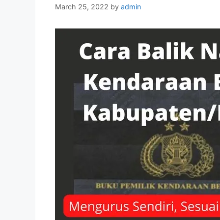
March 25, 2022
by
admin