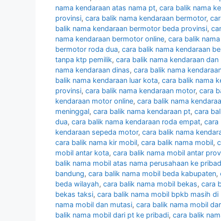
nama kendaraan atas nama pt
,
cara balik nama k
provinsi
,
cara balik nama kendaraan bermotor
,
car
balik nama kendaraan bermotor beda provinsi
,
ca
nama kendaraan bermotor online
,
cara balik nam
bermotor roda dua
,
cara balik nama kendaraan be
tanpa ktp pemilik
,
cara balik nama kendaraan dan
nama kendaraan dinas
,
cara balik nama kendaraan 
balik nama kendaraan luar kota
,
cara balik nama 
provinsi
,
cara balik nama kendaraan motor
,
cara b
kendaraan motor online
,
cara balik nama kendaraa
meninggal
,
cara balik nama kendaraan pt
,
cara ba
dua
,
cara balik nama kendaraan roda empat
,
cara
kendaraan sepeda motor
,
cara balik nama kendara
cara balik nama kir mobil
,
cara balik nama mobil
,
c
mobil antar kota
,
cara balik nama mobil antar prov
balik nama mobil atas nama perusahaan ke pribad
bandung
,
cara balik nama mobil beda kabupaten
,
beda wilayah
,
cara balik nama mobil bekas
,
cara 
bekas taksi
,
cara balik nama mobil bpkb masih di 
nama mobil dan mutasi
,
cara balik nama mobil dar
balik nama mobil dari pt ke pribadi
,
cara balik nam