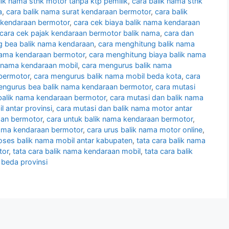
lik nama stnk motor tanpa ktp pemilik
,
cara balik nama stnk
a
,
cara balik nama surat kendaraan bermotor
,
cara balik
 kendaraan bermotor
,
cara cek biaya balik nama kendaraan
cara cek pajak kendaraan bermotor balik nama
,
cara dan
ng bea balik nama kendaraan
,
cara menghitung balik nama
nama kendaraan bermotor
,
cara menghitung biaya balik nama
k nama kendaraan mobil
,
cara mengurus balik nama
bermotor
,
cara mengurus balik nama mobil beda kota
,
cara
engurus bea balik nama kendaraan bermotor
,
cara mutasi
balik nama kendaraan bermotor
,
cara mutasi dan balik nama
l antar provinsi
,
cara mutasi dan balik nama motor antar
aan bermotor
,
cara untuk balik nama kendaraan bermotor
,
nama kendaraan bermotor
,
cara urus balik nama motor online
,
oses balik nama mobil antar kabupaten
,
tata cara balik nama
tor
,
tata cara balik nama kendaraan mobil
,
tata cara balik
 beda provinsi