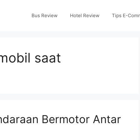
Bus Review
Hotel Review
Tips E-Com
mobil saat
ndaraan Bermotor Antar