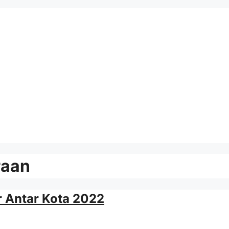
raan
 Antar Kota 2022