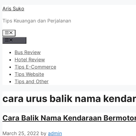
Skip
Aris Suko
to
Tips Keuangan dan Perjalanan
content
Menu
Menu
Bus Review
Hotel Review
Tips E-Commerce
Tips Website
Tips and Other
cara urus balik nama kenda
Cara Balik Nama Kendaraan Bermotor
March 25, 2022
by
admin