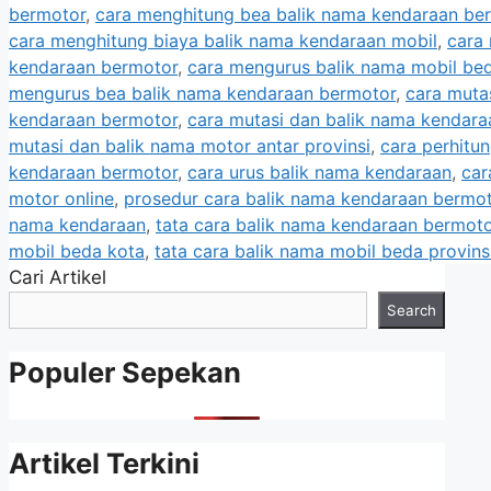
bermotor
,
cara menghitung bea balik nama kendaraan be
cara menghitung biaya balik nama kendaraan mobil
,
cara
kendaraan bermotor
,
cara mengurus balik nama mobil be
mengurus bea balik nama kendaraan bermotor
,
cara muta
kendaraan bermotor
,
cara mutasi dan balik nama kendara
mutasi dan balik nama motor antar provinsi
,
cara perhitu
kendaraan bermotor
,
cara urus balik nama kendaraan
,
car
motor online
,
prosedur cara balik nama kendaraan bermo
nama kendaraan
,
tata cara balik nama kendaraan bermoto
mobil beda kota
,
tata cara balik nama mobil beda provins
Cari Artikel
Search
Populer Sepekan
Artikel Terkini