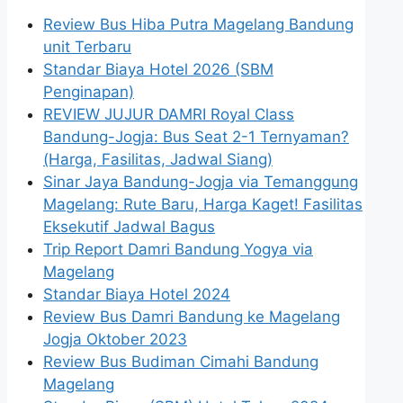
Review Bus Hiba Putra Magelang Bandung
unit Terbaru
Standar Biaya Hotel 2026 (SBM
Penginapan)
REVIEW JUJUR DAMRI Royal Class
Bandung-Jogja: Bus Seat 2-1 Ternyaman?
(Harga, Fasilitas, Jadwal Siang)
Sinar Jaya Bandung-Jogja via Temanggung
Magelang: Rute Baru, Harga Kaget! Fasilitas
Eksekutif Jadwal Bagus
Trip Report Damri Bandung Yogya via
Magelang
Standar Biaya Hotel 2024
Review Bus Damri Bandung ke Magelang
Jogja Oktober 2023
Review Bus Budiman Cimahi Bandung
Magelang