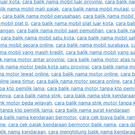
luar kota
,
cara balik nama mobil luar provinsi
,
cara balik n
lik nama mobil mati pajak
,
cara balik nama mobil mutasi
,
c
,
cara balik nama mobil perusahaan
,
cara balik nama mobil
 mobil plat b
,
cara balik nama mobil plat luar kota
,
cara bal
rangan
,
cara balik nama mobil saat pemutihan
,
cara balik n
,
cara balik nama mobil satu kota
,
cara balik nama mobil sa
ama mobil secara online
,
cara balik nama mobil surabaya
,
c
ama mobil yang masih kredit
,
cara balik nama mobil yang s
ik nama motor antar provinsi
,
cara balik nama motor atas 
lik nama motor beda kota satu provinsi
,
cara balik nama m
ma motor lewat online
,
cara balik nama motor online
,
cara b
line jawa timur
,
cara balik nama motor secara online
,
cara 
pa ktp pemilik lama
,
cara balik nama motor tanpa ktp pemi
umnya
,
cara balik nama stnk
,
cara balik nama stnk kendaraa
tnk motor beda wilayah
,
cara balik nama stnk motor tanpa 
 tanpa ktp pemilik lama
,
cara balik nama surat kendaraan
a balik nama kendaraan bermotor
,
cara cek biaya balik na
ine
,
cara cek pajak kendaraan bermotor balik nama
,
cara d
alik nama kendaraan
,
cara menghitung balik nama kendara