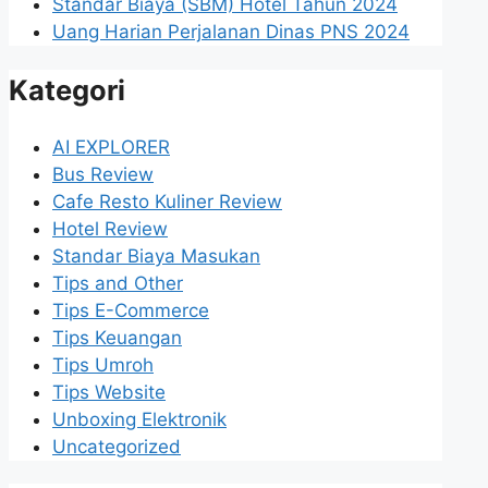
Standar Biaya (SBM) Hotel Tahun 2024
Uang Harian Perjalanan Dinas PNS 2024
Kategori
AI EXPLORER
Bus Review
Cafe Resto Kuliner Review
Hotel Review
Standar Biaya Masukan
Tips and Other
Tips E-Commerce
Tips Keuangan
Tips Umroh
Tips Website
Unboxing Elektronik
Uncategorized