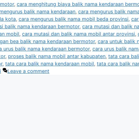
rmotor
,
cara menghitung biaya balik nama kendaraan berm
 mengurus balik nama kendaraan
,
cara mengurus balik nam
da kota
,
cara mengurus balik nama mobil beda provinsi
,
car
si balik nama kendaraan bermotor
,
cara mutasi dan balik 
an mobil
,
cara mutasi dan balik nama mobil antar provinsi
,
ngan bea balik nama kendaraan bermotor
,
cara untuk balik
a urus balik nama kendaraan bermotor
,
cara urus balik nam
tor
,
proses balik nama mobil antar kabupaten
,
tata cara bal
r
,
tata cara balik nama kendaraan mobil
,
tata cara balik n
i
Leave a comment