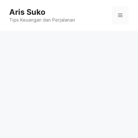
Skip
Aris Suko
to
Menu
content
Tips Keuangan dan Perjalanan