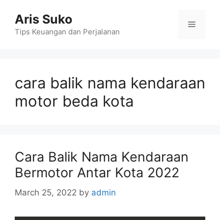
Skip
Aris Suko
to
Menu
content
Tips Keuangan dan Perjalanan
cara balik nama kendaraan
motor beda kota
Cara Balik Nama Kendaraan
Bermotor Antar Kota 2022
March 25, 2022
by
admin