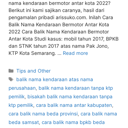
nama kendaraan bermotor antar kota 2022?
Berikut ini kami sajikan caranya, hasil dari
pengamalan pribadi arissuko.com. Inilah Cara
Balik Nama Kendaraan Bermotor Antar Kota
2022 Cara Balik Nama Kendaraan Bermotor
Antar Kota Studi kasus: mobil tahun 2017, BPKB
dan STNK tahun 2017 atas nama Pak Jono,
KTP Kota Semarang. …
Read more
Categories
Tips and Other
Tags
balik nama kendaraan atas nama
perusahaan
,
balik nama kendaraan tanpa ktp
pemilik
,
bisakah balik nama kendaraan tanpa
ktp pemilik
,
cara balik nama antar kabupaten
,
cara balik nama beda provinsi
,
cara balik nama
beda samsat
,
cara balik nama bpkb beda