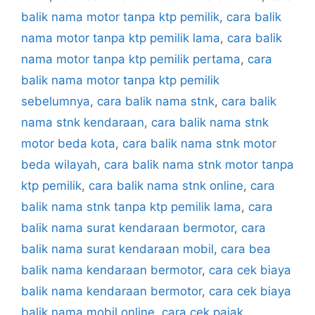
balik nama motor tanpa ktp pemilik
,
cara balik
nama motor tanpa ktp pemilik lama
,
cara balik
nama motor tanpa ktp pemilik pertama
,
cara
balik nama motor tanpa ktp pemilik
sebelumnya
,
cara balik nama stnk
,
cara balik
nama stnk kendaraan
,
cara balik nama stnk
motor beda kota
,
cara balik nama stnk motor
beda wilayah
,
cara balik nama stnk motor tanpa
ktp pemilik
,
cara balik nama stnk online
,
cara
balik nama stnk tanpa ktp pemilik lama
,
cara
balik nama surat kendaraan bermotor
,
cara
balik nama surat kendaraan mobil
,
cara bea
balik nama kendaraan bermotor
,
cara cek biaya
balik nama kendaraan bermotor
,
cara cek biaya
balik nama mobil online
,
cara cek pajak