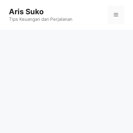
Skip
Aris Suko
to
Menu
content
Tips Keuangan dan Perjalanan