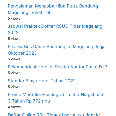
Pengalaman Mencoba Hiba Putra Bandung
Magelang Lewat Tol
5 views
Jadwal Praktek Dokter RSUD Tidar Magelang
2022
5 views
Review Bus Damri Bandung ke Magelang Jogja
Oktober 2023
5 views
Rekomendasi Hotel di Sekitar Kantor Pusat DJP
5 views
Standar Biaya Hotel Tahun 2022
5 views
Promo Merdeka Hosting Unlimited Niagahoster
3 Tahun Rp 772 ribu
4 views
Daftar Online RSU Tidar di portal.rsu tidar.id