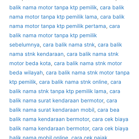
balik nama motor tanpa ktp pemilik
,
cara balik
nama motor tanpa ktp pemilik lama
,
cara balik
nama motor tanpa ktp pemilik pertama
,
cara
balik nama motor tanpa ktp pemilik
sebelumnya
,
cara balik nama stnk
,
cara balik
nama stnk kendaraan
,
cara balik nama stnk
motor beda kota
,
cara balik nama stnk motor
beda wilayah
,
cara balik nama stnk motor tanpa
ktp pemilik
,
cara balik nama stnk online
,
cara
balik nama stnk tanpa ktp pemilik lama
,
cara
balik nama surat kendaraan bermotor
,
cara
balik nama surat kendaraan mobil
,
cara bea
balik nama kendaraan bermotor
,
cara cek biaya
balik nama kendaraan bermotor
,
cara cek biaya
balik nama mobil online
,
cara cek pajak