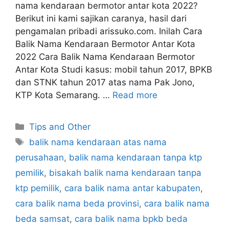
nama kendaraan bermotor antar kota 2022?
Berikut ini kami sajikan caranya, hasil dari
pengamalan pribadi arissuko.com. Inilah Cara
Balik Nama Kendaraan Bermotor Antar Kota
2022 Cara Balik Nama Kendaraan Bermotor
Antar Kota Studi kasus: mobil tahun 2017, BPKB
dan STNK tahun 2017 atas nama Pak Jono,
KTP Kota Semarang. …
Read more
Categories
Tips and Other
Tags
balik nama kendaraan atas nama
perusahaan
,
balik nama kendaraan tanpa ktp
pemilik
,
bisakah balik nama kendaraan tanpa
ktp pemilik
,
cara balik nama antar kabupaten
,
cara balik nama beda provinsi
,
cara balik nama
beda samsat
,
cara balik nama bpkb beda