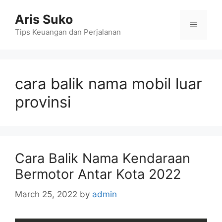
Skip
Aris Suko
to
Menu
content
Tips Keuangan dan Perjalanan
cara balik nama mobil luar
provinsi
Cara Balik Nama Kendaraan
Bermotor Antar Kota 2022
March 25, 2022
by
admin