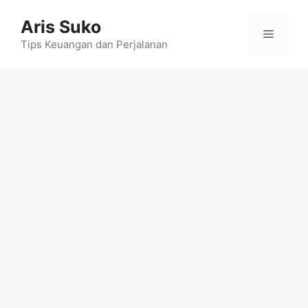
Skip
Aris Suko
to
Menu
content
Tips Keuangan dan Perjalanan