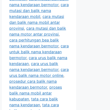
nama kendaraan bermotor
,
cara
mutasi dan balik nama
kendaraan mobil
,
cara mutasi
dan balik nama mobil antar
provinsi
,
cara mutasi dan balik
nama motor antar provinsi
,
cara perhitungan bea balik
nama kendaraan bermotor
,
cara
untuk balik nama kendaraan
bermotor
,
cara urus balik nama
kendaraan
,
cara urus balik
nama kendaraan bermotor
,
cara
urus balik nama motor online
,
prosedur cara balik nama
kendaraan bermotor
,
proses
balik nama mobil antar
kabupaten
,
tata cara balik
nama kendaraan
,
tata cara