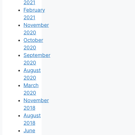
2021
February
2021
November
2020
October
2020
September
2020
August
2020
March
2020
November
2018
August
2018
June