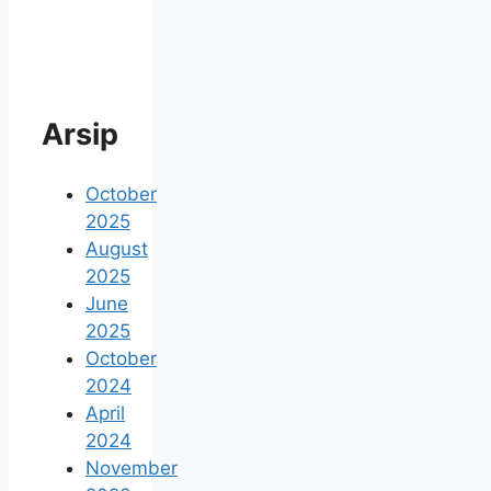
Arsip
October
2025
August
2025
June
2025
October
2024
April
2024
November