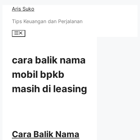
Skip
Aris Suko
to
Tips Keuangan dan Perjalanan
content
Menu
cara balik nama
mobil bpkb
masih di leasing
Cara Balik Nama