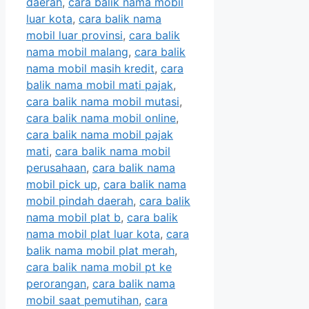
daerah
,
cara balik nama mobil
luar kota
,
cara balik nama
mobil luar provinsi
,
cara balik
nama mobil malang
,
cara balik
nama mobil masih kredit
,
cara
balik nama mobil mati pajak
,
cara balik nama mobil mutasi
,
cara balik nama mobil online
,
cara balik nama mobil pajak
mati
,
cara balik nama mobil
perusahaan
,
cara balik nama
mobil pick up
,
cara balik nama
mobil pindah daerah
,
cara balik
nama mobil plat b
,
cara balik
nama mobil plat luar kota
,
cara
balik nama mobil plat merah
,
cara balik nama mobil pt ke
perorangan
,
cara balik nama
mobil saat pemutihan
,
cara