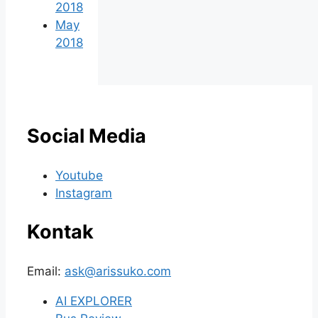
2018
May
2018
Social Media
Youtube
Instagram
Kontak
Email:
ask@arissuko.com
AI EXPLORER