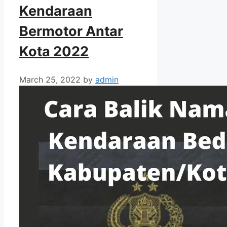
Kendaraan
Bermotor Antar
Kota 2022
March 25, 2022
by
admin