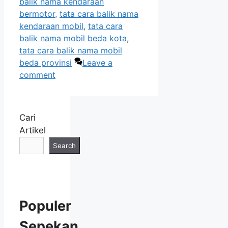
balik nama kendaraan
bermotor
,
tata cara balik nama
kendaraan mobil
,
tata cara
balik nama mobil beda kota
,
tata cara balik nama mobil
beda provinsi
Leave a
comment
Cari
Artikel
Search
Populer
Sepekan