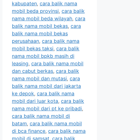
kabupaten
,
cara balik nama
mobil beda provinsi
,
cara balik
nama mobil beda wilayah
,
cara
balik nama mobil bekas
,
cara
balik nama mobil bekas
perusahaan
,
cara balik nama
mobil bekas taksi
,
cara balik
nama mobil bpkb masih di
leasing
,
cara balik nama mobil
dan cabut berkas
,
cara balik
nama mobil dan mutasi
,
cara
balik nama mobil dari jakarta
ke depok
,
cara balik nama
mobil dari luar kota
,
cara balik
nama mobil dari pt ke pribadi
,
cara balik nama mobil di
batam
,
cara balik nama mobil
di bca finance
,
cara balik nama
mobil di samsat
,
cara balik