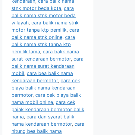
kendaraan
,
cara balik nama
stnk motor beda kota
,
cara
balik nama stnk motor beda
wilayah
,
cara balik nama stnk
motor tanpa ktp pemilik
,
cara
balik nama stnk online
,
cara
balik nama stnk tanpa ktp
pemilik lama
,
cara balik nama
surat kendaraan bermotor
,
cara
balik nama surat kendaraan
mobil
,
cara bea balik nama
kendaraan bermotor
,
cara cek
biaya balik nama kendaraan
bermotor
,
cara cek biaya balik
nama mobil online
,
cara cek
pajak kendaraan bermotor balik
nama
,
cara dan syarat balik
nama kendaraan bermotor
,
cara
hitung bea balik nama