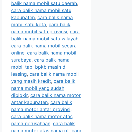
balik nama mobil satu daerah
,
cara balik nama mobil satu
kabupaten
,
cara balik nama
mobil satu kota
,
cara balik
nama mobil satu provinsi
,
cara
balik nama mobil satu wilayah
,
cara balik nama mobil secara
online
,
cara balik nama mobil
surabaya
,
cara balik nama
mobil tapi bpkb masih di
leasing
,
cara balik nama mobil
yang masih kredit
,
cara balik
nama mobil yang sudah
diblokir
,
cara balik nama motor
antar kabupaten
,
cara balik
nama motor antar provinsi
,
cara balik nama motor atas
nama perusahaan
,
cara balik
nama motor atas nama pt
,
cara