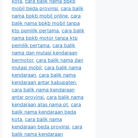
kota
,
cara balik nama bpkb
mobil beda provinsi
,
cara balik
nama bpkb mobil online
,
cara
balik nama bpkb mobil tanpa
ktp pemilik pertama
,
cara balik
nama bpkb motor tanpa ktp
pemilik pertama
,
cara balik
nama dan mutasi kendaraan
bermotor
,
cara balik nama dan
mutasi mobil
,
cara balik nama
kendaraan
,
cara balik nama
kendaraan antar kabupaten
,
cara balik nama kendaraan
antar provinsi
,
cara balik nama
kendaraan atas nama pt
,
cara
balik nama kendaraan beda
kota
,
cara balik nama
kendaraan beda provinsi
,
cara
balik nama kendaraan