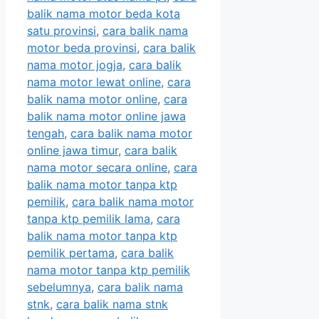
balik nama motor beda kota
satu provinsi
,
cara balik nama
motor beda provinsi
,
cara balik
nama motor jogja
,
cara balik
nama motor lewat online
,
cara
balik nama motor online
,
cara
balik nama motor online jawa
tengah
,
cara balik nama motor
online jawa timur
,
cara balik
nama motor secara online
,
cara
balik nama motor tanpa ktp
pemilik
,
cara balik nama motor
tanpa ktp pemilik lama
,
cara
balik nama motor tanpa ktp
pemilik pertama
,
cara balik
nama motor tanpa ktp pemilik
sebelumnya
,
cara balik nama
stnk
,
cara balik nama stnk