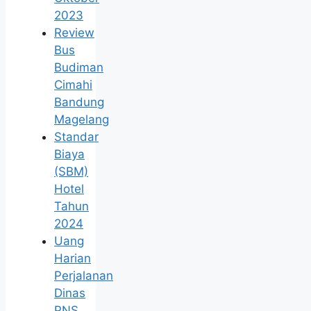
2023
Review
Bus
Budiman
Cimahi
Bandung
Magelang
Standar
Biaya
(SBM)
Hotel
Tahun
2024
Uang
Harian
Perjalanan
Dinas
PNS