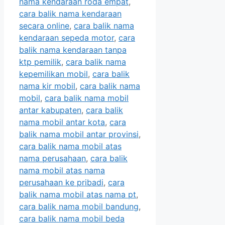
nama kendaraan roda empat
,
cara balik nama kendaraan
secara online
,
cara balik nama
kendaraan sepeda motor
,
cara
balik nama kendaraan tanpa
ktp pemilik
,
cara balik nama
kepemilikan mobil
,
cara balik
nama kir mobil
,
cara balik nama
mobil
,
cara balik nama mobil
antar kabupaten
,
cara balik
nama mobil antar kota
,
cara
balik nama mobil antar provinsi
,
cara balik nama mobil atas
nama perusahaan
,
cara balik
nama mobil atas nama
perusahaan ke pribadi
,
cara
balik nama mobil atas nama pt
,
cara balik nama mobil bandung
,
cara balik nama mobil beda