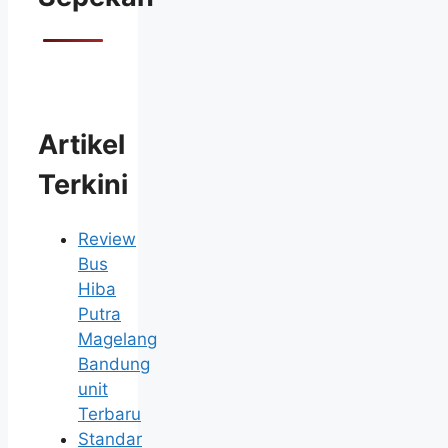
Artikel
Terkini
Review
Bus
Hiba
Putra
Magelang
Bandung
unit
Terbaru
Standar