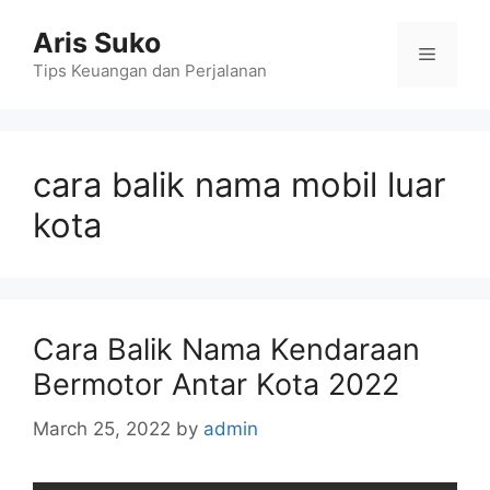
Skip
Aris Suko
to
Menu
content
Tips Keuangan dan Perjalanan
cara balik nama mobil luar
kota
Cara Balik Nama Kendaraan
Bermotor Antar Kota 2022
March 25, 2022
by
admin