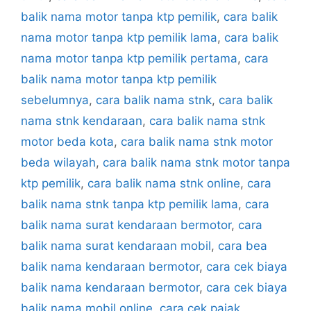
balik nama motor tanpa ktp pemilik
,
cara balik
nama motor tanpa ktp pemilik lama
,
cara balik
nama motor tanpa ktp pemilik pertama
,
cara
balik nama motor tanpa ktp pemilik
sebelumnya
,
cara balik nama stnk
,
cara balik
nama stnk kendaraan
,
cara balik nama stnk
motor beda kota
,
cara balik nama stnk motor
beda wilayah
,
cara balik nama stnk motor tanpa
ktp pemilik
,
cara balik nama stnk online
,
cara
balik nama stnk tanpa ktp pemilik lama
,
cara
balik nama surat kendaraan bermotor
,
cara
balik nama surat kendaraan mobil
,
cara bea
balik nama kendaraan bermotor
,
cara cek biaya
balik nama kendaraan bermotor
,
cara cek biaya
balik nama mobil online
,
cara cek pajak