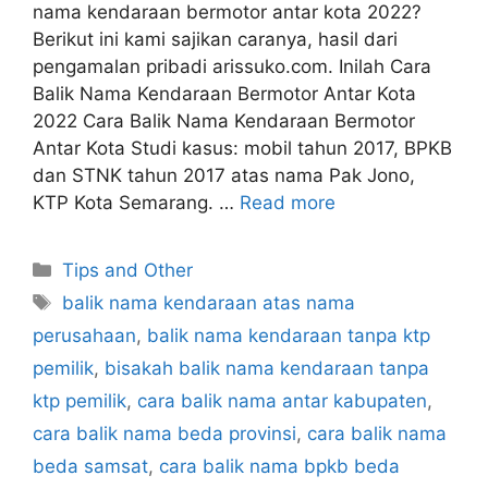
nama kendaraan bermotor antar kota 2022?
Berikut ini kami sajikan caranya, hasil dari
pengamalan pribadi arissuko.com. Inilah Cara
Balik Nama Kendaraan Bermotor Antar Kota
2022 Cara Balik Nama Kendaraan Bermotor
Antar Kota Studi kasus: mobil tahun 2017, BPKB
dan STNK tahun 2017 atas nama Pak Jono,
KTP Kota Semarang. …
Read more
Categories
Tips and Other
Tags
balik nama kendaraan atas nama
perusahaan
,
balik nama kendaraan tanpa ktp
pemilik
,
bisakah balik nama kendaraan tanpa
ktp pemilik
,
cara balik nama antar kabupaten
,
cara balik nama beda provinsi
,
cara balik nama
beda samsat
,
cara balik nama bpkb beda