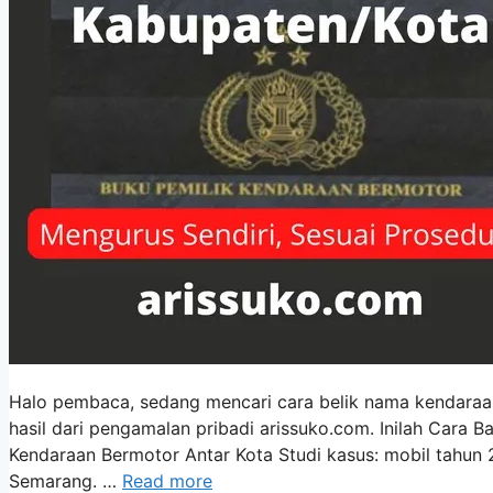
Halo pembaca, sedang mencari cara belik nama kendaraan 
hasil dari pengamalan pribadi arissuko.com. Inilah Cara
Kendaraan Bermotor Antar Kota Studi kasus: mobil tahun
Semarang. …
Read more