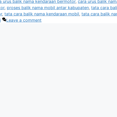
a urus balik nama kendaraan bermotor
,
cara urus balik nam
tor
,
proses balik nama mobil antar kabupaten
,
tata cara bal
r
,
tata cara balik nama kendaraan mobil
,
tata cara balik n
i
Leave a comment