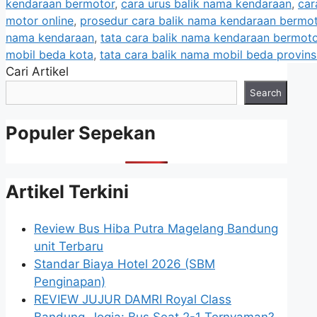
kendaraan bermotor
,
cara urus balik nama kendaraan
,
car
motor online
,
prosedur cara balik nama kendaraan bermo
nama kendaraan
,
tata cara balik nama kendaraan bermoto
mobil beda kota
,
tata cara balik nama mobil beda provins
Cari Artikel
Search
Populer Sepekan
Artikel Terkini
Review Bus Hiba Putra Magelang Bandung
unit Terbaru
Standar Biaya Hotel 2026 (SBM
Penginapan)
REVIEW JUJUR DAMRI Royal Class