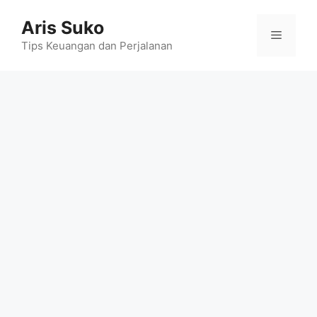
Skip
Aris Suko
to
Menu
content
Tips Keuangan dan Perjalanan