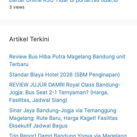
Daftar Online RSU Tidar di portal.rsu tidar.id
3 views
Artikel Terkini
Review Bus Hiba Putra Magelang Bandung unit
Terbaru
Standar Biaya Hotel 2026 (SBM Penginapan)
REVIEW JUJUR DAMRI Royal Class Bandung-
Jogja: Bus Seat 2-1 Ternyaman? (Harga,
Fasilitas, Jadwal Siang)
Sinar Jaya Bandung-Jogja via Temanggung
Magelang: Rute Baru, Harga Kaget! Fasilitas
Eksekutif Jadwal Bagus
Trip Report Damri Bandung Yogya via Magelang