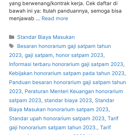
yang berwenang/kontrak kerja. Cek daftar di
bawah ini ya: Itulah panduannya, semoga bisa
menjawab …
Read more
Categories
Standar Biaya Masukan
Tags
Besaran honorarium gaji satpam tahun
2023
,
gaji satpam
,
honor satpam 2023
,
Informasi terbaru honorarium gaji satpam 2023
,
Kebijakan honorarium satpam pada tahun 2023
,
Panduan besaran honorarium gaji satpam tahun
2023
,
Peraturan Menteri Keuangan honorarium
satpam 2023
,
standar biaya 2023
,
Standar
Biaya Masukan honorarium satpam 2023
,
Standar upah honorarium satpam 2023
,
Tarif
gaji honorarium satpam tahun 2023.
,
Tarif