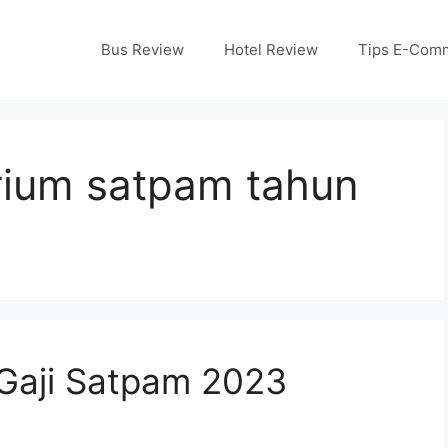
Bus Review
Hotel Review
Tips E-Com
arium satpam tahun
Gaji Satpam 2023