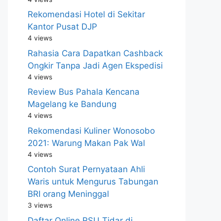
Rekomendasi Hotel di Sekitar
Kantor Pusat DJP
4 views
Rahasia Cara Dapatkan Cashback
Ongkir Tanpa Jadi Agen Ekspedisi
4 views
Review Bus Pahala Kencana
Magelang ke Bandung
4 views
Rekomendasi Kuliner Wonosobo
2021: Warung Makan Pak Wal
4 views
Contoh Surat Pernyataan Ahli
Waris untuk Mengurus Tabungan
BRI orang Meninggal
3 views
Daftar Online RSU Tidar di