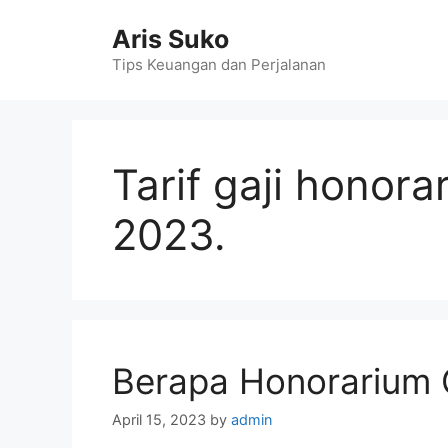
Skip
Aris Suko
to
content
Tips Keuangan dan Perjalanan
Tarif gaji honor
2023.
Berapa Honorarium 
April 15, 2023
by
admin