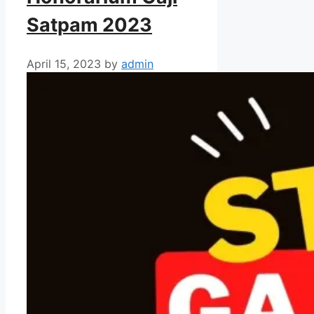
Satpam 2023
April 15, 2023
by
admin