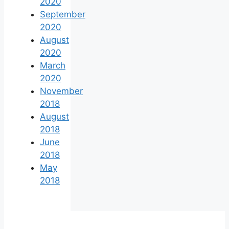
2020
September
2020
August
2020
March
2020
November
2018
August
2018
June
2018
May
2018