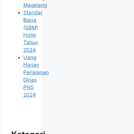
Magelang
Standar
Biaya
(SBM)
Hotel
Tahun
2024
Uang
Harian
Perjalanan
Dinas
PNS
2024