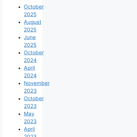
October
2025
August
2025
June
2025
October
2024
April
2024
November
2023
October
2023
May
2023
April
2023