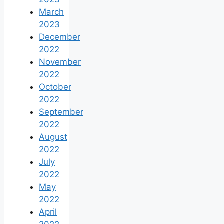
March
2023
December
2022
November
2022
October
2022
September
2022
August
2022
July
2022
May
2022
April