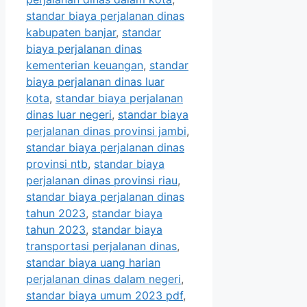
standar biaya perjalanan dinas
kabupaten banjar
,
standar
biaya perjalanan dinas
kementerian keuangan
,
standar
biaya perjalanan dinas luar
kota
,
standar biaya perjalanan
dinas luar negeri
,
standar biaya
perjalanan dinas provinsi jambi
,
standar biaya perjalanan dinas
provinsi ntb
,
standar biaya
perjalanan dinas provinsi riau
,
standar biaya perjalanan dinas
tahun 2023
,
standar biaya
tahun 2023
,
standar biaya
transportasi perjalanan dinas
,
standar biaya uang harian
perjalanan dinas dalam negeri
,
standar biaya umum 2023 pdf
,