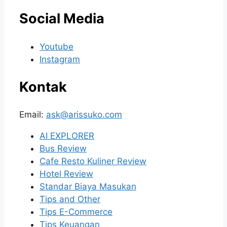
Social Media
Youtube
Instagram
Kontak
Email:
ask@arissuko.com
AI EXPLORER
Bus Review
Cafe Resto Kuliner Review
Hotel Review
Standar Biaya Masukan
Tips and Other
Tips E-Commerce
Tips Keuangan