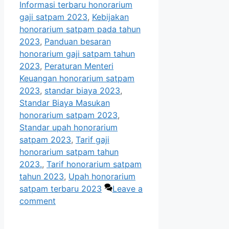
Informasi terbaru honorarium
gaji satpam 2023
,
Kebijakan
honorarium satpam pada tahun
2023
,
Panduan besaran
honorarium gaji satpam tahun
2023
,
Peraturan Menteri
Keuangan honorarium satpam
2023
,
standar biaya 2023
,
Standar Biaya Masukan
honorarium satpam 2023
,
Standar upah honorarium
satpam 2023
,
Tarif gaji
honorarium satpam tahun
2023.
,
Tarif honorarium satpam
tahun 2023
,
Upah honorarium
satpam terbaru 2023
Leave a
comment