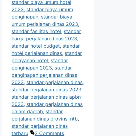
standar biaya umum hotel
2023
,
standar biaya umum
penginapan
,
standar biaya
umum perjalanan dinas 2023
,
standar fasilitas hotel
,
standar
harga perjalanan dinas 2023
,
standar hotel budget
,
standar
hotel perjalanan dinas
,
standar
pelayanan hotel
,
standar
penginapan 2023
,
standar
penginapan perjalanan dinas
2023
,
standar perjalanan dinas
,
standar perjalanan dinas 2023
,
standar perjalanan dinas apbn
2023
,
standar perjalanan dinas
dalam daerah
,
standar
perjalanan dinas provinsi ntb
,
standar perjalanan dinas
terbaru
2 Comments