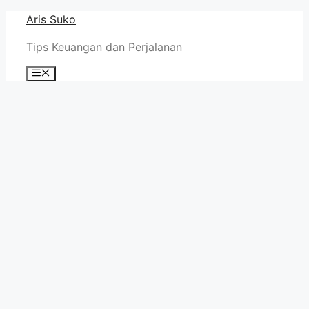
Skip
Aris Suko
to
Tips Keuangan dan Perjalanan
content
Menu