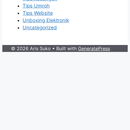
Tips Umroh
Tips Website
Unboxing Elektronik
Uncategorized
© 2026 Aris Suko
• Built with
GeneratePress