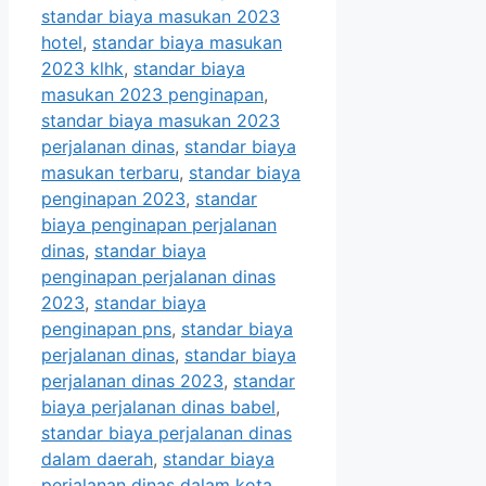
standar biaya masukan 2023
hotel
,
standar biaya masukan
2023 klhk
,
standar biaya
masukan 2023 penginapan
,
standar biaya masukan 2023
perjalanan dinas
,
standar biaya
masukan terbaru
,
standar biaya
penginapan 2023
,
standar
biaya penginapan perjalanan
dinas
,
standar biaya
penginapan perjalanan dinas
2023
,
standar biaya
penginapan pns
,
standar biaya
perjalanan dinas
,
standar biaya
perjalanan dinas 2023
,
standar
biaya perjalanan dinas babel
,
standar biaya perjalanan dinas
dalam daerah
,
standar biaya
perjalanan dinas dalam kota
,